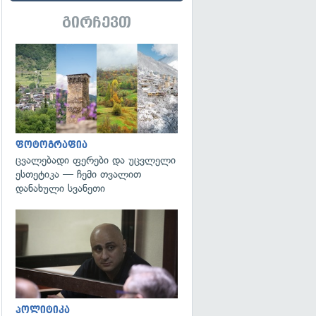
გირჩევთ
გადახედვა
ფოტოგრაფია
ცვალებადი ფერები და უცვლელი
ესთეტიკა — ჩემი თვალით
დანახული სვანეთი
გადახედვა
პოლიტიკა