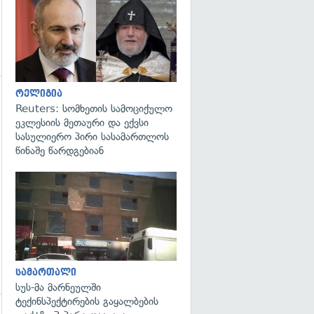
გადახედვა
რელიგია
გადახედვა
Reuters: სომხეთის სამოციქულო
ეკლესიის მეთაური და ექვსი
სასულიერო პირი სასამართლოს
წინაშე წარდგებიან
გადახედვა
სამართალი
სუს-მა მარნეულში
ტექინსპექტირების გაყალბების