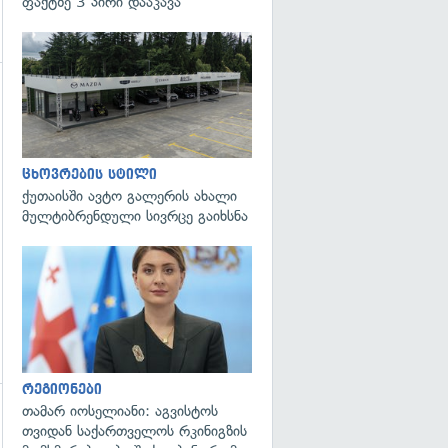
ფაქტზე 3 პირი დააკავა
ცხოვრების სტილი
ქუთაისში ავტო გალერის ახალი
მულტიბრენდული სივრცე გაიხსნა
გადახედვა
რეგიონები
თამარ იოსელიანი: აგვისტოს
თვიდან საქართველოს რკინიგზის