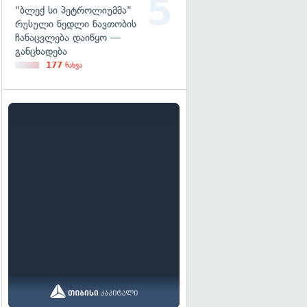
"ბლექ სი პეტროლიუმმა"
რუსული ნედლი ნავთობის
ჩანაცვლება დაიწყო —
განცხადება
177
ნახვა