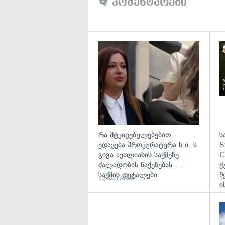
კომენტარები
გა
რა მტკიცებულებებით
ს
ედავება პროკურატურა ნ.ი.-ს
S
გიგა ავალიანის საქმეზე
C
ძალადობის წაქეზებას —
ქ
საქმის დეტალები
შ
12 საათის წინ
14
ი