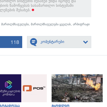
მართლო სისტემის შესახებ უნდა იცოდე და
სიის წამოწყებას სასამართლო სისტემაში
ენების შესახებ.
,
მართლმსაჯულება
,
მართლმსაჯულება ყველას
,
არბიტრაჟი
118
კომენტარები
გადახედვა
გადახედვა
აზოგადოება
მსოფლიო