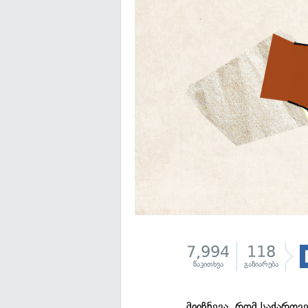
7,994
118
წაკითხვა
გაზიარება
მიიჩნევა, რომ საქართვ