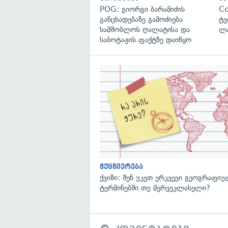
POG: გიორგი ბარამიძის
C
განცხადებაზე გამოძიება
ტე
სამშობლოს ღალატისა და
ლა
საბოტაჟის ფაქტზე დაიწყო
მეცნიერება
ქვიზი: შენ უკეთ ერკვევი გეოგრაფი
ტერმინებში თუ მერვეკლასელი?