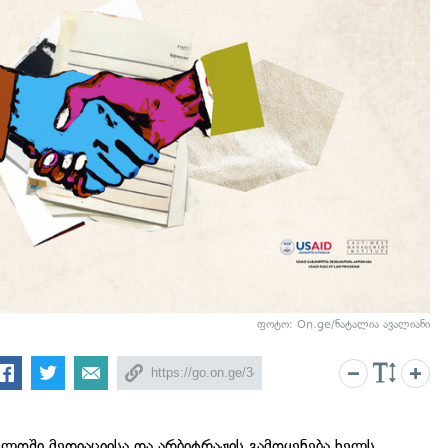
ფოტო: On.ge/ნატალია ავალიანი
ელოში მედიაციისა და არბიტრაჟის გამოყენება ხელს