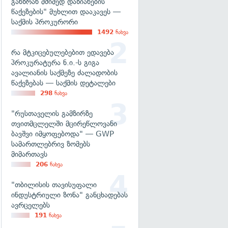
განზრახ მძიმედ დაზიანების
წაქეზების" მუხლით დააკავეს —
საქმის პროკურორი
1492
ნახვა
რა მტკიცებულებებით ედავება
პროკურატურა ნ.ი.-ს გიგა
ავალიანის საქმეზე ძალადობის
წაქეზებას — საქმის დეტალები
298
ნახვა
"რუსთაველის გამზირზე
თვითმცლელში მცირეწლოვანი
ბავშვი იმყოფებოდა" — GWP
სამართლებრივ ზომებს
მიმართავს
206
ნახვა
"თბილისის თავისუფალი
ინდუსტრიული ზონა" განცხადებას
ავრცელებს
191
ნახვა