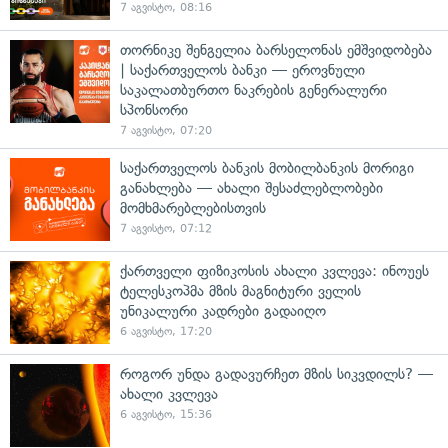
7 აგვისტო, 08:16
თორნიკე შენგელია ბარსელონას ემშვიდობება
| საქართველოს ბანკი — ეროვნული
საკალათბურთო ნაკრების გენერალური
სპონსორი
7 აგვისტო, 07:20
საქართველოს ბანკის მობილბანკის მორიგი
განახლება — ახალი შესაძლებლობები
მომხმარებლებისთვის
7 აგვისტო, 07:12
ქართველი ფიზიკოსის ახალი კვლევა: ინოუეს
ტელესკოპმა მზის მაგნიტური ველის
უნიკალური კადრები გადაიღო
6 აგვისტო, 17:20
როგორ უნდა გადავურჩეთ მზის სიკვდილს? —
ახალი კვლევა
6 აგვისტო, 15:36