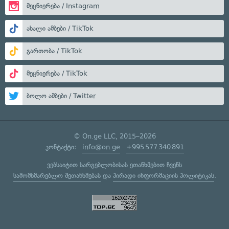
მეცნიერება / Instagram
ახალი ამბები / TikTok
გართობა / TikTok
მეცნიერება / TikTok
ბოლო ამბები / Twitter
© On.ge LLC, 2015–2026
კონტაქტი:
info@on.ge
+995 577 340 891
ვებსაიტით სარგებლობისას ეთანხმებით ჩვენს
სამომხმარებლო შეთანხმებას
და
პირადი ინფორმაციის პოლიტიკას
.