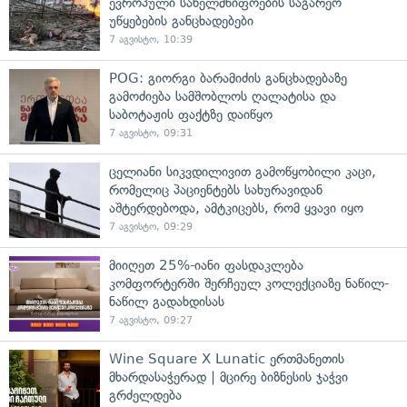
ევროპული სახელმწიფოების საგარეო
უწყებების განცხადებები
7 აგვისტო, 10:39
POG: გიორგი ბარამიძის განცხადებაზე
გამოძიება სამშობლოს ღალატისა და
საბოტაჟის ფაქტზე დაიწყო
7 აგვისტო, 09:31
ცელიანი სიკვდილივით გამოწყობილი კაცი,
რომელიც პაციენტებს სახურავიდან
აშტერდებოდა, ამტკიცებს, რომ ყვავი იყო
7 აგვისტო, 09:29
მიიღეთ 25%-იანი ფასდაკლება
კომფორტერში შერჩეულ კოლექციაზე ნაწილ-
ნაწილ გადახდისას
7 აგვისტო, 09:27
Wine Square X Lunatic ერთმანეთის
მხარდასაჭერად | მცირე ბიზნესის ჯაჭვი
გრძელდება