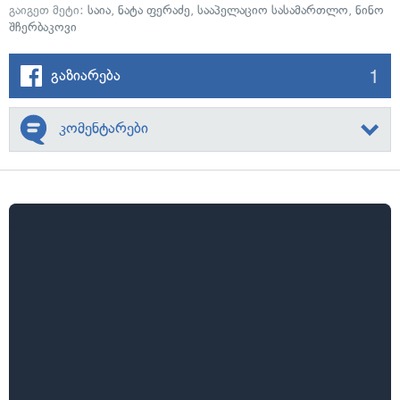
გაიგეთ მეტი:
საია
,
ნატა ფერაძე
,
სააპელაციო სასამართლო
,
ნინო
შჩერბაკოვი
1
გაზიარება
კომენტარები