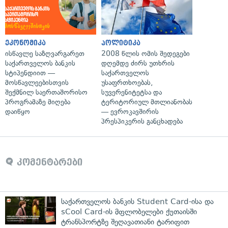
ეკონომიკა
პოლიტიკა
ისწავლე საზღვარგარეთ
2008 წლის ომის შედეგები
საქართველოს ბანკის
დღემდე ძირს უთხრის
სტიპენდიით —
საქართველოს
მოსწავლეებისთვის
უსაფრთხოებას,
შექმნილ საერთაშორისო
სუვერენიტეტსა და
პროგრამაზე მიღება
ტერიტორიულ მთლიანობას
დაიწყო
— ევროკავშირის
პრესპიკერის განცხადება
კომენტარები
საქართველოს ბანკის Student Card-ისა და
sCool Card-ის მფლობელები ქუთაისში
ტრანსპორტზე შეღავათიანი ტარიფით