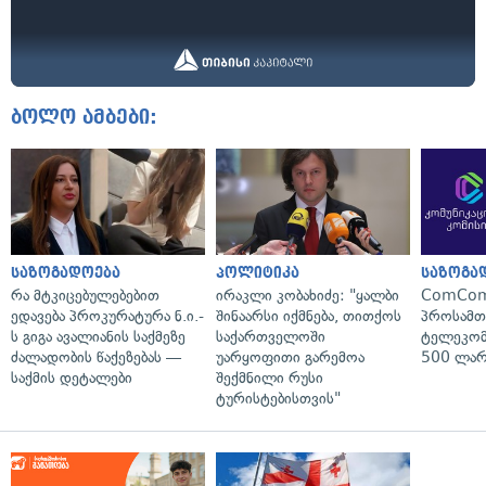
ბოლო ამბები:
საზოგადოება
პოლიტიკა
საზოგა
რა მტკიცებულებებით
ირაკლი კობახიძე: "ყალბი
ComCom
ედავება პროკურატურა ნ.ი.-
შინაარსი იქმნება, თითქოს
პროსამ
ს გიგა ავალიანის საქმეზე
საქართველოში
ტელეკომ
ძალადობის წაქეზებას —
უარყოფითი გარემოა
500 ლარ
საქმის დეტალები
შექმნილი რუსი
ტურისტებისთვის"