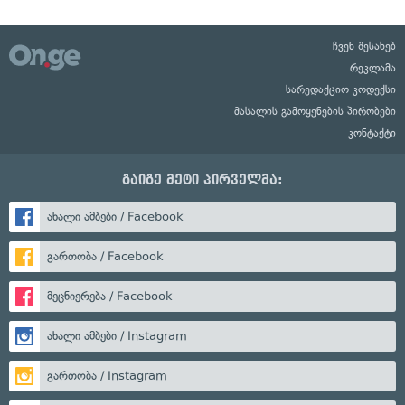
ჩვენ შესახებ
რეკლამა
სარედაქციო კოდექსი
მასალის გამოყენების პირობები
კონტაქტი
გაიგე მეტი პირველმა:
ახალი ამბები / Facebook
გართობა / Facebook
მეცნიერება / Facebook
ახალი ამბები / Instagram
გართობა / Instagram