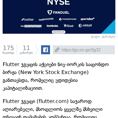
ფოტო: აჭარაბეთი
175
11
წაკითხვა
გაზიარება
Flutter ჯგუფის აქციები ნიუ-იორკის საფონდო
ბირჟა (New York Stock Exchange)
განთავსდა, რომელიც უდიდესია
კაპიტალიზაციით.
Flutter ჯგუფი (flutter.com) საჯაროდ
აღიარებული, მსოფლიოს ყველზე მსხვილი
ონლაინ თამაშების კომპანიაა, რომელიც