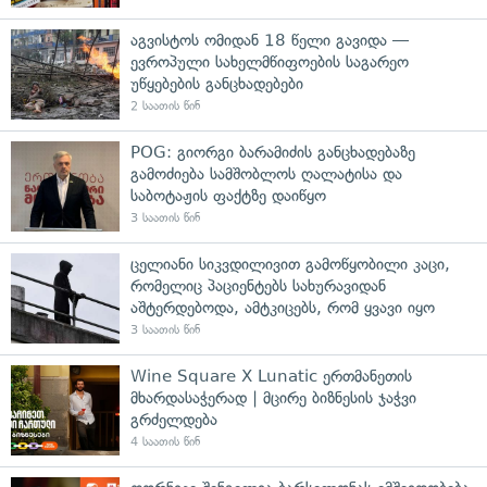
აგვისტოს ომიდან 18 წელი გავიდა —
ევროპული სახელმწიფოების საგარეო
უწყებების განცხადებები
2 საათის წინ
POG: გიორგი ბარამიძის განცხადებაზე
გამოძიება სამშობლოს ღალატისა და
საბოტაჟის ფაქტზე დაიწყო
3 საათის წინ
ცელიანი სიკვდილივით გამოწყობილი კაცი,
რომელიც პაციენტებს სახურავიდან
აშტერდებოდა, ამტკიცებს, რომ ყვავი იყო
3 საათის წინ
Wine Square X Lunatic ერთმანეთის
მხარდასაჭერად | მცირე ბიზნესის ჯაჭვი
გრძელდება
4 საათის წინ