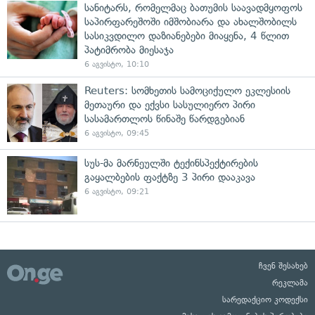
სანიტარს, რომელმაც ბათუმის საავადმყოფოს
საპირფარეშოში იმშობიარა და ახალშობილს
სასიკვდილო დაზიანებები მიაყენა, 4 წლით
პატიმრობა მიესაჯა
6 აგვისტო, 10:10
Reuters: სომხეთის სამოციქულო ეკლესიის
მეთაური და ექვსი სასულიერო პირი
სასამართლოს წინაშე წარდგებიან
6 აგვისტო, 09:45
სუს-მა მარნეულში ტექინსპექტირების
გაყალბების ფაქტზე 3 პირი დააკავა
6 აგვისტო, 09:21
ჩვენ შესახებ
რეკლამა
სარედაქციო კოდექსი