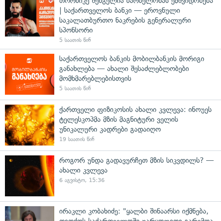
თორნიკე შენგელია ბარსელონას ემშვიდობება
| საქართველოს ბანკი — ეროვნული
საკალათბურთო ნაკრების გენერალური
სპონსორი
5 საათის წინ
საქართველოს ბანკის მობილბანკის მორიგი
განახლება — ახალი შესაძლებლობები
მომხმარებლებისთვის
5 საათის წინ
ქართველი ფიზიკოსის ახალი კვლევა: ინოუეს
ტელესკოპმა მზის მაგნიტური ველის
უნიკალური კადრები გადაიღო
19 საათის წინ
როგორ უნდა გადავურჩეთ მზის სიკვდილს? —
ახალი კვლევა
6 აგვისტო, 15:36
ირაკლი კობახიძე: "ყალბი შინაარსი იქმნება,
თითქოს საქართველოში უარყოფითი გარემოა