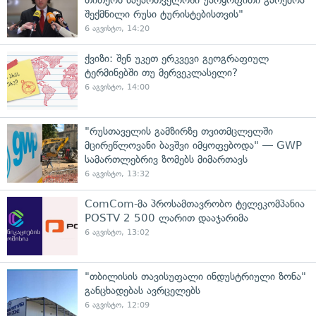
შექმნილი რუსი ტურისტებისთვის"
6 აგვისტო, 14:20
ქვიზი: შენ უკეთ ერკვევი გეოგრაფიულ
ტერმინებში თუ მერვეკლასელი?
6 აგვისტო, 14:00
"რუსთაველის გამზირზე თვითმცლელში
მცირეწლოვანი ბავშვი იმყოფებოდა" — GWP
სამართლებრივ ზომებს მიმართავს
6 აგვისტო, 13:32
ComCom-მა პროსამთავრობო ტელეკომპანია
POSTV 2 500 ლარით დააჯარიმა
6 აგვისტო, 13:02
"თბილისის თავისუფალი ინდუსტრიული ზონა"
განცხადებას ავრცელებს
6 აგვისტო, 12:09