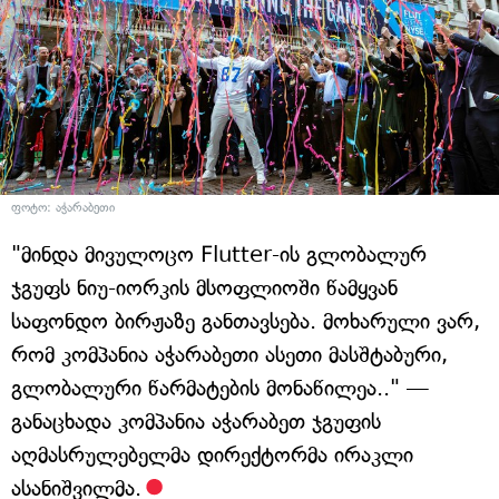
ფოტო: აჭარაბეთი
"მინდა მივულოცო Flutter-ის გლობალურ
ჯგუფს ნიუ-იორკის მსოფლიოში წამყვან
საფონდო ბირჟაზე განთავსება. მოხარული ვარ,
რომ კომპანია აჭარაბეთი ასეთი მასშტაბური,
გლობალური წარმატების მონაწილეა.." —
განაცხადა კომპანია აჭარაბეთ ჯგუფის
აღმასრულებელმა დირექტორმა ირაკლი
ასანიშვილმა.