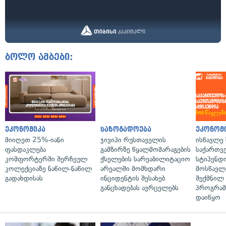
ბოლო ამბები:
ეკონომიკა
საზოგადოება
ეკონომ
მიიღეთ 25%-იანი
ჯივიპი რუსთაველის
ისწავლე
ფასდაკლება
გამზირზე წყალმომარაგების
საქართვ
კომფორტერში შერჩეულ
ქსელების სარეაბილიტაციო
სტიპენდ
კოლექციაზე ნაწილ-ნაწილ
არეალში მომხდარი
მოსწავლ
გადახდისას
ინციდენტის შესახებ
შექმნილ
განცხადებას ავრცელებს
პროგრამ
დაიწყო