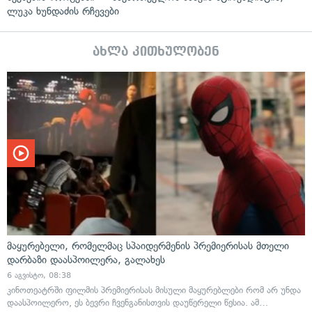
ლუკა ხუნდაძის რჩევები
ახლა კითხულობენ
მაყურებელი, რომელმაც სპაიდერმენის პრემიერისას მთელი
დარბაზი დაასპოილერა, გალახეს
6 აგვისტო, 08:38
კინოთეატრში ფილმის პრემიერისას მისული მაყურებლები რომ არ უნდა
დაასპოილერო, ეს ბევრი ჩვენგანისთვის დაუწერელი წესია. ამ…