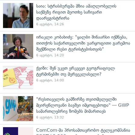
საია: სტრასბურგმა მზია ამაღლობელის
საქმეზე რიგით მეოთხე საჩივარი
დაარეგისტრირა
6 აგვისტო, 14:26
ირაკლი კობახიძე: "ყალბი შინაარსი იქმნება,
თითქოს საქართველოში უარყოფითი გარემოა
შექმნილი რუსი ტურისტებისთვის"
6 აგვისტო, 14:20
ქვიზი: შენ უკეთ ერკვევი გეოგრაფიულ
ტერმინებში თუ მერვეკლასელი?
6 აგვისტო, 14:00
"რუსთაველის გამზირზე თვითმცლელში
მცირეწლოვანი ბავშვი იმყოფებოდა" — GWP
სამართლებრივ ზომებს მიმართავს
6 აგვისტო, 13:32
ComCom-მა პროსამთავრობო ტელეკომპანია