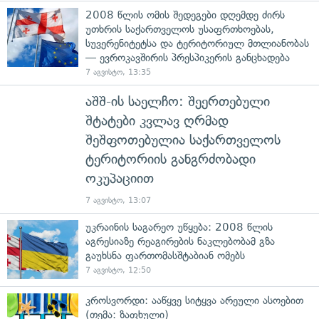
2008 წლის ომის შედეგები დღემდე ძირს
უთხრის საქართველოს უსაფრთხოებას,
სუვერენიტეტსა და ტერიტორიულ მთლიანობას
— ევროკავშირის პრესპიკერის განცხადება
7 აგვისტო, 13:35
აშშ-ის საელჩო: შეერთებული
შტატები კვლავ ღრმად
შეშფოთებულია საქართველოს
ტერიტორიის განგრძობადი
ოკუპაციით
7 აგვისტო, 13:07
უკრაინის საგარეო უწყება: 2008 წლის
აგრესიაზე რეაგირების ნაკლებობამ გზა
გაუხსნა ფართომასშტაბიან ომებს
7 აგვისტო, 12:50
კროსვორდი: ააწყვე სიტყვა არეული ასოებით
(თემა: ზაფხული)