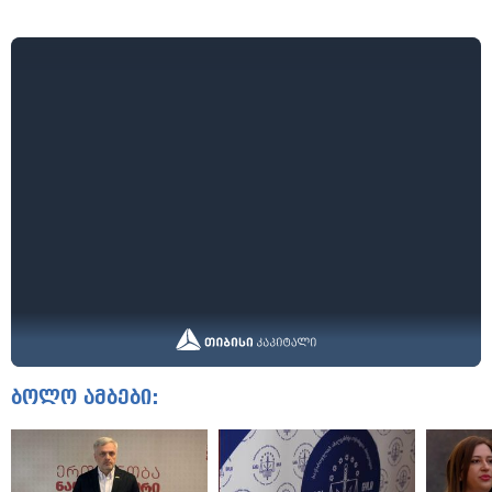
ბოლო ამბები: