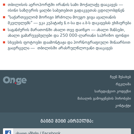
თბილისის აეროპორტში ირანის სამი მოქალაქე დააკავეს —
ისინი საზღვრის ყალბი საბუთებით გადაკვეთას ცდილობდნენ
"საქართველომ მორიგი ბრძოლა მოუგო გიგა ავალიანის
მკვლელებს" — ეკა კუპატაძე ნ.ი-სა და ა.ბ-ს დაკავებას ეხმაურება
საგანძურის მარათონში ახალი თვე დაიწყო — ახალი შანსები,
ახალი გამარჯვებულები და 250 000-ლარიანი საპრიზო ფონდი
სხვების ფოტოები დაამონტაჟა და პორნოგრაფიული შინაარსით
გაავრცელა — თბილისში არასრულწლოვანი დააკავეს
ჩვენ შესახებ
რეკლამა
სარედაქციო კოდექსი
მასალის გამოყენების პირობები
კონტაქტი
გაიგე მეტი პირველმა:
ახალი ამბები / Facebook