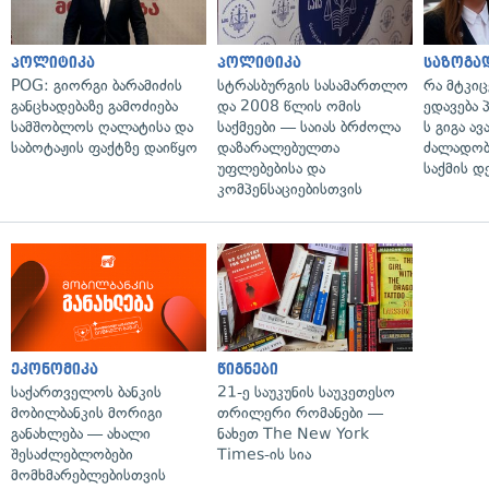
პოლიტიკა
პოლიტიკა
საზოგა
POG: გიორგი ბარამიძის
სტრასბურგის სასამართლო
რა მტკი
განცხადებაზე გამოძიება
და 2008 წლის ომის
ედავება 
სამშობლოს ღალატისა და
საქმეები — საიას ბრძოლა
ს გიგა ა
საბოტაჟის ფაქტზე დაიწყო
დაზარალებულთა
ძალადობი
უფლებებისა და
საქმის დ
კომპენსაციებისთვის
ეკონომიკა
წიგნები
საქართველოს ბანკის
21-ე საუკუნის საუკეთესო
მობილბანკის მორიგი
თრილერი რომანები —
განახლება — ახალი
ნახეთ The New York
შესაძლებლობები
Times-ის სია
მომხმარებლებისთვის