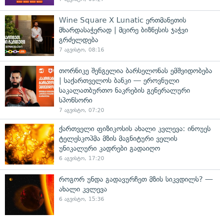
Wine Square X Lunatic ერთმანეთის
მხარდასაჭერად | მცირე ბიზნესის ჯაჭვი
გრძელდება
7 აგვისტო, 08:16
თორნიკე შენგელია ბარსელონას ემშვიდობება
| საქართველოს ბანკი — ეროვნული
საკალათბურთო ნაკრების გენერალური
სპონსორი
7 აგვისტო, 07:20
ქართველი ფიზიკოსის ახალი კვლევა: ინოუეს
ტელესკოპმა მზის მაგნიტური ველის
უნიკალური კადრები გადაიღო
6 აგვისტო, 17:20
როგორ უნდა გადავურჩეთ მზის სიკვდილს? —
ახალი კვლევა
6 აგვისტო, 15:36