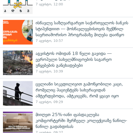
7 აგვისტო, 12:00
ისწავლე საზღვარგარეთ საქართველოს ბანკის
სტიპენდიით — მოსწავლეებისთვის შექმნილ
საერთაშორისო პროგრამაზე მიღება დაიწყო
7 აგვისტო, 10:57
აგვისტოს ომიდან 18 წელი გავიდა —
ევროპული სახელმწიფოების საგარეო
უწყებების განცხადებები
7 აგვისტო, 10:39
ცელიანი სიკვდილივით გამოწყობილი კაცი,
რომელიც პაციენტებს სახურავიდან
აშტერდებოდა, ამტკიცებს, რომ ყვავი იყო
7 აგვისტო, 09:29
მიიღეთ 25%-იანი ფასდაკლება
კომფორტერში შერჩეულ კოლექციაზე ნაწილ-
ნაწილ გადახდისას
7 აგვისტო, 09:27