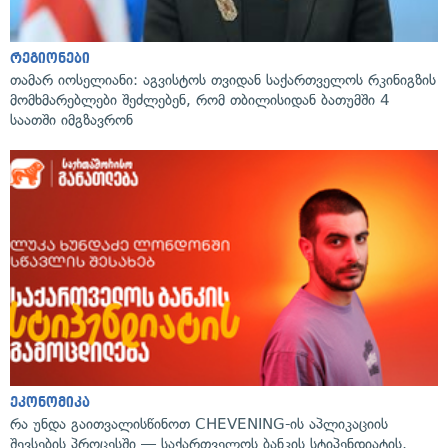
რეგიონები
თამარ იოსელიანი: აგვისტოს თვიდან საქართველოს რკინიგზის
მომხმარებლები შეძლებენ, რომ თბილისიდან ბათუმში 4
საათში იმგზავრონ
ეკონომიკა
რა უნდა გაითვალისწინოთ CHEVENING-ის აპლიკაციის
შევსების პროცესში — საქართველოს ბანკის სტიპენდიატის,