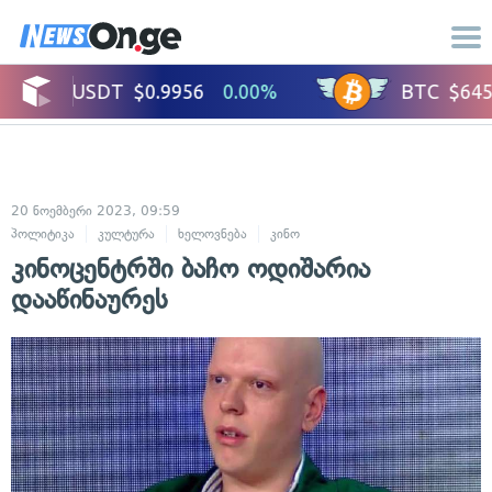
20 ნოემბერი 2023, 09:59
პოლიტიკა
კულტურა
ხელოვნება
კინო
კინოცენტრში ბაჩო ოდიშარია
დააწინაურეს