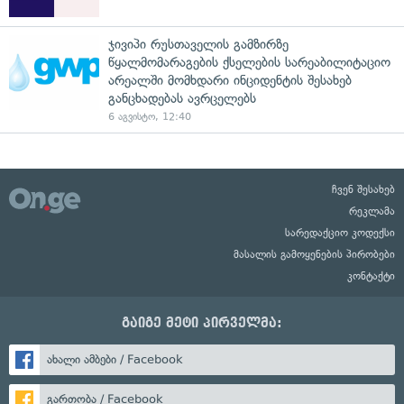
ჯივიპი რუსთაველის გამზირზე
წყალმომარაგების ქსელების სარეაბილიტაციო
არეალში მომხდარი ინციდენტის შესახებ
განცხადებას ავრცელებს
6 აგვისტო, 12:40
ჩვენ შესახებ
რეკლამა
სარედაქციო კოდექსი
მასალის გამოყენების პირობები
კონტაქტი
გაიგე მეტი პირველმა:
ახალი ამბები / Facebook
გართობა / Facebook