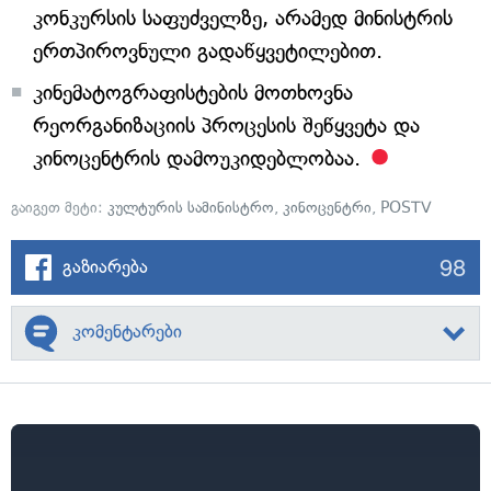
კონკურსის საფუძველზე, არამედ მინისტრის
ერთპიროვნული გადაწყვეტილებით.
კინემატოგრაფისტების მოთხოვნა
რეორგანიზაციის პროცესის შეწყვეტა და
კინოცენტრის დამოუკიდებლობაა.
გაიგეთ მეტი:
კულტურის სამინისტრო
,
კინოცენტრი
,
POSTV
98
გაზიარება
კომენტარები