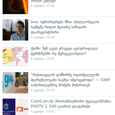
ახალი კვლევა
6 აგვისტო, 15:36
საია: სტრასბურგმა მზია ამაღლობელის
საქმეზე რიგით მეოთხე საჩივარი
დაარეგისტრირა
6 აგვისტო, 14:26
ქვიზი: შენ უკეთ ერკვევი გეოგრაფიულ
ტერმინებში თუ მერვეკლასელი?
6 აგვისტო, 14:00
"რუსთაველის გამზირზე თვითმცლელში
მცირეწლოვანი ბავშვი იმყოფებოდა" — GWP
სამართლებრივ ზომებს მიმართავს
6 აგვისტო, 13:32
ComCom-მა პროსამთავრობო ტელეკომპანია
POSTV 2 500 ლარით დააჯარიმა
6 აგვისტო, 13:02