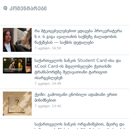
კომენტარები
რა მტკიცებულებებით ედავება პროკურატურა
ნ.ი.-ს გიგა ავალიანის საქმეზე ძალადობის
წაქეზებას — საქმის დეტალები
7 აგვისტო, 16:50
საქართველოს ბანკის Student Card-ისა და
sCool Card-ის მფლობელები ქუთაისში
ტრანსპორტზე შეღავათიანი ტარიფით
ისარგებლებენ
7 აგვისტო, 14:49
ქვიზი: გამოიცანი ცნობილი ადამიანი ერთი
მინიშნებით
7 აგვისტო, 13:40
საქართველოს ბანკის ორგანიზებით, მცირე და