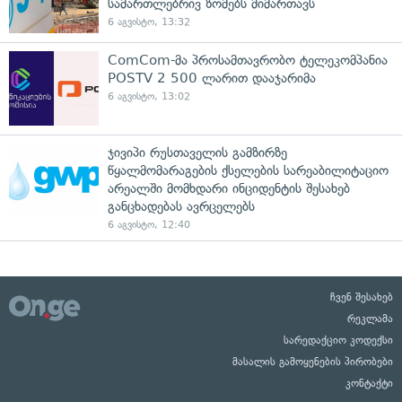
სამართლებრივ ზომებს მიმართავს
6 აგვისტო, 13:32
ComCom-მა პროსამთავრობო ტელეკომპანია
POSTV 2 500 ლარით დააჯარიმა
6 აგვისტო, 13:02
ჯივიპი რუსთაველის გამზირზე
წყალმომარაგების ქსელების სარეაბილიტაციო
არეალში მომხდარი ინციდენტის შესახებ
განცხადებას ავრცელებს
6 აგვისტო, 12:40
ჩვენ შესახებ
რეკლამა
სარედაქციო კოდექსი
მასალის გამოყენების პირობები
კონტაქტი