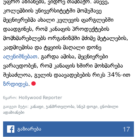
უფრო აზიანებს, ვიდრე თამბაქო. ასევე,
კოლუმბიის უნივერსიტეტში მომუშავე
მეცნიერებმა ახალი კვლევის ფარგლებში
დაადგინეს, რომ კანაფის პროდუქტების
მომხმარებლებს ორგანიზმში მძიმე მეტალების,
კადმიუმისა და ტყვიის მაღალი დონე
აღენიშნებათ
. გარდა ამისა, მეცნიერები
ვარაუდობენ, რომ კანაფის ხშირი მოხმარება
შესაძლოა, გულის დაავადებების რიკს 34%-ით
ზრდიდეს
.
წყარო:
Hollywood Reporter
გაიგეთ მეტი:
კანაფი
,
ჯანმრთელობა
,
სნუპ დოგი
,
ცნობილი
ადამიანები
17
გაზიარება