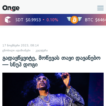
17 ნოემბერი 2023, 08:14
ცნობილი ადამიანები
კულტურა
გადავწყვიტე, მოწევას თავი დავანებო
— სნუპ დოგი