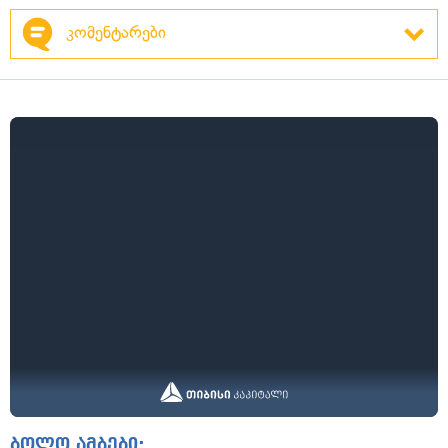
კომენტარები
ბოლო ამბები: