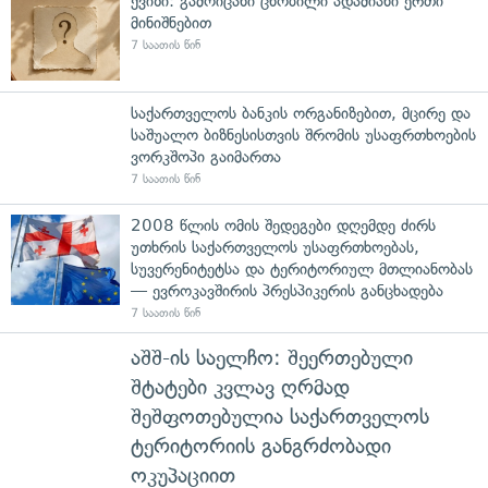
ქვიზი: გამოიცანი ცნობილი ადამიანი ერთი
მინიშნებით
7 საათის წინ
საქართველოს ბანკის ორგანიზებით, მცირე და
საშუალო ბიზნესისთვის შრომის უსაფრთხოების
ვორკშოპი გაიმართა
7 საათის წინ
2008 წლის ომის შედეგები დღემდე ძირს
უთხრის საქართველოს უსაფრთხოებას,
სუვერენიტეტსა და ტერიტორიულ მთლიანობას
— ევროკავშირის პრესპიკერის განცხადება
7 საათის წინ
აშშ-ის საელჩო: შეერთებული
შტატები კვლავ ღრმად
შეშფოთებულია საქართველოს
ტერიტორიის განგრძობადი
ოკუპაციით