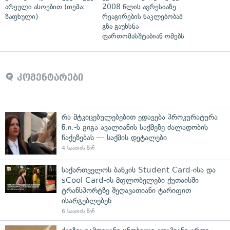
არეული ასოებით (თემა:
2008 წლის აგრესიაზე
ზაფხული)
რეაგირების ნაკლებობამ
გზა გაუხსნა
ფართომასშტაბიან ომებს
კომენტარები
რა მტკიცებულებებით ედავება პროკურატურა
ნ.ი.-ს გიგა ავალიანის საქმეზე ძალადობის
წაქეზებას — საქმის დეტალები
4 საათის წინ
საქართველოს ბანკის Student Card-ისა და
sCool Card-ის მფლობელები ქუთაისში
ტრანსპორტზე შეღავათიანი ტარიფით
ისარგებლებენ
6 საათის წინ