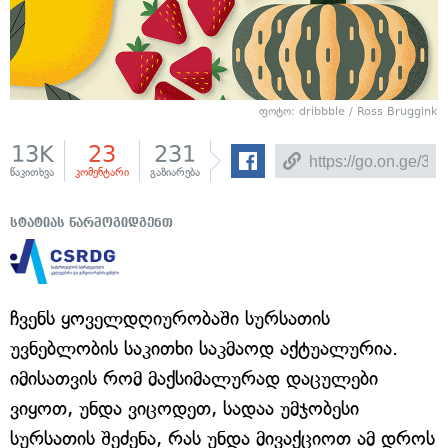
ფოტო: dribbble / Ross Bruggink
13K
23
231
წაკითხვა
კომენტარი
გაზიარება
სტატიას წარმოგიდგენთ
ჩვენს ყოველდღიურობაში სურსათის
უვნებლობის საკითხი საკმაოდ აქტუალურია.
იმისათვის რომ მაქსიმალურად დაცულები
ვიყოთ, უნდა ვიცოდეთ, სადაა უმჯობესი
სურსათის შეძენა, რას უნდა მივაქციოთ ამ დროს