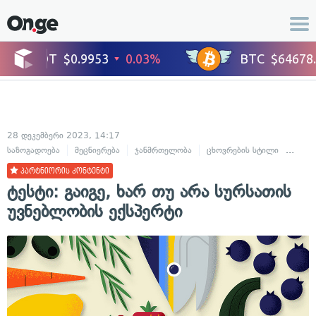
28 დეკემბერი 2023, 14:17
საზოგადოება
მეცნიერება
ჯანმრთელობა
ცხოვრების სტილი
კული
პარტნიორის კონტენტი
ტესტი: გაიგე, ხარ თუ არა სურსათის
უვნებლობის ექსპერტი