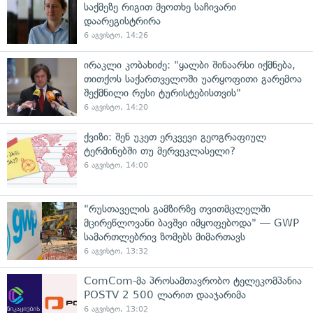
საქმეზე რიგით მეოთხე საჩივარი
დაარეგისტრირა
6 აგვისტო, 14:26
ირაკლი კობახიძე: "ყალბი შინაარსი იქმნება,
თითქოს საქართველოში უარყოფითი გარემოა
შექმნილი რუსი ტურისტებისთვის"
6 აგვისტო, 14:20
ქვიზი: შენ უკეთ ერკვევი გეოგრაფიულ
ტერმინებში თუ მერვეკლასელი?
6 აგვისტო, 14:00
"რუსთაველის გამზირზე თვითმცლელში
მცირეწლოვანი ბავშვი იმყოფებოდა" — GWP
სამართლებრივ ზომებს მიმართავს
6 აგვისტო, 13:32
ComCom-მა პროსამთავრობო ტელეკომპანია
POSTV 2 500 ლარით დააჯარიმა
6 აგვისტო, 13:02