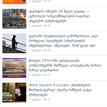
7 აგვისტო, 10:57
აგვისტოს ომიდან 18 წელი გავიდა —
ევროპული სახელმწიფოების საგარეო
უწყებების განცხადებები
7 აგვისტო, 10:39
ცელიანი სიკვდილივით გამოწყობილი კაცი,
რომელიც პაციენტებს სახურავიდან
აშტერდებოდა, ამტკიცებს, რომ ყვავი იყო
7 აგვისტო, 09:29
მიიღეთ 25%-იანი ფასდაკლება
კომფორტერში შერჩეულ კოლექციაზე ნაწილ-
ნაწილ გადახდისას
7 აგვისტო, 09:27
Wine Square X Lunatic ერთმანეთის
მხარდასაჭერად | მცირე ბიზნესის ჯაჭვი
გრძელდება
7 აგვისტო, 08:16