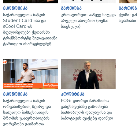
ეკონომიკა
გართობა
გართობ
საქართველოს ბანკის
კროსვორდი: ააწყვე სიტყვა
ქვიზი: გ
Student Card-ისა და
არეული ასოებით (თემა:
ადამიანი
sCool Card-ის
ზაფხული)
მფლობელები ქუთაისში
ტრანსპორტზე შეღავათიანი
ტარიფით ისარგებლებენ
ეკონომიკა
პოლიტიკა
საქართველოს ბანკის
POG: გიორგი ბარამიძის
ორგანიზებით, მცირე და
განცხადებაზე გამოძიება
საშუალო ბიზნესისთვის
სამშობლოს ღალატისა და
შრომის უსაფრთხოების
საბოტაჟის ფაქტზე დაიწყო
ვორკშოპი გაიმართა