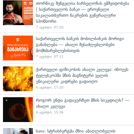
თორნიკე შენგელია ბარსელონას ემშვიდობება
| საქართველოს ბანკი — ეროვნული
საკალათბურთო ნაკრების გენერალური
სპონსორი
7 აგვისტო, 07:20
საქართველოს ბანკის მობილბანკის მორიგი
განახლება — ახალი შესაძლებლობები
მომხმარებლებისთვის
7 აგვისტო, 07:12
ქართველი ფიზიკოსის ახალი კვლევა: ინოუეს
ტელესკოპმა მზის მაგნიტური ველის
უნიკალური კადრები გადაიღო
6 აგვისტო, 17:20
როგორ უნდა გადავურჩეთ მზის სიკვდილს? —
ახალი კვლევა
6 აგვისტო, 15:36
საია: სტრასბურგმა მზია ამაღლობელის