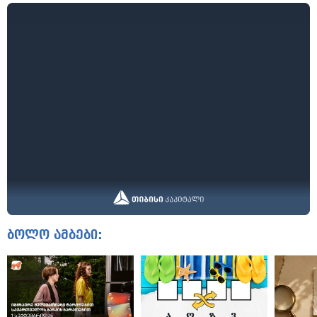
ბოლო ამბები: