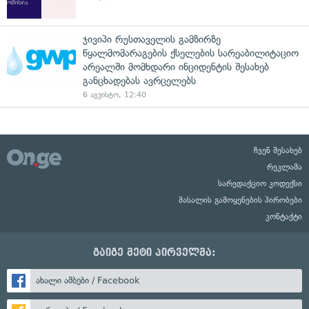
ჯივიპი რუსთაველის გამზირზე
წყალმომარაგების ქსელების სარეაბილიტაციო
არეალში მომხდარი ინციდენტის შესახებ
განცხადებას ავრცელებს
6 აგვისტო, 12:40
ჩვენ შესახებ
რეკლამა
სარედაქციო კოდექსი
მასალის გამოყენების პირობები
კონტაქტი
გაიგე მეტი პირველმა:
ახალი ამბები / Facebook