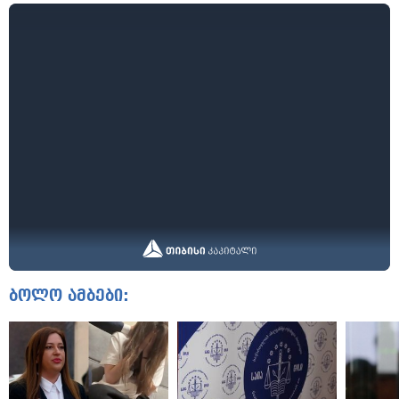
ბოლო ამბები: