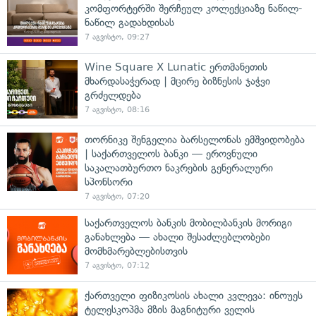
კომფორტერში შერჩეულ კოლექციაზე ნაწილ-
ნაწილ გადახდისას
7 აგვისტო, 09:27
Wine Square X Lunatic ერთმანეთის
მხარდასაჭერად | მცირე ბიზნესის ჯაჭვი
გრძელდება
7 აგვისტო, 08:16
თორნიკე შენგელია ბარსელონას ემშვიდობება
| საქართველოს ბანკი — ეროვნული
საკალათბურთო ნაკრების გენერალური
სპონსორი
7 აგვისტო, 07:20
საქართველოს ბანკის მობილბანკის მორიგი
განახლება — ახალი შესაძლებლობები
მომხმარებლებისთვის
7 აგვისტო, 07:12
ქართველი ფიზიკოსის ახალი კვლევა: ინოუეს
ტელესკოპმა მზის მაგნიტური ველის