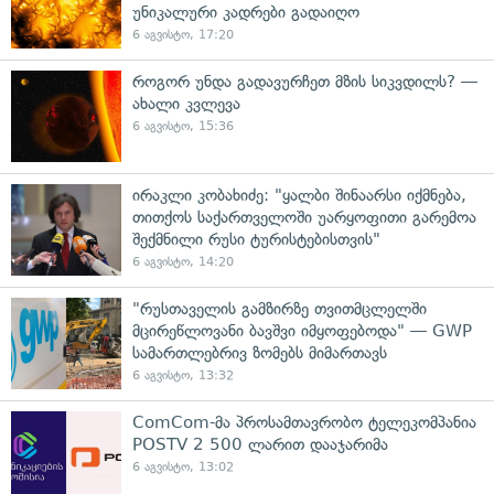
უნიკალური კადრები გადაიღო
6 აგვისტო, 17:20
როგორ უნდა გადავურჩეთ მზის სიკვდილს? —
ახალი კვლევა
6 აგვისტო, 15:36
ირაკლი კობახიძე: "ყალბი შინაარსი იქმნება,
თითქოს საქართველოში უარყოფითი გარემოა
შექმნილი რუსი ტურისტებისთვის"
6 აგვისტო, 14:20
"რუსთაველის გამზირზე თვითმცლელში
მცირეწლოვანი ბავშვი იმყოფებოდა" — GWP
სამართლებრივ ზომებს მიმართავს
6 აგვისტო, 13:32
ComCom-მა პროსამთავრობო ტელეკომპანია
POSTV 2 500 ლარით დააჯარიმა
6 აგვისტო, 13:02