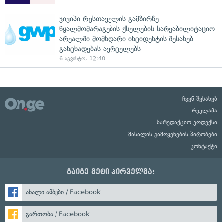
ჯივიპი რუსთაველის გამზირზე
წყალმომარაგების ქსელების სარეაბილიტაციო
არეალში მომხდარი ინციდენტის შესახებ
განცხადებას ავრცელებს
6 აგვისტო, 12:40
ჩვენ შესახებ
რეკლამა
სარედაქციო კოდექსი
მასალის გამოყენების პირობები
კონტაქტი
გაიგე მეტი პირველმა:
ახალი ამბები / Facebook
გართობა / Facebook