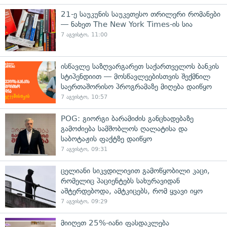
21-ე საუკუნის საუკეთესო თრილერი რომანები
— ნახეთ The New York Times-ის სია
7 აგვისტო, 11:00
ისწავლე საზღვარგარეთ საქართველოს ბანკის
სტიპენდიით — მოსწავლეებისთვის შექმნილ
საერთაშორისო პროგრამაზე მიღება დაიწყო
7 აგვისტო, 10:57
POG: გიორგი ბარამიძის განცხადებაზე
გამოძიება სამშობლოს ღალატისა და
საბოტაჟის ფაქტზე დაიწყო
7 აგვისტო, 09:31
ცელიანი სიკვდილივით გამოწყობილი კაცი,
რომელიც პაციენტებს სახურავიდან
აშტერდებოდა, ამტკიცებს, რომ ყვავი იყო
7 აგვისტო, 09:29
მიიღეთ 25%-იანი ფასდაკლება