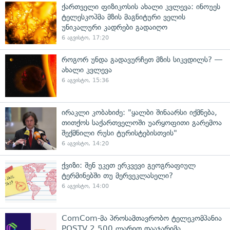
ქართველი ფიზიკოსის ახალი კვლევა: ინოუეს
ტელესკოპმა მზის მაგნიტური ველის
უნიკალური კადრები გადაიღო
6 აგვისტო, 17:20
როგორ უნდა გადავურჩეთ მზის სიკვდილს? —
ახალი კვლევა
6 აგვისტო, 15:36
ირაკლი კობახიძე: "ყალბი შინაარსი იქმნება,
თითქოს საქართველოში უარყოფითი გარემოა
შექმნილი რუსი ტურისტებისთვის"
6 აგვისტო, 14:20
ქვიზი: შენ უკეთ ერკვევი გეოგრაფიულ
ტერმინებში თუ მერვეკლასელი?
6 აგვისტო, 14:00
ComCom-მა პროსამთავრობო ტელეკომპანია
POSTV 2 500 ლარით დააჯარიმა