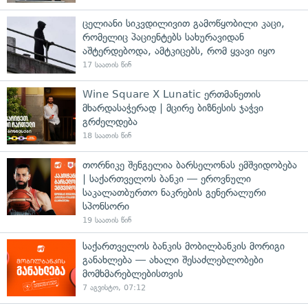
ცელიანი სიკვდილივით გამოწყობილი კაცი,
რომელიც პაციენტებს სახურავიდან
აშტერდებოდა, ამტკიცებს, რომ ყვავი იყო
17 საათის წინ
Wine Square X Lunatic ერთმანეთის
მხარდასაჭერად | მცირე ბიზნესის ჯაჭვი
გრძელდება
18 საათის წინ
თორნიკე შენგელია ბარსელონას ემშვიდობება
| საქართველოს ბანკი — ეროვნული
საკალათბურთო ნაკრების გენერალური
სპონსორი
19 საათის წინ
საქართველოს ბანკის მობილბანკის მორიგი
განახლება — ახალი შესაძლებლობები
მომხმარებლებისთვის
7 აგვისტო, 07:12