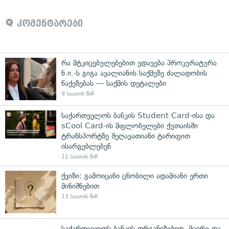
კომენტარები
რა მტკიცებულებებით ედავება პროკურატურა
ნ.ი.-ს გიგა ავალიანის საქმეზე ძალადობის
წაქეზებას — საქმის დეტალები
9 საათის წინ
საქართველოს ბანკის Student Card-ისა და
sCool Card-ის მფლობელები ქუთაისში
ტრანსპორტზე შეღავათიანი ტარიფით
ისარგებლებენ
11 საათის წინ
ქვიზი: გამოიცანი ცნობილი ადამიანი ერთი
მინიშნებით
13 საათის წინ
საქართველოს ბანკის ორგანიზებით, მცირე და