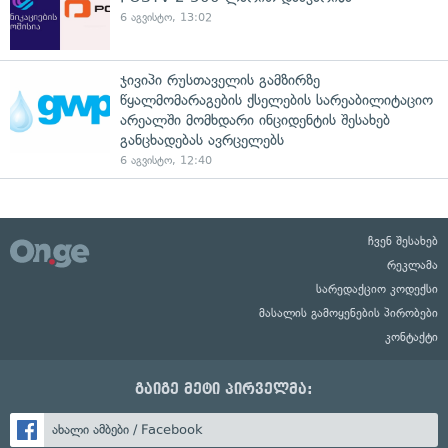
6 აგვისტო, 13:02
ჯივიპი რუსთაველის გამზირზე
წყალმომარაგების ქსელების სარეაბილიტაციო
არეალში მომხდარი ინციდენტის შესახებ
განცხადებას ავრცელებს
6 აგვისტო, 12:40
ჩვენ შესახებ
რეკლამა
სარედაქციო კოდექსი
მასალის გამოყენების პირობები
კონტაქტი
გაიგე მეტი პირველმა:
ახალი ამბები / Facebook