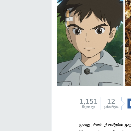
1,151
12
წაკითხვა
გაზიარება
გაიგე, რომ
ქათმების გა