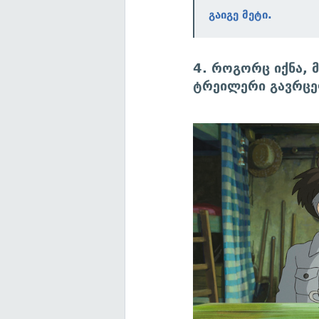
გაიგე მეტი.
4. როგორც იქნა, 
ტრეილერი გავრც