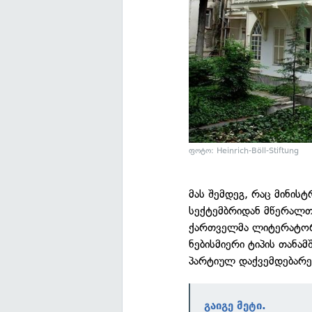
ფოტო: Heinrich-Böll-Stiftung
მას შემდეგ, რაც მინის
სექტემბრიდან მწერალთ
ქართველმა ლიტერატორებ
ნებისმიერი ტიპის თანა
პარტიულ დაქვემდებარე
გაიგე მეტი.