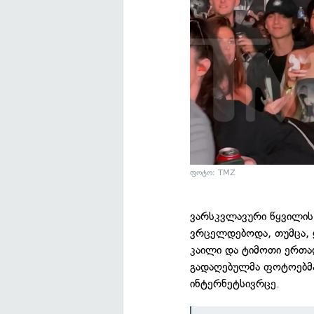
ფოტო: TMZ
ვარსკვლავური წყვილის
ვრცელდებოდა, თუმცა,
კაილი და ტიმოთი ერთად
გადაღებულმა ფოტოებმა 
ინტერნეტსივრცე.