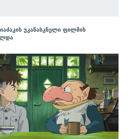
მიაძაკის უკანასკნელი ფილმის
ელდა