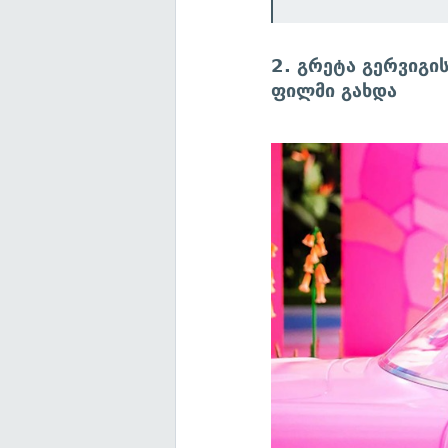
2. გრეტა გერვიგი
ფილმი გახდა