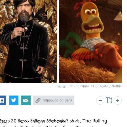
ფოტო: Studio Ghibli / Lionsgate / Netflix
ქცევა
20 წლის შემდეგ ბრუნდება? ან ის, The Rolling