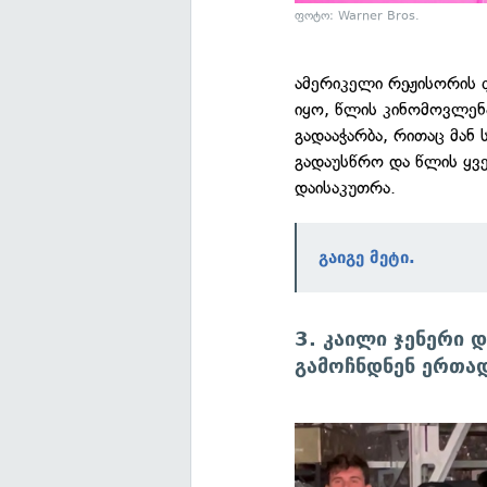
ფოტო: Warner Bros.
ამერიკელი რეჟისორის
იყო, წლის კინომოვლენა
გადააჭარბა, რითაც მან
გადაუსწრო და წლის ყვ
დაისაკუთრა.
გაიგე მეტი.
3. კაილი ჯენერი 
გამოჩნდნენ ერთა