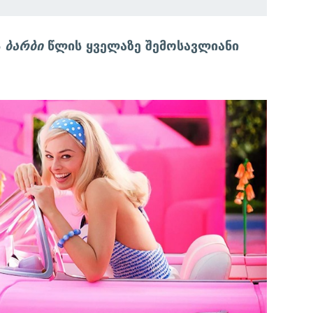
ს
ბარბი
წლის ყველაზე შემოსავლიანი