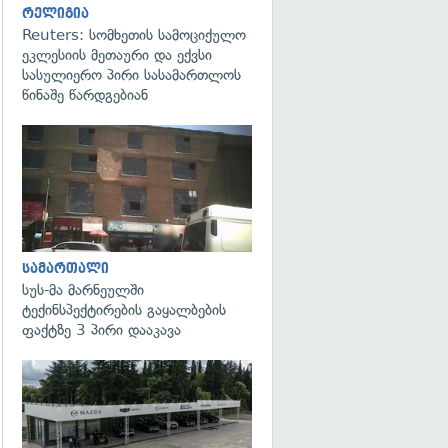
რელიგია
Reuters: სომხეთის სამოციქულო
ეკლესიის მეთაური და ექვსი
სასულიერო პირი სასამართლოს
წინაშე წარდგებიან
გადახედვა
სამართალი
სუს-მა მარნეულში
ტექინსპექტირების გაყალბების
ფაქტზე 3 პირი დააკავა