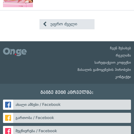
უფრო ძველი
ჩვენ შესახებ
რეკლამა
სარედაქციო კოდექსი
მასალის გამოყენების პირობები
კონტაქტი
გაიგე მეტი პირველმა:
ახალი ამბები / Facebook
გართობა / Facebook
მეცნიერება / Facebook