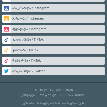
ახალი ამბები / Instagram
გართობა / Instagram
მეცნიერება / Instagram
ახალი ამბები / TikTok
გართობა / TikTok
მეცნიერება / TikTok
ბოლო ამბები / Twitter
© On.ge LLC, 2015–2026
კონტაქტი:
info@on.ge
+995 577 340 891
ვებსაიტით სარგებლობისას ეთანხმებით ჩვენს