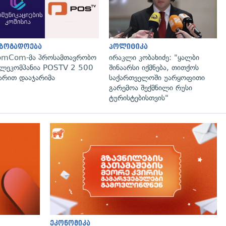
აზოგადოება
პოლიტიკა
omCom-მა პროსამთავრობო
ირაკლი კობახიძე: "ყალბი
ლეკომპანია POSTV 2 500
შინაარსი იქმნება, თითქოს
რით დააჯარიმა
საქართველოში უარყოფითი
გარემოა შექმნილი რუსი
ტურისტებისთვის"
ეკონომიკა