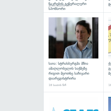
ნაკრების გენერალური
გ
ერთი საათის წინ
15
სპონსორი
გა
საია: სტრასბურგმა მზია
ქ
ამაღლობელის საქმეზე
გ
რიგით მეოთხე საჩივარი
მ
დაარეგისტრირა
18 საათის წინ
18