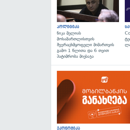
პოლიტიკა
ს
ნიკა მელიას
C
მოსამართლისთვის
ტე
შეურაცხმყოფელი მიმართვის
ლა
გამო 1 წლითა და 6 თვით
პატიმრობა მიესაჯა
ეკონომიკა