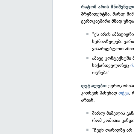
რატომ არის მნიშვნელ
პრეზიდენტმა, შარლ მი
ევროკავშირი მზად უნდა
"ეს არის ამბიციურ
სერიოზულები ვართ
ვისარგებლოთ ამით
ამავე კონტექსტში
საქართველოზეც
ი
ოცნება".
ევროკომისი
დეტალები:
კითხვის პასუხად
თქვა
,
არიან.
შარლ მიშელის განც
რომ კომისია კანდ
"ჩვენ თარიღზე არ