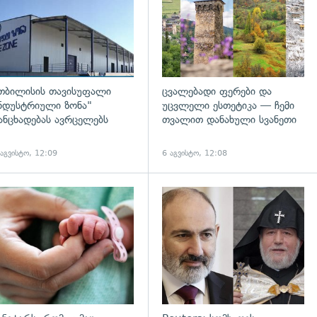
თბილისის თავისუფალი
ცვალებადი ფერები და
ნდუსტრიული ზონა"
უცვლელი ესთეტიკა — ჩემი
ანცხადებას ავრცელებს
თვალით დანახული სვანეთი
 აგვისტო, 12:09
6 აგვისტო, 12:08
გადახედვა