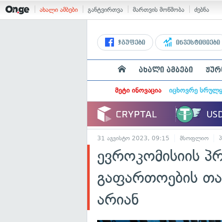
ახალი ამბები
განტვირთვა
მართვის მოწმობა
ძებნა
ჯგუფები
ინვესტიციები
ახალი ამბები
ჟურ
მეტი ინოვაცია
იცხოვრე სრულ
31 აგვისტო 2023, 09:15
მსოფლიო
ევროკომისიის პრ
გაფართოების თა
არიან