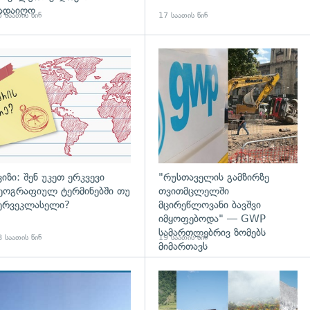
ადაიღო
 საათის წინ
17 საათის წინ
დახედვა
ვიზი: შენ უკეთ ერკვევი
"რუსთაველის გამზირზე
ეოგრაფიულ ტერმინებში თუ
თვითმცლელში
ერვეკლასელი?
მცირეწლოვანი ბავშვი
იმყოფებოდა" — GWP
სამართლებრივ ზომებს
 საათის წინ
19 საათის წინ
მიმართავს
გადახედვა