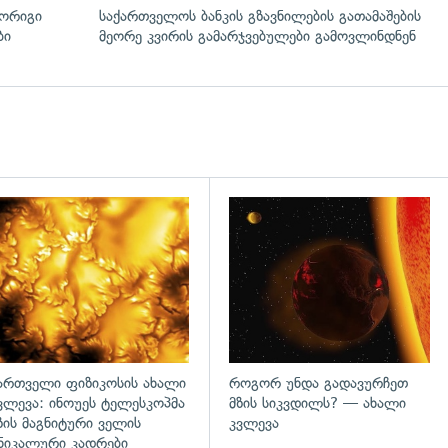
მორიგი
საქართველოს ბანკის გზავნილების გათამაშების
ბი
მეორე კვირის გამარჯვებულები გამოვლინდნენ
გადახედვა
ართველი ფიზიკოსის ახალი
როგორ უნდა გადავურჩეთ
ვლევა: ინოუეს ტელესკოპმა
მზის სიკვდილს? — ახალი
ზის მაგნიტური ველის
კვლევა
ნიკალური კადრები