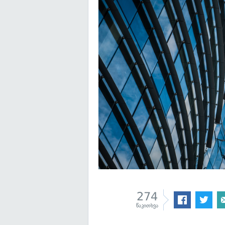
274
წაკითხვა