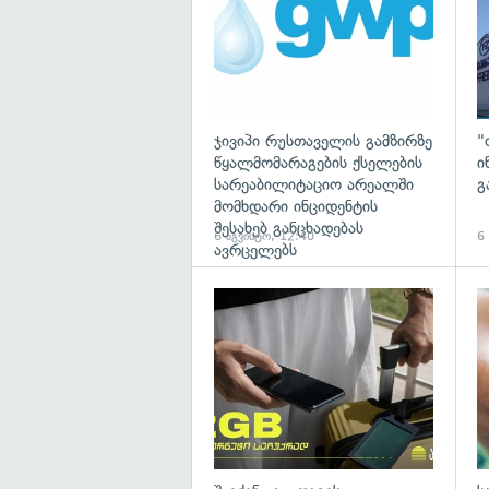
ჯივიპი რუსთაველის გამზირზე
"
წყალმომარაგების ქსელების
ი
სარეაბილიტაციო არეალში
გ
მომხდარი ინციდენტის
შესახებ განცხადებას
6 აგვისტო, 12:40
6
ავრცელებს