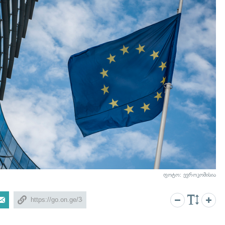
ფოტო:
ევროკომისია