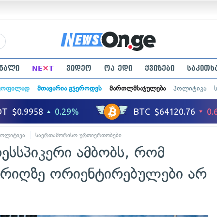
×
ნალი
NE
T
ვიდეო
ოპ-ედი
ქვიზები
საკითხ
ყოფილად
მთავარია გჯეროდეს
მართლმსაჯულება
პოლიტიკა
პოლიტიკა
საერთაშორისო ურთიერთობები
ესსპიკერი ამბობს, რომ
რიღზე ორიენტირებულები არ