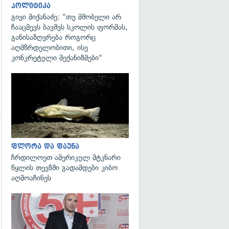
პოლიტიკა
გივი მიქანაძე: "თუ მშობელი არ
ჩააცმევს ბავშვს სკოლის ფორმას,
განისაზღვრება როგორც
აღმზრდელობითი, ისე
კონკრეტული მექანიზმები"
გადახედვა
ფლორა და ფაუნა
ჩრდილოეთ ამერიკულ მტკნარი
წყლის თევზში გადამდები კიბო
აღმოაჩინეს
გადახედვა