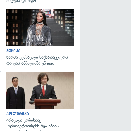
მიღება დაიწყო
გადახედვა
მუსიკა
ნაომი კემპბელი საქართველოს
დიჯეის ამპლუაში ეწვევა
გადახედვა
გადახედვა
პოლიტიკა
ირაკლი კობახიძე:
"ურთიერთობებს შუა აზიის