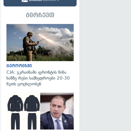
გირჩევთ
გადახედვა
ტერორიზმი
CIA: უკრაინაში ფრონტის წინა
ხაზზე რუსი სამხედროები 20-30
წუთს ცოცხლობენ
გადახედვა
გადახედვა