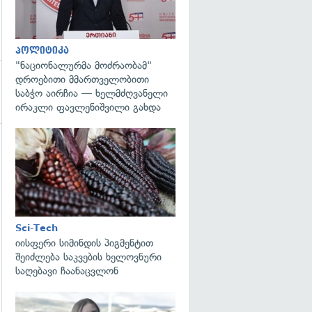
პოლიტიკა
"ნაციონალურმა მოძრაობამ"
დროებითი მმართველობითი
საბჭო აირჩია — ხელმძღვანელი
ირაკლი ფავლენიშვილი გახდა
გადახედვა
გადახედვა
Sci-Tech
იისფერი სიმინდის პიგმენტით
შეიძლება საკვების ხელოვნური
საღებავი ჩაანაცვლონ
გადახედვა