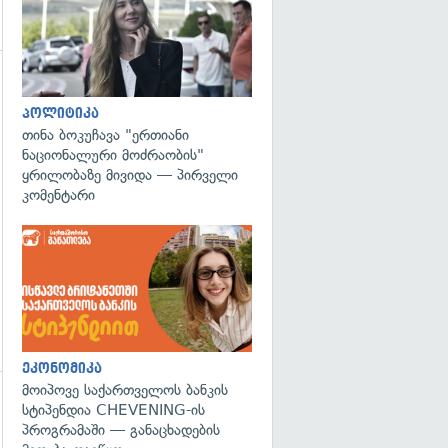
გადახედვა
პოლიტიკა
თინა ბოკუჩავა "ერთიანი
ნაციონალური მოძრაობის"
ყრილობაზე მივიდა — პირველი
კომენტარი
ეკონომიკა
მოიპოვე საქართველოს ბანკის
სტიპენდია CHEVENING-ის
გადახედვა
პროგრამაში — განაცხადების