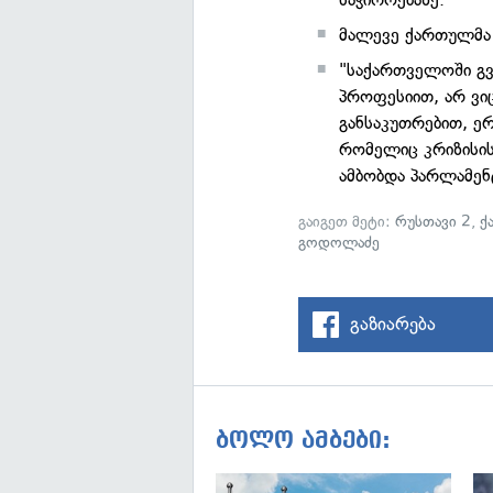
მალევე ქართულმა ო
"საქართველოში გვ
პროფესიით, არ ვიც
განსაკუთრებით, ერ
რომელიც კრიზისის
ამბობდა პარლამენტ
გაიგეთ მეტი:
რუსთავი 2
,
ქ
გოდოლაძე
გაზიარება
ბოლო ამბები: