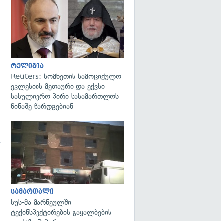
გადახედვა
გადახედვა
რელიგია
Reuters: სომხეთის სამოციქულო
ეკლესიის მეთაური და ექვსი
სასულიერო პირი სასამართლოს
წინაშე წარდგებიან
გადახედვა
გადახედვა
სამართალი
სუს-მა მარნეულში
ტექინსპექტირების გაყალბების