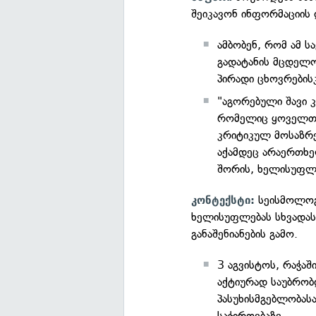
შეიკავონ ინფორმაციის
ამბობენ, რომ ამ ს
გადატანის მცდელო
პირადი ცხოვრების
"აგორებული შავი კ
რომელიც ყოველთვი
კრიტიკულ მოსაზრებ
აქამდეც არაერთხე
შორის, ხელისუფლე
სეისმოლოგ
კონტექსტი:
ხელისუფლებას სხვადას
განაშენიანების გამო.
3 აგვისტოს, რაჭაშ
აქტიურად საუბრობ
პასუხისმგებლობასა
საჭიროებაზე.