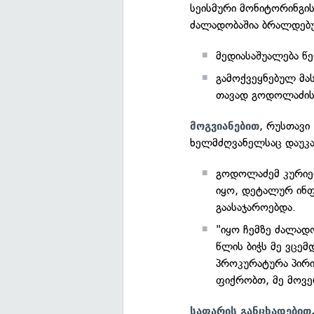
სეისმური მონიტორინგი
ძალადობაშია ბრალდებ
მედიასაშუალება წ
გამოქვეყნებულ მა
თავად გოდოლაძის 
, რუსთავი
მოგვიანებით
ხელმძღვანელსაც დაუკა
გოდოლაძემ კურიე
იყო, დეტალურ ინფ
გაასაჯაროებდა.
"იყო ჩემზე ძალად
წლის ბიჭს მე ვცემ
პროკურატურა პირი
ფიქრობთ, მე მოვე
საფარის განცხადებით