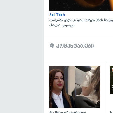
Sci-Tech
როგორ უნდა გადავურჩეთ მზის სიკ
ახალი კვლევა
კომენტარები
გა
რა მტკიცებულებებით
ს