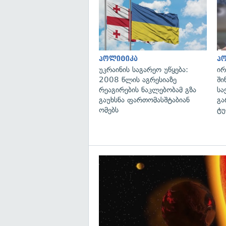
პოლიტიკა
პ
უკრაინის საგარეო უწყება:
ირ
2008 წლის აგრესიაზე
ში
რეაგირების ნაკლებობამ გზა
სა
გაუხსნა ფართომასშტაბიან
გა
ომებს
ტუ