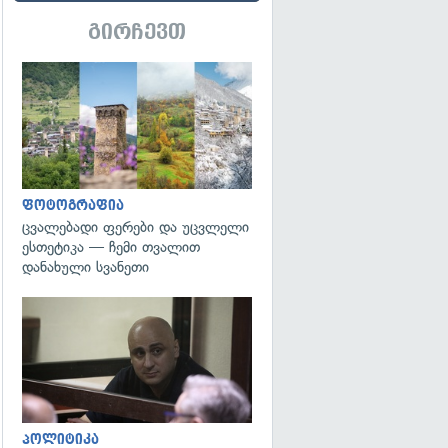
გირჩევთ
გადახედვა
ფოტოგრაფია
ცვალებადი ფერები და უცვლელი
ესთეტიკა — ჩემი თვალით
დანახული სვანეთი
გადახედვა
პოლიტიკა