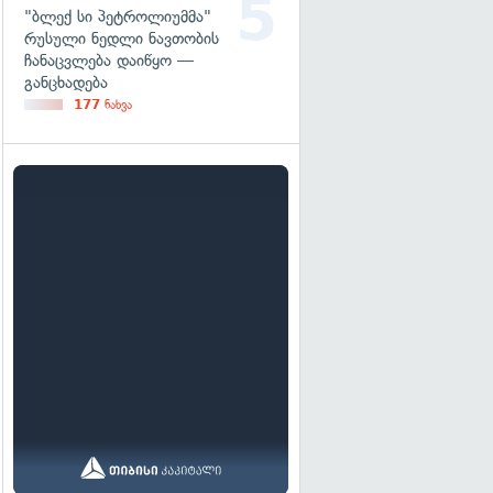
"ბლექ სი პეტროლიუმმა"
რუსული ნედლი ნავთობის
ჩანაცვლება დაიწყო —
განცხადება
177
ნახვა