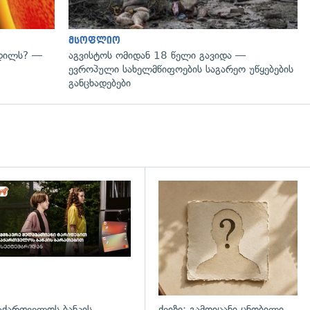
მსოფლიო
ვდილს? —
აგვისტოს ომიდან 18 წელი გავიდა —
ევროპული სახელმწიფოების საგარეო უწყებების
განცხადებები
დახედვა
აქართველოს ბანკის
ქვიზი: გამოიცანი ცნობილი