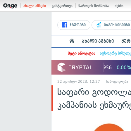
ახალი ამბები
განტვირთვა
მართვის მოწმობა
ძებნა
ჯგუფები
ინვესტიციები
ახალი ამბები
ჟურ
მეტი ინოვაცია
იცხოვრე სრულ
22 აგვისტო 2023, 12:27
საზოგადოება
საფარი გოდოლაძ
კამპანიას ეხმაუ