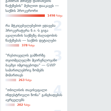
განზრახ მძიმედ დაზიანების
წაქეზების" მუხლით დააკავეს —
საქმის პროკურორი
1498
ნახვა
რა მტკიცებულებებით ედავება
პროკურატურა ნ.ი.-ს გიგა
ავალიანის საქმეზე ძალადობის
წაქეზებას — საქმის დეტალები
378
ნახვა
"რუსთაველის გამზირზე
თვითმცლელში მცირეწლოვანი
ბავშვი იმყოფებოდა" — GWP
სამართლებრივ ზომებს
მიმართავს
263
ნახვა
"თბილისის თავისუფალი
ინდუსტრიული ზონა" განცხადებას
ავრცელებს
202
ნახვა