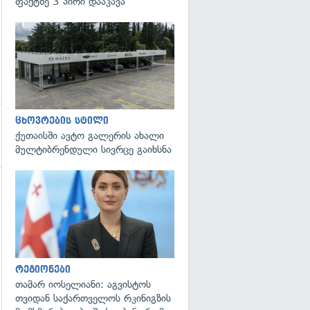
ფაქტზე 3 პირი დააკავა
ცხოვრების სტილი
ქუთაისში ავტო გალერის ახალი
მულტიბრენდული სივრცე გაიხსნა
გადახედვა
რეგიონები
თამარ იოსელიანი: აგვისტოს
თვიდან საქართველოს რკინიგზის