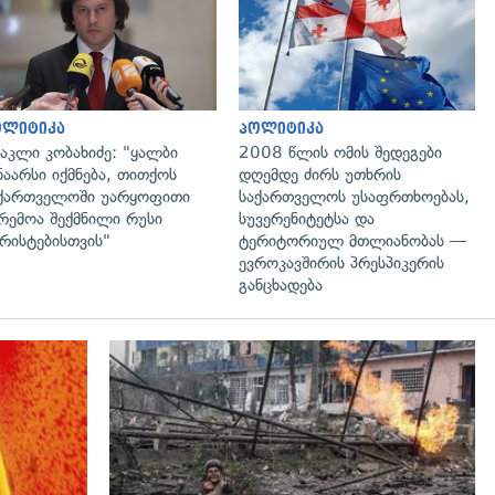
გადახედვა
გადახედვა
ოლიტიკა
პოლიტიკა
აკლი კობახიძე: "ყალბი
2008 წლის ომის შედეგები
ნაარსი იქმნება, თითქოს
დღემდე ძირს უთხრის
ქართველოში უარყოფითი
საქართველოს უსაფრთხოებას,
რემოა შექმნილი რუსი
სუვერენიტეტსა და
რისტებისთვის"
ტერიტორიულ მთლიანობას —
ევროკავშირის პრესპიკერის
განცხადება
გადახედვა