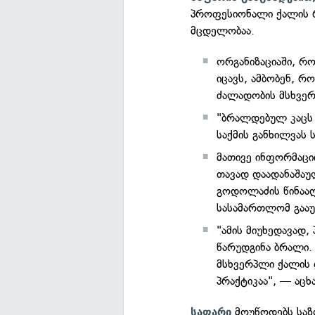
პროფესიონალი ქალის რე
მცდელობაა.
ორგანიზაციაში, რ
იცავს, ამბობენ, რ
ძალადობის მსხვერ
"ბრალდებულ კაცს 
საქმის განხილვას
მათივე ინფორმაცი
თავად დაადანაშაუ
გოდოლაძის წინაა
სასამართლომ გააუ
"ამის მიუხედავად
წარუდგინა ბრალი.
მსხვერპლი ქალის 
პრაქტიკაა", — აცხ
მოუწოდებს საზო
საფარი