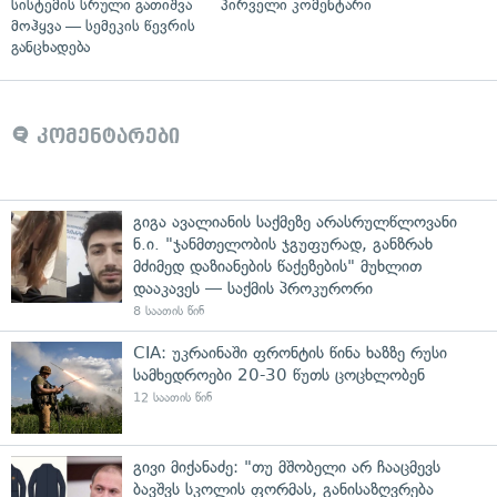
სისტემის სრული გათიშვა
პირველი კომენტარი
მოჰყვა — სემეკის წევრის
განცხადება
კომენტარები
გიგა ავალიანის საქმეზე არასრულწლოვანი
ნ.ი. "ჯანმთელობის ჯგუფურად, განზრახ
მძიმედ დაზიანების წაქეზების" მუხლით
დააკავეს — საქმის პროკურორი
8 საათის წინ
CIA: უკრაინაში ფრონტის წინა ხაზზე რუსი
სამხედროები 20-30 წუთს ცოცხლობენ
12 საათის წინ
გივი მიქანაძე: "თუ მშობელი არ ჩააცმევს
ბავშვს სკოლის ფორმას, განისაზღვრება