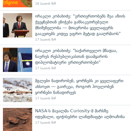
16 საათის წინ
ირაკლი კობახიძე: "ურთიერთობებს შუა აზიის
ქვეყნებთან ენიჭება განსაკუთრებული
მნიშვნელობა — მთავრობა ყველაფერს
გააკეთებს კიდევ უფრო მეტად გააღრმაოს"
17 საათის წინ
ირაკლი კობახიძე: "საქართველო მზადაა,
ნაურუს რესპუბლიკასთან დაამყაროს
დიპლომატიური ურთიერთობები"
17 საათის წინ
მგლები ნადირობენ, ყორნებს კი ყველაფერი
ახსოვთ — გაირკვა, როგორ პოულობენ
ყორნები ნანადირევს
17 საათის წინ
NASA-ს მავალმა Curiosity-მ მარსზე
იდუმალი, ფიჭისებრი ლანდშაფტი აღმოაჩინა
17 საათის წინ