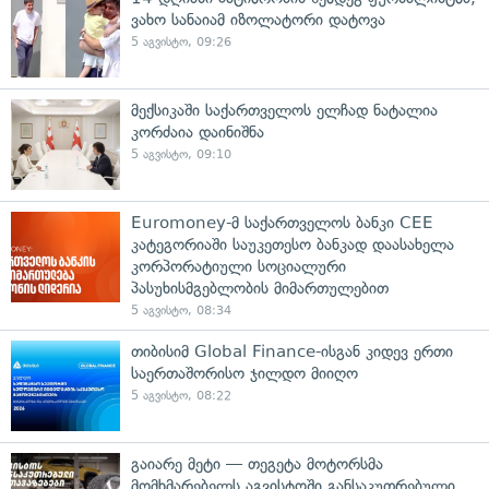
ვახო სანაიამ იზოლატორი დატოვა
5 აგვისტო, 09:26
მექსიკაში საქართველოს ელჩად ნატალია
კორძაია დაინიშნა
5 აგვისტო, 09:10
Euromoney-მ საქართველოს ბანკი CEE
კატეგორიაში საუკეთესო ბანკად დაასახელა
კორპორატიული სოციალური
პასუხისმგებლობის მიმართულებით
5 აგვისტო, 08:34
თიბისიმ Global Finance-ისგან კიდევ ერთი
საერთაშორისო ჯილდო მიიღო
5 აგვისტო, 08:22
გაიარე მეტი — თეგეტა მოტორსმა
მომხმარებელს აგვისტოში განსაკუთრებული