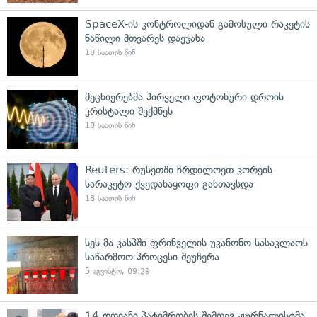
SpaceX-ის კონტროლიდან გამოსული რაკეტის
ნაწილი მთვარეს დაეჯახა
18 საათის წინ
მეცნიერებმა პირველი ფოტონური დროის
კრისტალი შექმნეს
18 საათის წინ
Reuters: რუსეთში ჩრდილოეთ კორეის
სარაკეტო ქვედანაყოფი განთავსდა
18 საათის წინ
სეს-მა კასპში ფრინველის უკანონო სასაკლაოს
საწარმოო პროცესი შეუჩერა
5 აგვისტო, 09:29
14-დღიანი პატიმრობის შემდეგ ჟურნალისტმა,