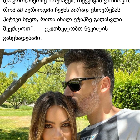
და ერთმანეთზე ზრუნავენ, თქვენგან ვითხოვთ,
რომ ამ პერიოდში ჩვენს პირად ცხოვრებას
პატივი სცეთ, რათა ახალ ეტაპზე გადასვლა
შევძლოთ", — ვკითხულობთ წყვილის
განცხადებაში.