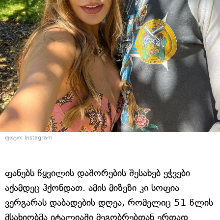
ფოტო: Instagram
ფანებს წყვილის დაშორების შესახებ ეჭვები
აქამდეც ჰქონდათ. ამის მიზეზი კი სოფია
ვერგარას დაბადების დღეა, რომელიც 51 წლის
მსახიობმა იტალიაში მეგობრებთან ერთად