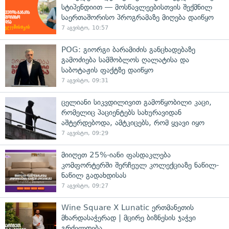
სტიპენდიით — მოსწავლეებისთვის შექმნილ
საერთაშორისო პროგრამაზე მიღება დაიწყო
7 აგვისტო, 10:57
POG: გიორგი ბარამიძის განცხადებაზე
გამოძიება სამშობლოს ღალატისა და
საბოტაჟის ფაქტზე დაიწყო
7 აგვისტო, 09:31
ცელიანი სიკვდილივით გამოწყობილი კაცი,
რომელიც პაციენტებს სახურავიდან
აშტერდებოდა, ამტკიცებს, რომ ყვავი იყო
7 აგვისტო, 09:29
მიიღეთ 25%-იანი ფასდაკლება
კომფორტერში შერჩეულ კოლექციაზე ნაწილ-
ნაწილ გადახდისას
7 აგვისტო, 09:27
Wine Square X Lunatic ერთმანეთის
მხარდასაჭერად | მცირე ბიზნესის ჯაჭვი
გრძელდება