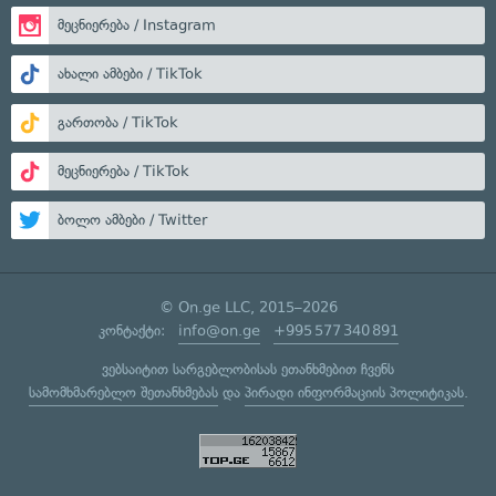
მეცნიერება / Instagram
ახალი ამბები / TikTok
გართობა / TikTok
მეცნიერება / TikTok
ბოლო ამბები / Twitter
© On.ge LLC, 2015–2026
კონტაქტი:
info@on.ge
+995 577 340 891
ვებსაიტით სარგებლობისას ეთანხმებით ჩვენს
სამომხმარებლო შეთანხმებას
და
პირადი ინფორმაციის პოლიტიკას
.