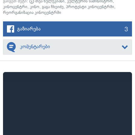
გაიგეთ მეტი:
თეა წულუკიანი
,
კულტურის სამინისტრო
,
კინოცენტრი
,
კინო
,
გაგა ჩხეიძე
,
პროტესტი კინოცენტრში
,
რეორგანიზაცია კინოცენტრში
3
გაზიარება
კომენტარები