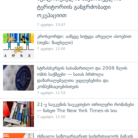
ტერიტორიის განგრძობადი
ოკუპაციით
7 აგვისტო, 13:07
კროსვორდი: ააწყვე სიტყვა არეული ასოებით
(თემა: ზაფხული)
7 აგვისტო, 12:00
სტრასბურგის სასამართლო და 2008 წლის
ომის საქმეები — საიას ბრძოლა
დაზარალებულთა უფლებებისა და
კომპენსაციებისთვის
7 აგვისტო, 11:53
21-ე საუკუნის საუკეთესო თრილერი რომანები
— ნახეთ The New York Times-ის სია
7 აგვისტო, 11:00
ისწავლე საზღვარგარეთ საქართველოს ბანკის