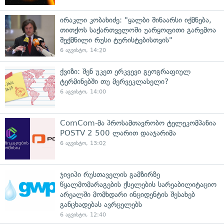
ირაკლი კობახიძე: "ყალბი შინაარსი იქმნება,
თითქოს საქართველოში უარყოფითი გარემოა
შექმნილი რუსი ტურისტებისთვის"
6 აგვისტო, 14:20
ქვიზი: შენ უკეთ ერკვევი გეოგრაფიულ
ტერმინებში თუ მერვეკლასელი?
6 აგვისტო, 14:00
ComCom-მა პროსამთავრობო ტელეკომპანია
POSTV 2 500 ლარით დააჯარიმა
6 აგვისტო, 13:02
ჯივიპი რუსთაველის გამზირზე
წყალმომარაგების ქსელების სარეაბილიტაციო
არეალში მომხდარი ინციდენტის შესახებ
განცხადებას ავრცელებს
6 აგვისტო, 12:40