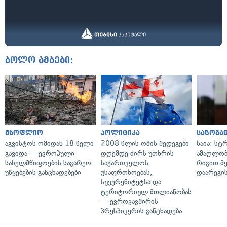
ბოლო ამბები:
მსოფლიო
პოლიტიკა
საზოგა
აგვისტოს ომიდან 18 წელი
2008 წლის ომის შედეგები
საია: სტ
გავიდა — ევროპული
დღემდე ძირს უთხრის
ამაღლობ
სახელმწიფოების საგარეო
საქართველოს
რიგით მ
უწყებების განცხადებები
უსაფრთხოებას,
დაარეგი
სუვერენიტეტსა და
ტერიტორიულ მთლიანობას
— ევროკავშირის
პრესპიკერის განცხადება