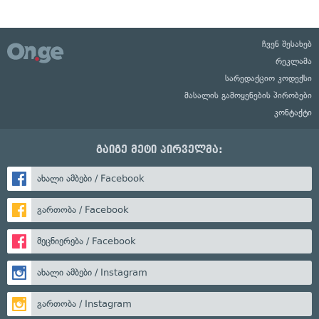
ჩვენ შესახებ
რეკლამა
სარედაქციო კოდექსი
მასალის გამოყენების პირობები
კონტაქტი
გაიგე მეტი პირველმა:
ახალი ამბები / Facebook
გართობა / Facebook
მეცნიერება / Facebook
ახალი ამბები / Instagram
გართობა / Instagram