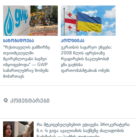
საზოგადოება
პოლიტიკა
"რუსთაველის გამზირზე
უკრაინის საგარეო უწყება:
თვითმცლელში
2008 წლის აგრესიაზე
მცირეწლოვანი ბავშვი
რეაგირების ნაკლებობამ
იმყოფებოდა" — GWP
გზა გაუხსნა
სამართლებრივ ზომებს
ფართომასშტაბიან ომებს
მიმართავს
კომენტარები
რა მტკიცებულებებით ედავება პროკურატურა
ნ.ი.-ს გიგა ავალიანის საქმეზე ძალადობის
წაქეზებას — საქმის დეტალები