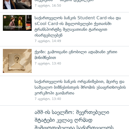
7 აგვისტო, 16:50
საქართველოს ბანკის Student Card-ისა და
sCool Card-ის მფლობელები ქუთაისში
ტრანსპორტზე შეღავათიანი ტარიფით
ისარგებლებენ
7 აგვისტო, 14:49
ქვიზი: გამოიცანი ცნობილი ადამიანი ერთი
მინიშნებით
7 აგვისტო, 13:40
საქართველოს ბანკის ორგანიზებით, მცირე და
საშუალო ბიზნესისთვის შრომის უსაფრთხოების
ვორკშოპი გაიმართა
7 აგვისტო, 13:40
აშშ-ის საელჩო: შეერთებული
შტატები კვლავ ღრმად
შეშფოთებულია საქართველოს