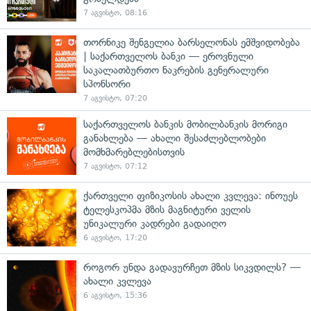
7 აგვისტო, 08:16
თორნიკე შენგელია ბარსელონას ემშვიდობება
| საქართველოს ბანკი — ეროვნული
საკალათბურთო ნაკრების გენერალური
სპონსორი
7 აგვისტო, 07:20
საქართველოს ბანკის მობილბანკის მორიგი
განახლება — ახალი შესაძლებლობები
მომხმარებლებისთვის
7 აგვისტო, 07:12
ქართველი ფიზიკოსის ახალი კვლევა: ინოუეს
ტელესკოპმა მზის მაგნიტური ველის
უნიკალური კადრები გადაიღო
6 აგვისტო, 17:20
როგორ უნდა გადავურჩეთ მზის სიკვდილს? —
ახალი კვლევა
6 აგვისტო, 15:36