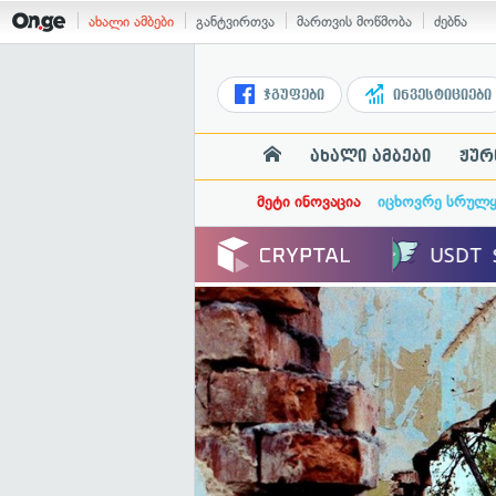
ახალი ამბები
განტვირთვა
მართვის მოწმობა
ძებნა
ჯგუფები
ინვესტიციები
ახალი ამბები
ჟურ
მეტი ინოვაცია
იცხოვრე სრულ