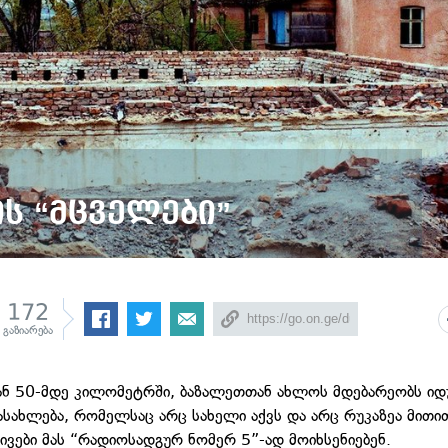
ს “მცველები”
172
გაზიარება
ნ 50-მდე კილომეტრში, ბაზალეთთან ახლოს მდებარეობს ი
სახლება, რომელსაც არც სახელი აქვს და არც რუკაზეა მითი
ვები მას “რადიოსადგურ ნომერ 5”-ად მოიხსენიებენ.