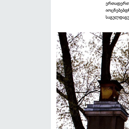
ერთადერთი
იოცნებებდ
საგულდაგუ