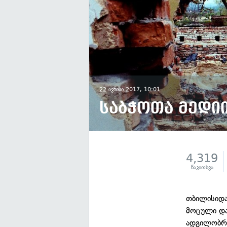
22 ივნისი 2017, 10:01
საბჭოთა მედიი
4,319
წაკითხვა
თბილისიდა
მოცული და
ადგილობრი