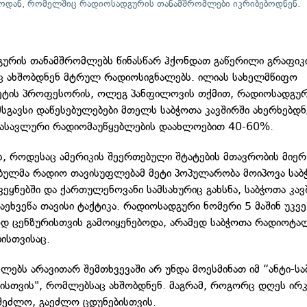
ლოდან, რომელშიც რადიოსადგურის თანამშრომლები იკრიბებოდნენ.
ურის თანამშრომლებს წინასწარ ჰქონდათ გაწერილი გრაფიკ
ც ახშობდნენ მტრულ რადიოსიგნალებს. ილიას სახელმწიფო
ეტის პროფესორის, ოლეგ პანფილოვის თქმით, რადიოსადგურ
 მსგავსი დაწესებულებები მთელს საბჭოთა კავშირში ახერხებდნ
ასავლური რადიომაუწყებლების დაახლოებით 40-60%.
, როდესაც ამერიკის შეერთებული შტატების მთავრობის მიერ
ბულმა რადიო თავისუფლებამ მეტი პოპულარობა მოიპოვა საბ
ვეყნებში და ქართულენოვანი სამსახურიც გახსნა, საბჭოთა კავ
აეხვეწა თავისი ტაქტიკა. რადიოსადგური ნომერი 5 მაშინ უკვე
 ცენზურისთვის გამოიყენებოდა, არამედ საბჭოთა რადიოტა
ისთვისაც.
ლებს არავითარ შემთხვევაში არ უნდა მოესმინათ იმ “ანტი-ს
ისთვის", რომლებსაც ახშობდნენ. მაგრამ, როგორც დღეს ირკ
შეძლო, გაეძლო ცდუნებისთვის.