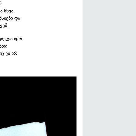
რ
 სხვა.
სიები და
ვეშ.
ბული იყო.
რთი
ც კი არ