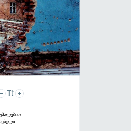
დუმალებით
თებული.