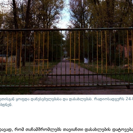
ისგან ყოფდა დაწესებულებასა და დასახლებას. რადიოსადგურს 24-ს
ბდნენ.
ედავად, რომ თანამშრომლებს თავიანთი დასახლების დატოვებ