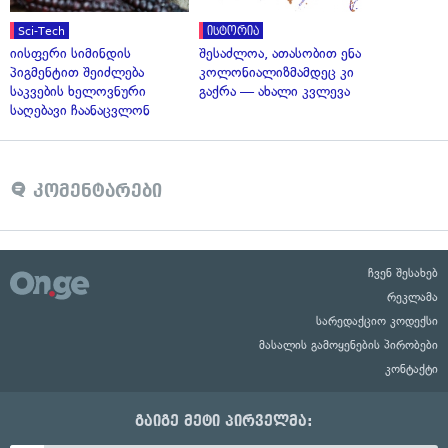
Sci-Tech
ისტორია
იისფერი სიმინდის
შესაძლოა, ათასობით ენა
პიგმენტით შეიძლება
კოლონიალიზმამდეც კი
საკვების ხელოვნური
გაქრა — ახალი კვლევა
საღებავი ჩაანაცვლონ
კომენტარები
ჩვენ შესახებ
რეკლამა
სარედაქციო კოდექსი
მასალის გამოყენების პირობები
კონტაქტი
გაიგე მეტი პირველმა: