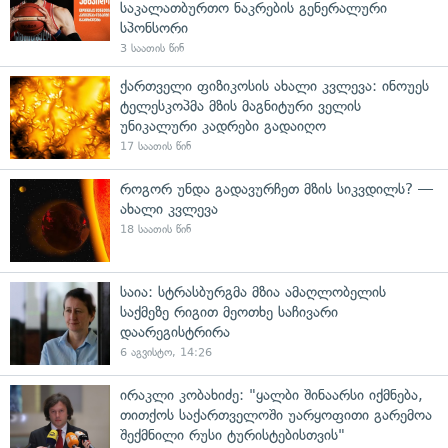
საკალათბურთო ნაკრების გენერალური
სპონსორი
3 საათის წინ
ქართველი ფიზიკოსის ახალი კვლევა: ინოუეს
ტელესკოპმა მზის მაგნიტური ველის
უნიკალური კადრები გადაიღო
17 საათის წინ
როგორ უნდა გადავურჩეთ მზის სიკვდილს? —
ახალი კვლევა
18 საათის წინ
საია: სტრასბურგმა მზია ამაღლობელის
საქმეზე რიგით მეოთხე საჩივარი
დაარეგისტრირა
6 აგვისტო, 14:26
ირაკლი კობახიძე: "ყალბი შინაარსი იქმნება,
თითქოს საქართველოში უარყოფითი გარემოა
შექმნილი რუსი ტურისტებისთვის"