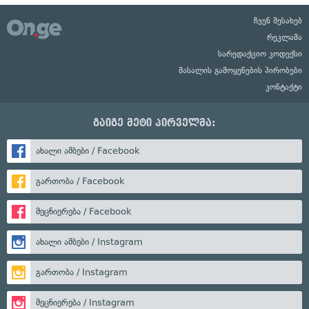
ჩვენ შესახებ
რეკლამა
სარედაქციო კოდექსი
მასალის გამოყენების პირობები
კონტაქტი
გაიგე მეტი პირველმა:
ახალი ამბები / Facebook
გართობა / Facebook
მეცნიერება / Facebook
ახალი ამბები / Instagram
გართობა / Instagram
მეცნიერება / Instagram