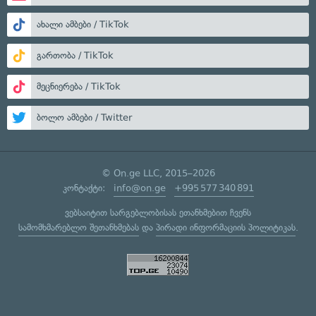
ახალი ამბები / TikTok
გართობა / TikTok
მეცნიერება / TikTok
ბოლო ამბები / Twitter
© On.ge LLC, 2015–2026
კონტაქტი:
info@on.ge
+995 577 340 891
ვებსაიტით სარგებლობისას ეთანხმებით ჩვენს
სამომხმარებლო შეთანხმებას
და
პირადი ინფორმაციის პოლიტიკას
.