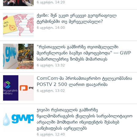
6 აგვისტო, 14:20
ქვიზი: შენ უკეთ ერკვევი გეოგრაფიულ
ტერმინებში თუ მერვეკლასელი?
6 აგვისტო, 14:00
"რუსთაველის გამზირზე თვითმცლელში
მცირეწლოვანი ბავშვი იმყოფებოდა" — GWP
სამართლებრივ ზომებს მიმართავს
6 აგვისტო, 13:32
ComCom-მა პროსამთავრობო ტელეკომპანია
POSTV 2 500 ლარით დააჯარიმა
6 აგვისტო, 13:02
ჯივიპი რუსთაველის გამზირზე
წყალმომარაგების ქსელების სარეაბილიტაციო
არეალში მომხდარი ინციდენტის შესახებ
განცხადებას ავრცელებს
6 აგვისტო, 12:40