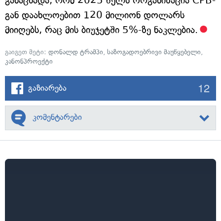
განაცხადა, რომ 2025 წელს ორგანიზაცია CPB-
გან დაახლოებით 120 მილიონ დოლარს
მიიღებს, რაც მის ბიუჯეტში 5%-ზე ნაკლებია.
გაიგეთ მეტი:
დონალდ ტრამპი
,
საზოგადოებრივი მაუწყებელი
,
კანონპროექტი
12
გაზიარება
კომენტარები