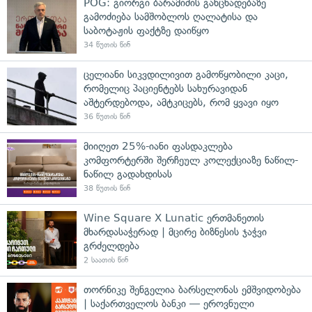
POG: გიორგი ბარამიძის განცხადებაზე
გამოძიება სამშობლოს ღალატისა და
საბოტაჟის ფაქტზე დაიწყო
34 წუთის წინ
ცელიანი სიკვდილივით გამოწყობილი კაცი,
რომელიც პაციენტებს სახურავიდან
აშტერდებოდა, ამტკიცებს, რომ ყვავი იყო
36 წუთის წინ
მიიღეთ 25%-იანი ფასდაკლება
კომფორტერში შერჩეულ კოლექციაზე ნაწილ-
ნაწილ გადახდისას
38 წუთის წინ
Wine Square X Lunatic ერთმანეთის
მხარდასაჭერად | მცირე ბიზნესის ჯაჭვი
გრძელდება
2 საათის წინ
თორნიკე შენგელია ბარსელონას ემშვიდობება
| საქართველოს ბანკი — ეროვნული