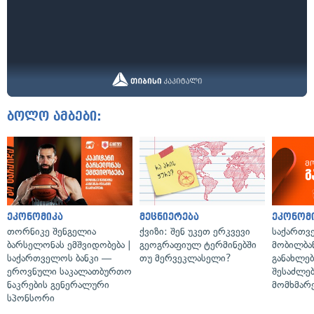
ბოლო ამბები:
ეკონომიკა
მეცნიერება
ეკონომ
თორნიკე შენგელია
ქვიზი: შენ უკეთ ერკვევი
საქართვ
ბარსელონას ემშვიდობება |
გეოგრაფიულ ტერმინებში
მობილბა
საქართველოს ბანკი —
თუ მერვეკლასელი?
განახლე
ეროვნული საკალათბურთო
შესაძლე
ნაკრების გენერალური
მომხმარ
სპონსორი