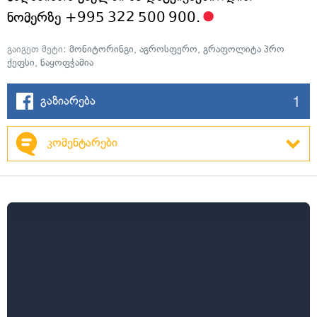
ნომერზე +995 322 500 900.
გაიგეთ მეტი:
მონიტორინგი
,
აგროსფერო
,
გრაფოლიტა პრო
ქეფსი
,
ნაყოფჭამია
1
გაზიარება
კომენტარები