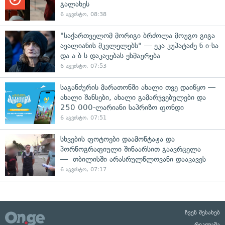
გალახეს
6 აგვისტო, 08:38
"საქართველომ მორიგი ბრძოლა მოუგო გიგა
ავალიანის მკვლელებს" — ეკა კუპატაძე ნ.ი-სა
და ა.ბ-ს დაკავებას ეხმაურება
6 აგვისტო, 07:53
საგანძურის მარათონში ახალი თვე დაიწყო —
ახალი შანსები, ახალი გამარჯვებულები და
250 000-ლარიანი საპრიზო ფონდი
6 აგვისტო, 07:51
სხვების ფოტოები დაამონტაჟა და
პორნოგრაფიული შინაარსით გაავრცელა
— თბილისში არასრულწლოვანი დააკავეს
6 აგვისტო, 07:17
ჩვენ შესახებ
რეკლამა