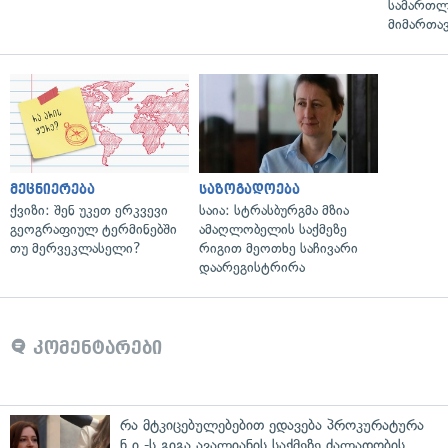
სამართლ
მიმართა
მეცნიერება
საზოგადოება
ქვიზი: შენ უკეთ ერკვევი
საია: სტრასბურგმა მზია
გეოგრაფიულ ტერმინებში
ამაღლობელის საქმეზე
თუ მერვეკლასელი?
რიგით მეოთხე საჩივარი
დაარეგისტრირა
კომენტარები
რა მტკიცებულებებით ედავება პროკურატურა
ნ.ი.-ს გიგა ავალიანის საქმეზე ძალადობის