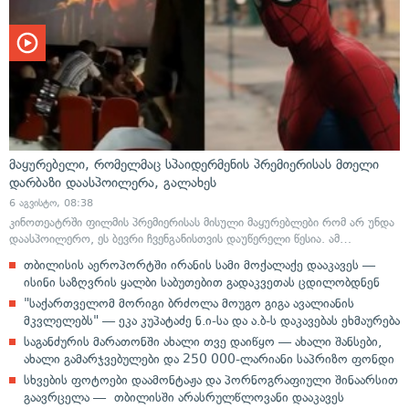
მაყურებელი, რომელმაც სპაიდერმენის პრემიერისას მთელი
დარბაზი დაასპოილერა, გალახეს
6 აგვისტო, 08:38
კინოთეატრში ფილმის პრემიერისას მისული მაყურებლები რომ არ უნდა
დაასპოილერო, ეს ბევრი ჩვენგანისთვის დაუწერელი წესია. ამ…
თბილისის აეროპორტში ირანის სამი მოქალაქე დააკავეს —
ისინი საზღვრის ყალბი საბუთებით გადაკვეთას ცდილობდნენ
"საქართველომ მორიგი ბრძოლა მოუგო გიგა ავალიანის
მკვლელებს" — ეკა კუპატაძე ნ.ი-სა და ა.ბ-ს დაკავებას ეხმაურება
საგანძურის მარათონში ახალი თვე დაიწყო — ახალი შანსები,
ახალი გამარჯვებულები და 250 000-ლარიანი საპრიზო ფონდი
სხვების ფოტოები დაამონტაჟა და პორნოგრაფიული შინაარსით
გაავრცელა — თბილისში არასრულწლოვანი დააკავეს