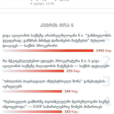
6 აგვისტო, 12:40
კვირის ტოპ-5
გიგა ავალიანის საქმეზე არასრულწლოვანი ნ.ი. "ჯანმთელობის
ჯგუფურად, განზრახ მძიმედ დაზიანების წაქეზების" მუხლით
დააკავეს — საქმის პროკურორი
1492
ნახვა
რა მტკიცებულებებით ედავება პროკურატურა ნ.ი.-ს გიგა
ავალიანის საქმეზე ძალადობის წაქეზებას — საქმის დეტალები
255
ნახვა
"თბილისის თავისუფალი ინდუსტრიული ზონა" განცხადებას
ავრცელებს
184
ნახვა
"რუსთაველის გამზირზე თვითმცლელში მცირეწლოვანი ბავშვი
იმყოფებოდა" — GWP სამართლებრივ ზომებს მიმართავს
182
ნახვა