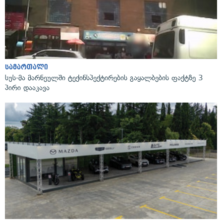
სამართალი
სუს-მა მარნეულში ტექინსპექტირების გაყალბების ფაქტზე 3
პირი დააკავა