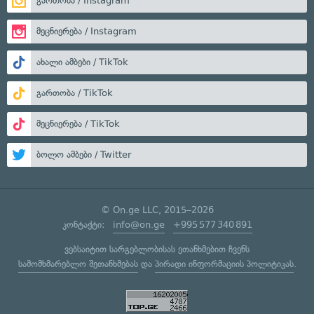
გართობა / Instagram
მეცნიერება / Instagram
ახალი ამბები / TikTok
გართობა / TikTok
მეცნიერება / TikTok
ბოლო ამბები / Twitter
© On.ge LLC, 2015–2026
კონტაქტი:
info@on.ge
+995 577 340 891
ვებსაიტით სარგებლობისას ეთანხმებით ჩვენს
სამომხმარებლო შეთანხმებას
და
პირადი ინფორმაციის პოლიტიკას
.