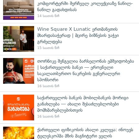
კომფორტერში შერჩეულ კოლექციაზე ნაწილ-
ნაწილ გადახდისას
14 საათის წინ
Wine Square X Lunatic ერთმანეთის
მხარდასაჭერად | მცირე ბიზნესის ჯაჭვი
გრძელდება
15 საათის წინ
თორნიკე შენგელია ბარსელონას ემშვიდობება
| საქართველოს ბანკი — ეროვნული
საკალათბურთო ნაკრების გენერალური
სპონსორი
16 საათის წინ
საქართველოს ბანკის მობილბანკის მორიგი
განახლება — ახალი შესაძლებლობები
მომხმარებლებისთვის
16 საათის წინ
ქართველი ფიზიკოსის ახალი კვლევა: ინოუეს
ტელესკოპმა მზის მაგნიტური ველის