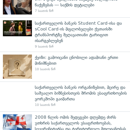
წაქეზებას — საქმის დეტალები
7 საათის წინ
საქართველოს ბანკის Student Card-ისა და
sCool Card-ის მფლობელები ქუთაისში
ტრანსპორტზე შეღავათიანი ტარიფით
ისარგებლებენ
9 საათის წინ
ქვიზი: გამოიცანი ცნობილი ადამიანი ერთი
მინიშნებით
10 საათის წინ
საქართველოს ბანკის ორგანიზებით, მცირე და
საშუალო ბიზნესისთვის შრომის უსაფრთხოების
ვორკშოპი გაიმართა
10 საათის წინ
2008 წლის ომის შედეგები დღემდე ძირს
უთხრის საქართველოს უსაფრთხოებას,
სუვერენიტეტსა და ტერიტორიულ მთლიანობას