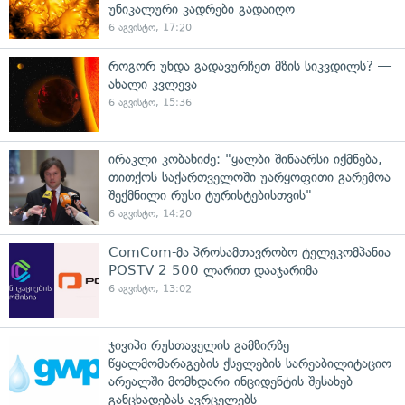
უნიკალური კადრები გადაიღო
6 აგვისტო, 17:20
როგორ უნდა გადავურჩეთ მზის სიკვდილს? —
ახალი კვლევა
6 აგვისტო, 15:36
ირაკლი კობახიძე: "ყალბი შინაარსი იქმნება,
თითქოს საქართველოში უარყოფითი გარემოა
შექმნილი რუსი ტურისტებისთვის"
6 აგვისტო, 14:20
ComCom-მა პროსამთავრობო ტელეკომპანია
POSTV 2 500 ლარით დააჯარიმა
6 აგვისტო, 13:02
ჯივიპი რუსთაველის გამზირზე
წყალმომარაგების ქსელების სარეაბილიტაციო
არეალში მომხდარი ინციდენტის შესახებ
განცხადებას ავრცელებს