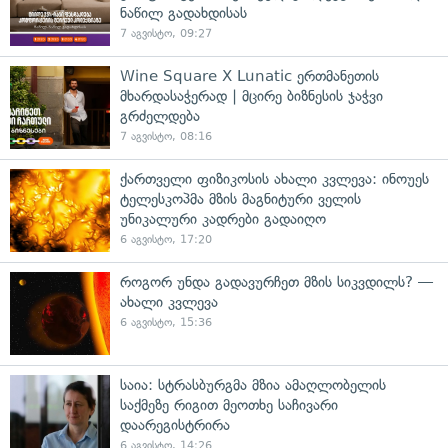
ნაწილ გადახდისას
7 აგვისტო, 09:27
Wine Square X Lunatic ერთმანეთის
მხარდასაჭერად | მცირე ბიზნესის ჯაჭვი
გრძელდება
7 აგვისტო, 08:16
ქართველი ფიზიკოსის ახალი კვლევა: ინოუეს
ტელესკოპმა მზის მაგნიტური ველის
უნიკალური კადრები გადაიღო
6 აგვისტო, 17:20
როგორ უნდა გადავურჩეთ მზის სიკვდილს? —
ახალი კვლევა
6 აგვისტო, 15:36
საია: სტრასბურგმა მზია ამაღლობელის
საქმეზე რიგით მეოთხე საჩივარი
დაარეგისტრირა
6 აგვისტო, 14:26