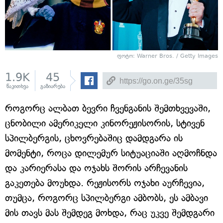
ფოტო: Warner Bros. / Getty Images
1.9K
45
წაკითხვა
გაზიარება
როგორც ალბათ ბევრი ჩვენგანის შემთხვევაში,
ცნობილი ამერიკელი კინორეჟისორის, სტივენ
სპილბერგის, ცხოვრებაშიც დამდგარა ის
მომენტი, როცა დილემურ სიტუაციაში აღმოჩნდა
და კარიერასა და ოჯახს შორის არჩევანის
გაკეთება მოუხდა. რეჟისორს ოჯახი აურჩევია,
თუმცა, როგორც სპილბერგი ამბობს, ეს ამბავი
მის თავს მას შემდეგ მოხდა, რაც უკვე შემდგარი