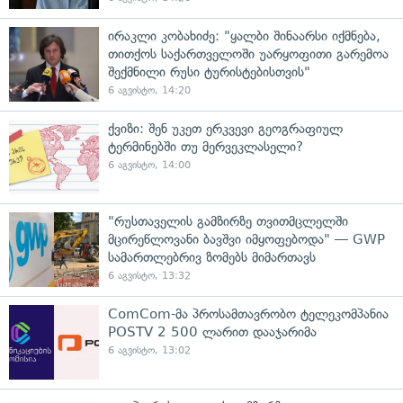
ირაკლი კობახიძე: "ყალბი შინაარსი იქმნება,
თითქოს საქართველოში უარყოფითი გარემოა
შექმნილი რუსი ტურისტებისთვის"
6 აგვისტო, 14:20
ქვიზი: შენ უკეთ ერკვევი გეოგრაფიულ
ტერმინებში თუ მერვეკლასელი?
6 აგვისტო, 14:00
"რუსთაველის გამზირზე თვითმცლელში
მცირეწლოვანი ბავშვი იმყოფებოდა" — GWP
სამართლებრივ ზომებს მიმართავს
6 აგვისტო, 13:32
ComCom-მა პროსამთავრობო ტელეკომპანია
POSTV 2 500 ლარით დააჯარიმა
6 აგვისტო, 13:02