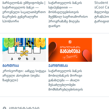
ბარსელონას ემშვიდობება |
საქართველოს ბანკის
Student 
საქართველოს ბანკი —
სტიპენდიით —
sCool Ca
ეროვნული საკალათბურთო
მოსწავლეებისთვის
მფლობელ
ნაკრების გენერალური
შექმნილ საერთაშორისო
ტრანსპო
სპონსორი
პროგრამაზე მიღება
ტარიფით
დაიწყო
გართობა
ეკონომიკა
კროსვორდი: ააწყვე სიტყვა
საქართველოს ბანკის
არეული ასოებით (თემა:
მობილბანკის მორიგი
ზაფხული)
განახლება — ახალი
შესაძლებლობები
მომხმარებლებისთვის