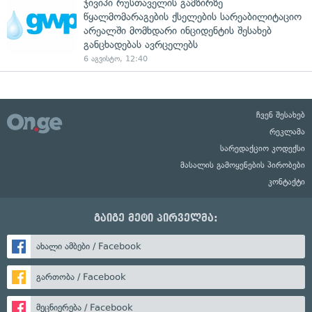
ჯივიპი რუსთაველის გამზირზე
წყალმომარაგების ქსელების სარეაბილიტაციო
არეალში მომხდარი ინციდენტის შესახებ
განცხადებას ავრცელებს
6 აგვისტო, 12:40
ჩვენ შესახებ
რეკლამა
სარედაქციო კოდექსი
მასალის გამოყენების პირობები
კონტაქტი
გაიგე მეტი პირველმა:
ახალი ამბები / Facebook
გართობა / Facebook
მეცნიერება / Facebook