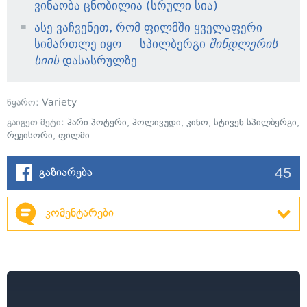
ვინაობა ცნობილია (სრული სია)
ასე ვაჩვენეთ, რომ ფილმში ყველაფერი
სიმართლე იყო — სპილბერგი
შინდლერის
სიის
დასასრულზე
წყარო:
Variety
გაიგეთ მეტი:
ჰარი პოტერი
,
ჰოლივუდი
,
კინო
,
სტივენ სპილბერგი
,
რეჟისორი
,
ფილმი
45
გაზიარება
კომენტარები