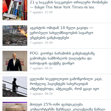
21-ე საუკუნის საუკეთესო თრილერი რომანები
— ნახეთ The New York Times-ის სია
7 აგვისტო, 11:00
აგვისტოს ომიდან 18 წელი გავიდა —
ევროპული სახელმწიფოების საგარეო
უწყებების განცხადებები
7 აგვისტო, 10:39
POG: გიორგი ბარამიძის განცხადებაზე
გამოძიება სამშობლოს ღალატისა და
საბოტაჟის ფაქტზე დაიწყო
7 აგვისტო, 09:31
ცელიანი სიკვდილივით გამოწყობილი კაცი,
რომელიც პაციენტებს სახურავიდან
აშტერდებოდა, ამტკიცებს, რომ ყვავი იყო
7 აგვისტო, 09:29
მიიღეთ 25%-იანი ფასდაკლება
კომფორტერში შერჩეულ კოლექციაზე ნაწილ-