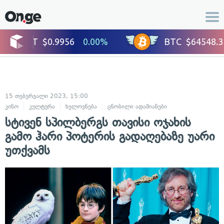
15 თებერვალი 2023, 15:00
კინო
კულტურა
ხელოვნება
ცნობილი ადამიანები
სტივენ სპილბერგს თავისი ოჯახის
გამო ჰარი პოტერის გადაღებაზე უარი
უთქვამს