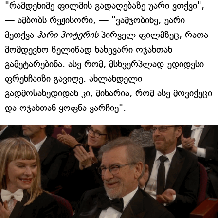
"რამდენიმე ფილმის გადაღებაზე უარი ვთქვი",
— ამბობს რეჟისორი, — "ვამჯობინე, უარი
მეთქვა
ჰარი პოტერის
პირველ ფილმზეც, რათა
მომდევნო წელიწად-ნახევარი ოჯახთან
გამეტარებინა. ასე რომ, მსხვერპლად უდიდესი
ფრენჩაიზი გავიღე. ახლანდელი
გადმოსახედიდან კი, მიხარია, რომ ასე მოვიქეცი
და ოჯახთან ყოფნა ვარჩიე".