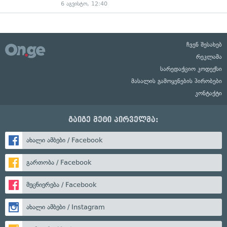
6 აგვისტო, 12:40
ჩვენ შესახებ
რეკლამა
სარედაქციო კოდექსი
მასალის გამოყენების პირობები
კონტაქტი
გაიგე მეტი პირველმა:
ახალი ამბები / Facebook
გართობა / Facebook
მეცნიერება / Facebook
ახალი ამბები / Instagram