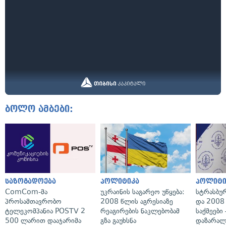
ბოლო ამბები:
საზოგადოება
პოლიტიკა
პოლიტი
ComCom-მა
უკრაინის საგარეო უწყება:
სტრასბუ
პროსამთავრობო
2008 წლის აგრესიაზე
და 2008
ტელეკომპანია POSTV 2
რეაგირების ნაკლებობამ
საქმეები
500 ლარით დააჯარიმა
გზა გაუხსნა
დაზარა