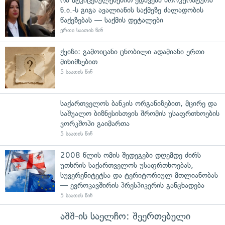
ნ.ი.-ს გიგა ავალიანის საქმეზე ძალადობის
წაქეზებას — საქმის დეტალები
ერთი საათის წინ
ქვიზი: გამოიცანი ცნობილი ადამიანი ერთი
მინიშნებით
5 საათის წინ
საქართველოს ბანკის ორგანიზებით, მცირე და
საშუალო ბიზნესისთვის შრომის უსაფრთხოების
ვორკშოპი გაიმართა
5 საათის წინ
2008 წლის ომის შედეგები დღემდე ძირს
უთხრის საქართველოს უსაფრთხოებას,
სუვერენიტეტსა და ტერიტორიულ მთლიანობას
— ევროკავშირის პრესპიკერის განცხადება
5 საათის წინ
აშშ-ის საელჩო: შეერთებული