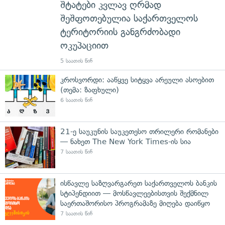
შტატები კვლავ ღრმად
შეშფოთებულია საქართველოს
ტერიტორიის განგრძობადი
ოკუპაციით
5 საათის წინ
კროსვორდი: ააწყვე სიტყვა არეული ასოებით
(თემა: ზაფხული)
6 საათის წინ
21-ე საუკუნის საუკეთესო თრილერი რომანები
— ნახეთ The New York Times-ის სია
7 საათის წინ
ისწავლე საზღვარგარეთ საქართველოს ბანკის
სტიპენდიით — მოსწავლეებისთვის შექმნილ
საერთაშორისო პროგრამაზე მიღება დაიწყო
7 საათის წინ