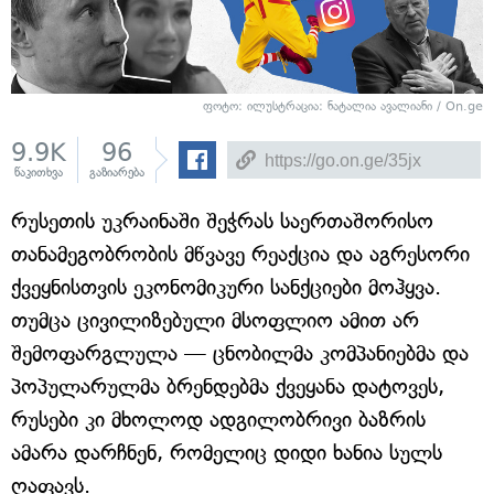
ფოტო: ილუსტრაცია: ნატალია ავალიანი / On.ge
9.9K
96
წაკითხვა
გაზიარება
რუსეთის უკრაინაში შეჭრას საერთაშორისო
თანამეგობრობის მწვავე რეაქცია და აგრესორი
ქვეყნისთვის ეკონომიკური სანქციები მოჰყვა.
თუმცა ცივილიზებული მსოფლიო ამით არ
შემოფარგლულა — ცნობილმა კომპანიებმა და
პოპულარულმა ბრენდებმა ქვეყანა დატოვეს,
რუსები კი მხოლოდ ადგილობრივი ბაზრის
ამარა დარჩნენ, რომელიც დიდი ხანია სულს
ღაფავს.