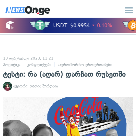
13 თებერვალი 2023, 11:21
პოლიტიკა
კონფლიქტები
საერთაშორისო ურთიერთობები
სამხედრო
ტესტი: რა (აღარ) დარჩათ რუსეთში
ავტორი:
თათია შურღაია