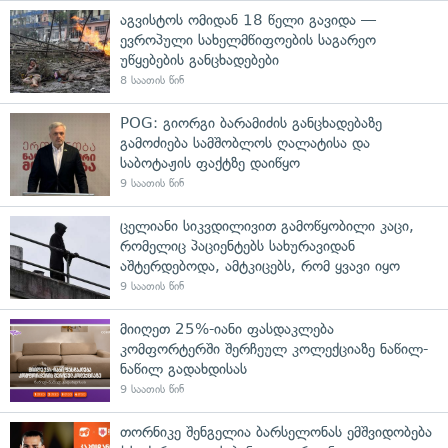
აგვისტოს ომიდან 18 წელი გავიდა —
ევროპული სახელმწიფოების საგარეო
უწყებების განცხადებები
8 საათის წინ
POG: გიორგი ბარამიძის განცხადებაზე
გამოძიება სამშობლოს ღალატისა და
საბოტაჟის ფაქტზე დაიწყო
9 საათის წინ
ცელიანი სიკვდილივით გამოწყობილი კაცი,
რომელიც პაციენტებს სახურავიდან
აშტერდებოდა, ამტკიცებს, რომ ყვავი იყო
9 საათის წინ
მიიღეთ 25%-იანი ფასდაკლება
კომფორტერში შერჩეულ კოლექციაზე ნაწილ-
ნაწილ გადახდისას
9 საათის წინ
თორნიკე შენგელია ბარსელონას ემშვიდობება