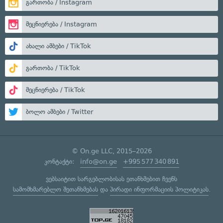
გართობა / Instagram
მეცნიერება / Instagram
ახალი ამბები / TikTok
გართობა / TikTok
მეცნიერება / TikTok
ბოლო ამბები / Twitter
© On.ge LLC, 2015–2026
კონტაქტი:
info@on.ge
+995 577 340 891
ვებსაიტით სარგებლობისას ეთანხმებით ჩვენს
სამომხმარებლო შეთანხმებას
და
პირადი ინფორმაციის პოლიტიკას
.