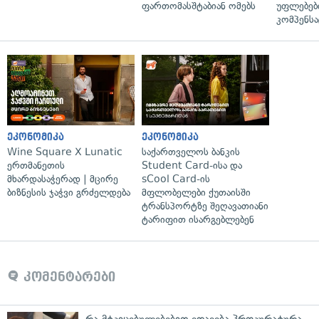
ფართომასშტაბიან ომებს
უფლებებ
კომპენსა
ეკონომიკა
ეკონომიკა
Wine Square X Lunatic
საქართველოს ბანკის
ერთმანეთის
Student Card-ისა და
მხარდასაჭერად | მცირე
sCool Card-ის
ბიზნესის ჯაჭვი გრძელდება
მფლობელები ქუთაისში
ტრანსპორტზე შეღავათიანი
ტარიფით ისარგებლებენ
კომენტარები
რა მტკიცებულებებით ედავება პროკურატურა