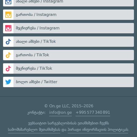
ახალი ამბები / Instagram
გართობა / Instagram
მეცნიერება / Instagram
ახალი ამბები / TikTok
გართობა / TikTok
მეცნიერება / TikTok
ბოლო ამბები / Twitter
© On.ge LLC, 2015–2026
კონტაქტი:
info@on.ge
+995 577 340 891
ვებსაიტით სარგებლობისას ეთანხმებით ჩვენს
სამომხმარებლო შეთანხმებას
და
პირადი ინფორმაციის პოლიტიკას
.