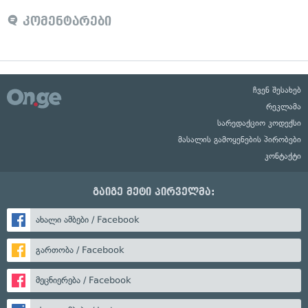
კომენტარები
ჩვენ შესახებ
რეკლამა
სარედაქციო კოდექსი
მასალის გამოყენების პირობები
კონტაქტი
გაიგე მეტი პირველმა:
ახალი ამბები / Facebook
გართობა / Facebook
მეცნიერება / Facebook