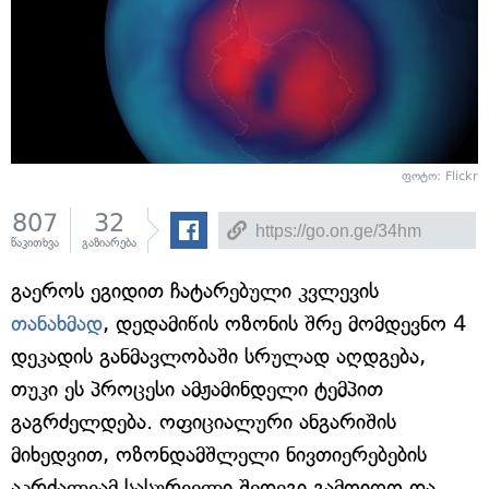
ფოტო: Flickr
807
32
წაკითხვა
გაზიარება
გაეროს ეგიდით ჩატარებული კვლევის
თანახმად
, დედამიწის ოზონის შრე მომდევნო 4
დეკადის განმავლობაში სრულად აღდგება,
თუკი ეს პროცესი ამჟამინდელი ტემპით
გაგრძელდება. ოფიციალური ანგარიშის
მიხედვით, ოზონდამშლელი ნივთიერებების
აკრძალვამ სასურველი შედეგი გამოიღო და