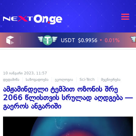
10 იანვარი 2023, 11:57
დედამიწა
საზოგადოება
ეკოლოგია
Sci-Tech
მეცნიერება
ამჟამინდელი ტემპით ოზონის შრე
2066 წლისთვის სრულად აღდგება —
გაეროს ანგარიში