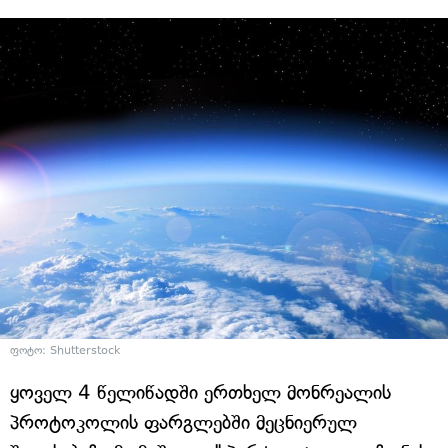
ფოტო: Shutterstock
ყოველ 4 წელიწადში ერთხელ მონრეალის
პროტოკოლის ფარგლებში მეცნიერულ