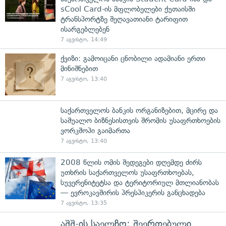
sCool Card-ის მფლობელები ქუთაისში
ტრანსპორტზე შეღავათიანი ტარიფით
ისარგებლებენ
7 აგვისტო, 14:49
ქვიზი: გამოიცანი ცნობილი ადამიანი ერთი
მინიშნებით
7 აგვისტო, 13:40
საქართველოს ბანკის ორგანიზებით, მცირე და
საშუალო ბიზნესისთვის შრომის უსაფრთხოების
ვორკშოპი გაიმართა
7 აგვისტო, 13:40
2008 წლის ომის შედეგები დღემდე ძირს
უთხრის საქართველოს უსაფრთხოებას,
სუვერენიტეტსა და ტერიტორიულ მთლიანობას
— ევროკავშირის პრესპიკერის განცხადება
7 აგვისტო, 13:35
აშშ-ის საელჩო: შეერთებული