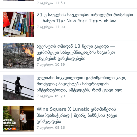
7 აგვისტო, 11:53
21-ე საუკუნის საუკეთესო თრილერი რომანები
— ნახეთ The New York Times-ის სია
7 აგვისტო, 11:00
აგვისტოს ომიდან 18 წელი გავიდა —
ევროპული სახელმწიფოების საგარეო
უწყებების განცხადებები
7 აგვისტო, 10:39
ცელიანი სიკვდილივით გამოწყობილი კაცი,
რომელიც პაციენტებს სახურავიდან
აშტერდებოდა, ამტკიცებს, რომ ყვავი იყო
7 აგვისტო, 09:29
Wine Square X Lunatic ერთმანეთის
მხარდასაჭერად | მცირე ბიზნესის ჯაჭვი
გრძელდება
7 აგვისტო, 08:16