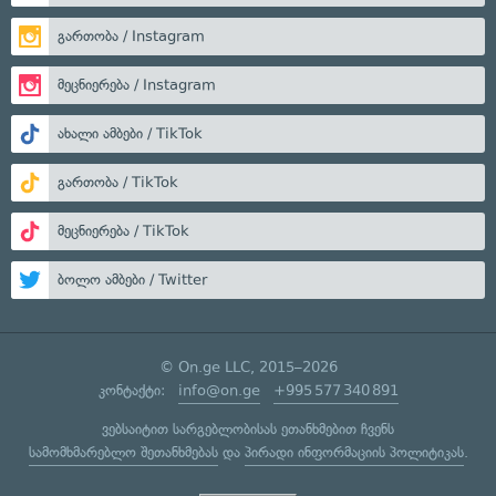
გართობა / Instagram
მეცნიერება / Instagram
ახალი ამბები / TikTok
გართობა / TikTok
მეცნიერება / TikTok
ბოლო ამბები / Twitter
© On.ge LLC, 2015–2026
კონტაქტი:
info@on.ge
+995 577 340 891
ვებსაიტით სარგებლობისას ეთანხმებით ჩვენს
სამომხმარებლო შეთანხმებას
და
პირადი ინფორმაციის პოლიტიკას
.