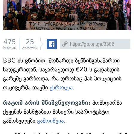
475
25
წაკითხვა
გაზიარება
BBC-ის ცნობით, მოზარდი ბენზინგასამართი
სადგურიდან, სავარაუდოდ €20-ს გადახდის
გარეშე გარბოდა, რა დროსაც მას პოლიციის
ოფიცერმა თავში
ესროლა.
რატომ არის მნიშვნელოვანი:
მომხდარმა
ქვეყნის მასშტაბით მასიური საპროტესტო
გამოსვლები
გამოიწვია.