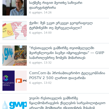
საქმეზე რიგით მეოთხე საჩივარი
დაარეგისტრირა
6 აგვისტო, 14:26
ქვიზი: შენ უკეთ ერკვევი გეოგრაფიულ
ტერმინებში თუ მერვეკლასელი?
6 აგვისტო, 14:00
"რუსთაველის გამზირზე თვითმცლელში
მცირეწლოვანი ბავშვი იმყოფებოდა" — GWP
სამართლებრივ ზომებს მიმართავს
6 აგვისტო, 13:32
ComCom-მა პროსამთავრობო ტელეკომპანია
POSTV 2 500 ლარით დააჯარიმა
6 აგვისტო, 13:02
ჯივიპი რუსთაველის გამზირზე
წყალმომარაგების ქსელების სარეაბილიტაციო
არეალში მომხდარი ინციდენტის შესახებ