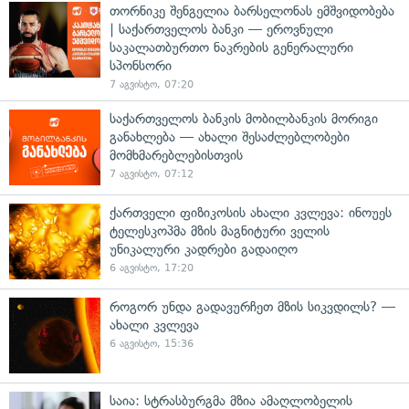
თორნიკე შენგელია ბარსელონას ემშვიდობება
| საქართველოს ბანკი — ეროვნული
საკალათბურთო ნაკრების გენერალური
სპონსორი
7 აგვისტო, 07:20
საქართველოს ბანკის მობილბანკის მორიგი
განახლება — ახალი შესაძლებლობები
მომხმარებლებისთვის
7 აგვისტო, 07:12
ქართველი ფიზიკოსის ახალი კვლევა: ინოუეს
ტელესკოპმა მზის მაგნიტური ველის
უნიკალური კადრები გადაიღო
6 აგვისტო, 17:20
როგორ უნდა გადავურჩეთ მზის სიკვდილს? —
ახალი კვლევა
6 აგვისტო, 15:36
საია: სტრასბურგმა მზია ამაღლობელის