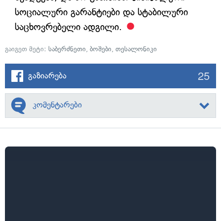
სოციალური გარანტიები და სტაბილური
საცხოვრებელი ადგილი.
გაიგეთ მეტი:
საბერძნეთი
,
ბოშები
,
თესალონიკი
25
გაზიარება
კომენტარები