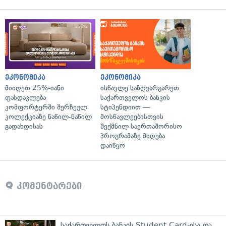
ეკონომიკა
ეკონომიკა
მიიღეთ 25%-იანი
ისწავლე საზღვარგარეთ
ფასდაკლება
საქართველოს ბანკის
კომფორტერში შერჩეულ
სტიპენდიით —
კოლექციაზე ნაწილ-ნაწილ
მოსწავლეებისთვის
გადახდისას
შექმნილ საერთაშორისო
პროგრამაზე მიღება
დაიწყო
კომენტარები
საქართველოს ბანკის Student Card-ისა და