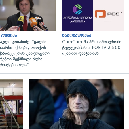
გადახედვა
გადახედვა
ოლიტიკა
საზოგადოება
აკლი კობახიძე: "ყალბი
ComCom-მა პროსამთავრობო
ნაარსი იქმნება, თითქოს
ტელეკომპანია POSTV 2 500
ქართველოში უარყოფითი
ლარით დააჯარიმა
რემოა შექმნილი რუსი
რისტებისთვის"
გადახედვა