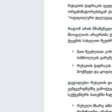
რუსეთის ჭადრაკის ფედ
ორგანიზატორებისგან უს
"ოფიციალური დელეგაცი
რატომ არის მნიშვნელ
მსოფლიოს არაერთმა ქვ
ქვეყნის სახელით შეჯიბ
მათ შეუძლიათ კონ
სიმბოლიკის გარეშ
რუსეთის ჭადრაკის
მოქმედი და ყოფი
რუსეთის დ
დეტალები:
ვებგვერდზებზე გამოქვე
სექტემბერს ბათუმში ჩა
რუსული მხარე ამბო
რუმინეთშიც იმართ