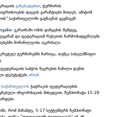
ერაციის
განცხადებით
, ტურნირის
აფრთხოების დაცვის გარანტიები მიიღეს, ამიტომ
ის" საქართველოში გაგზავნას გეგმავენ.
უკრაინაში ომის დაწყების შემდეგ,
ოვანი:
ეყანამ და ფედერაციამ რუსეთის წარმომადგენლებს
რებებში მონაწილეობა აუკრძალა.
კრეტულ ტურნირებში ჩართვა, თუმცა სახელმწიფო
ე.
 ფედერაციის საბჭოს წევრების ნაწილი დუმის
ლი დეპუტატები
არიან
.
ა
საქართველოს
ჭადრაკის ფედერაციების
ყნებული ინფორმაციის მიხედვით, ჩემპიონატი 15-28
ტარდება.
ბს, რომ მანამდე, 5-17 სექტემბერს ჩემპიონატი
ება, თუმცა "ოფიციალურ დელეგაციას" იქ არ