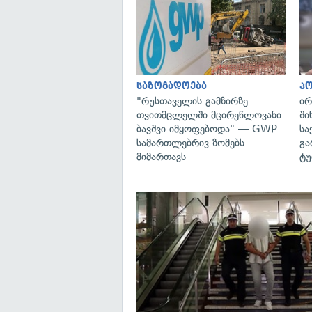
საზოგადოება
პ
"რუსთაველის გამზირზე
ირ
თვითმცლელში მცირეწლოვანი
ში
ბავშვი იმყოფებოდა" — GWP
სა
სამართლებრივ ზომებს
გა
მიმართავს
ტუ