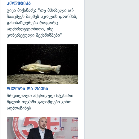
პოლიტიკა
გივი მიქანაძე: "თუ მშობელი არ
ჩააცმევს ბავშვს სკოლის ფორმას,
განისაზღვრება როგორც
აღმზრდელობითი, ისე
კონკრეტული მექანიზმები"
გადახედვა
ფლორა და ფაუნა
ჩრდილოეთ ამერიკულ მტკნარი
წყლის თევზში გადამდები კიბო
აღმოაჩინეს
გადახედვა