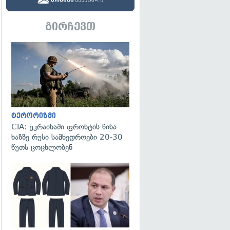
გირჩევთ
გადახედვა
ტერორიზმი
CIA: უკრაინაში ფრონტის წინა
ხაზზე რუსი სამხედროები 20-30
წუთს ცოცხლობენ
გადახედვა