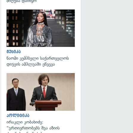
მიღება დაიწყო
გადახედვა
გადახედვა
მუსიკა
ნაომი კემპბელი საქართველოს
დიჯეის ამპლუაში ეწვევა
გადახედვა
პოლიტიკა
ირაკლი კობახიძე:
"ურთიერთობებს შუა აზიის