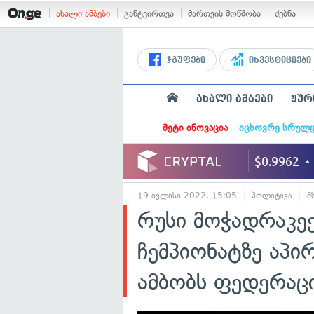
ახალი ამბები
განტვირთვა
მართვის მოწმობა
ძებნა
ჯგუფები
ინვესტიციები
ახალი ამბები
ჟურ
მეტი ინოვაცია
იცხოვრე სრულ
19 ივლისი 2022, 15:05
პოლიტიკა
მ
რუსი მოჭადრაკე
ჩემპიონატზე აპი
ამბობს ფედერაც