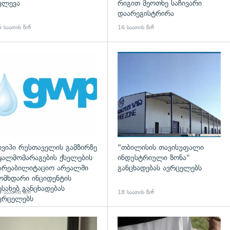
ვლევა
რიგით მეოთხე საჩივარი
დაარეგისტრირა
 საათის წინ
16 საათის წინ
ივიპი რუსთაველის გამზირზე
"თბილისის თავისუფალი
ყალმომარაგების ქსელების
ინდუსტრიული ზონა"
არეაბილიტაციო არეალში
განცხადებას ავრცელებს
ომხდარი ინციდენტის
ესახებ განცხადებას
 საათის წინ
18 საათის წინ
ვრცელებს
დახედვა
გადახედვა