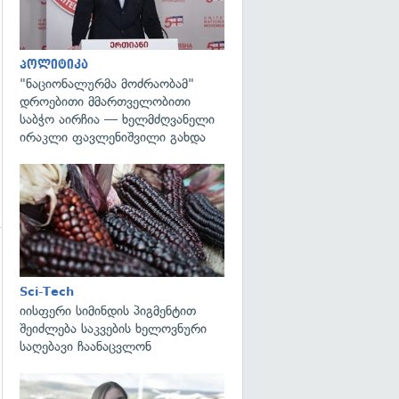
გადახედვა
პოლიტიკა
"ნაციონალურმა მოძრაობამ"
დროებითი მმართველობითი
საბჭო აირჩია — ხელმძღვანელი
ირაკლი ფავლენიშვილი გახდა
გადახედვა
გადახედვა
Sci-Tech
იისფერი სიმინდის პიგმენტით
შეიძლება საკვების ხელოვნური
საღებავი ჩაანაცვლონ
გადახედვა