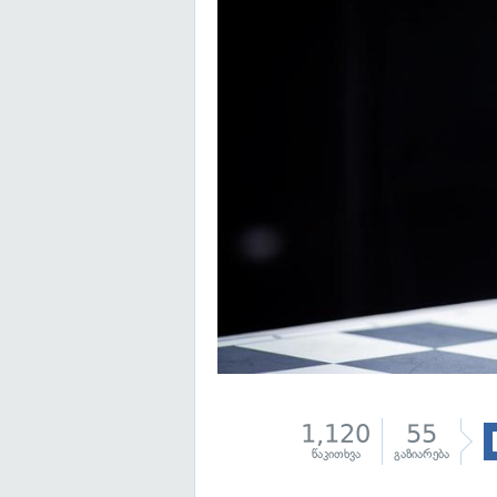
1,120
55
წაკითხვა
გაზიარება