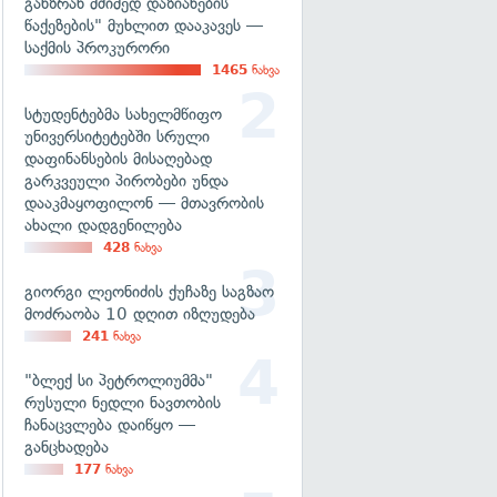
განზრახ მძიმედ დაზიანების
წაქეზების" მუხლით დააკავეს —
საქმის პროკურორი
1465
ნახვა
სტუდენტებმა სახელმწიფო
უნივერსიტეტებში სრული
დაფინანსების მისაღებად
გარკვეული პირობები უნდა
დააკმაყოფილონ — მთავრობის
ახალი დადგენილება
428
ნახვა
გიორგი ლეონიძის ქუჩაზე საგზაო
მოძრაობა 10 დღით იზღუდება
241
ნახვა
"ბლექ სი პეტროლიუმმა"
რუსული ნედლი ნავთობის
ჩანაცვლება დაიწყო —
განცხადება
177
ნახვა