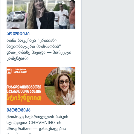
პოლიტიკა
თინა ბოკუჩავა "ერთიანი
ნაციონალური მოძრაობის"
ყრილობაზე მივიდა — პირველი
კომენტარი
გადახედვა
ეკონომიკა
მოიპოვე საქართველოს ბანკის
სტიპენდია CHEVENING-ის
პროგრამაში — განაცხადების