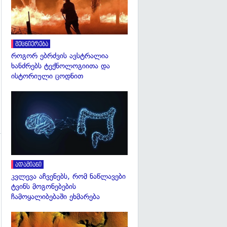
გადახედვა
მეცნიერება
როგორ ებრძვის ავსტრალია
ხანძრებს ტექნოლოგიითა და
ისტორიული ცოდნით
გადახედვა
გადახედვა
ადამიანი
კვლევა აჩვენებს, რომ ნაწლავები
ტვინს მოგონებების
ჩამოყალიბებაში ეხმარება
გადახედვა