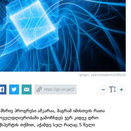
ფოტო: sakkmesterke/iStock
მხრივ პროგრესი აშკარაა, მაგრამ იმისთვის რათა
 ყოველდღიურობაში გამოჩნდეს ჯერ კიდევ დრო
ქსპერტის თქმით, აქამდე სულ რაღაც 5 წელი