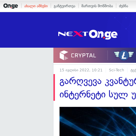
ახალი ამბები
განტვირთვა
მართვის მოწმობა
ძებნა
15 ივლისი 2022, 10:21
Sci-Tech
ტე
გარღვევა კვანტ
ინტერნეტი სულ 