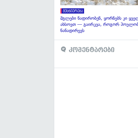
მეცნიერება
მგლები ნადირობენ, ყორნებს კი ყვ
ახსოვთ — გაირკვა, როგორ პოულობ
ნანადირევს
კომენტარები