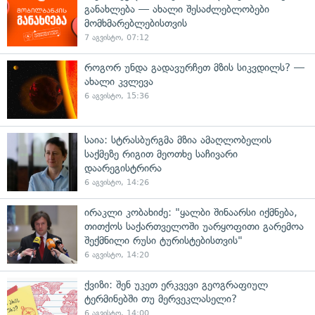
განახლება — ახალი შესაძლებლობები
მომხმარებლებისთვის
7 აგვისტო, 07:12
როგორ უნდა გადავურჩეთ მზის სიკვდილს? —
ახალი კვლევა
6 აგვისტო, 15:36
საია: სტრასბურგმა მზია ამაღლობელის
საქმეზე რიგით მეოთხე საჩივარი
დაარეგისტრირა
6 აგვისტო, 14:26
ირაკლი კობახიძე: "ყალბი შინაარსი იქმნება,
თითქოს საქართველოში უარყოფითი გარემოა
შექმნილი რუსი ტურისტებისთვის"
6 აგვისტო, 14:20
ქვიზი: შენ უკეთ ერკვევი გეოგრაფიულ
ტერმინებში თუ მერვეკლასელი?
6 აგვისტო, 14:00