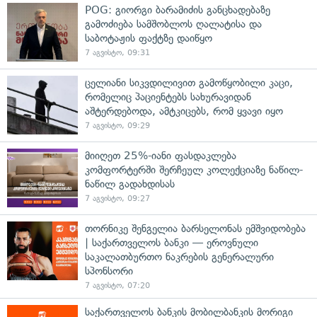
POG: გიორგი ბარამიძის განცხადებაზე
გამოძიება სამშობლოს ღალატისა და
საბოტაჟის ფაქტზე დაიწყო
7 აგვისტო, 09:31
ცელიანი სიკვდილივით გამოწყობილი კაცი,
რომელიც პაციენტებს სახურავიდან
აშტერდებოდა, ამტკიცებს, რომ ყვავი იყო
7 აგვისტო, 09:29
მიიღეთ 25%-იანი ფასდაკლება
კომფორტერში შერჩეულ კოლექციაზე ნაწილ-
ნაწილ გადახდისას
7 აგვისტო, 09:27
თორნიკე შენგელია ბარსელონას ემშვიდობება
| საქართველოს ბანკი — ეროვნული
საკალათბურთო ნაკრების გენერალური
სპონსორი
7 აგვისტო, 07:20
საქართველოს ბანკის მობილბანკის მორიგი