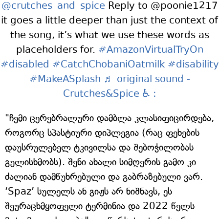
@crutches_and_spice
Reply to @poonie1217
it goes a little deeper than just the context of
the song, it’s what we use these words as
placeholders for.
#AmazonVirtualTryOn
#disabled
#CatchChobaniOatmilk
#disability
#MakeASplash
♬ original sound -
Crutches&Spice ♿️ :
"ჩემი ცერებრალური დამბლა კლასიფიცირდება,
როგორც სპასტიური დიპლეგია (რაც ფეხების
დაუსრულებელ ტკივილსა და შებოჭილობას
გულისხმობს). შენი ახალი სიმღერის გამო კი
ძალიან დამწუხრებული და გაბრაზებული ვარ.
‘Spaz’ სულელს ან გიჟს არ ნიშნავს, ეს
შეურაცხმყოფელი ტერმინია და 2022 წელს