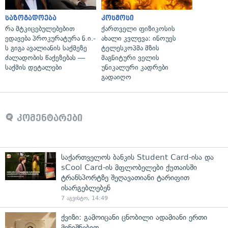
საზოგადოება
კოსმოსი
რა მტკიცებულებებით
ქართველი ფიზიკოსის
ედავება პროკურატურა ნ.ი.-
ახალი კვლევა: ინოუეს
ს გიგა ავალიანის საქმეზე
ტელესკოპმა მზის
ძალადობის წაქეზებას —
მაგნიტური ველის
საქმის დეტალები
უნიკალური კადრები
გადაიღო
კომენტარები
საქართველოს ბანკის Student Card-ისა და
sCool Card-ის მფლობელები ქუთაისში
ტრანსპორტზე შეღავათიანი ტარიფით
ისარგებლებენ
7 აგვისტო, 14:49
ქვიზი: გამოიცანი ცნობილი ადამიანი ერთი
მინიშნებით