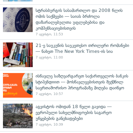
სტრასბურგის სასამართლო და 2008 წლის
ომის საქმეები — საიას ბრძოლა
დაზარალებულთა უფლებებისა და
კომპენსაციებისთვის
7 აგვისტო, 11:53
21-ე საუკუნის საუკეთესო თრილერი რომანები
— ნახეთ The New York Times-ის სია
7 აგვისტო, 11:00
ისწავლე საზღვარგარეთ საქართველოს ბანკის
სტიპენდიით — მოსწავლეებისთვის შექმნილ
საერთაშორისო პროგრამაზე მიღება დაიწყო
7 აგვისტო, 10:57
აგვისტოს ომიდან 18 წელი გავიდა —
ევროპული სახელმწიფოების საგარეო
უწყებების განცხადებები
7 აგვისტო, 10:39