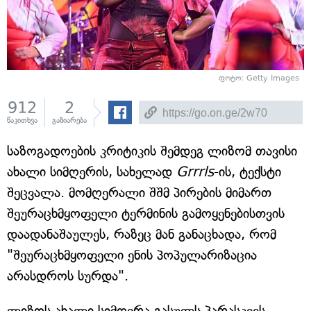
ფოტო: Getty Images
912
2
წაკითხვა
გაზიარება
საზოგადოების კრიტიკის შემდეგ ლიზომ თავისი
ახალი სიმღერის, სახელად
Grrrls
-ის, ტექსტი
შეცვალა. მომღერალი შშმ პირების მიმართ
შეურაცხმყოფელი ტერმინის გამოყენებისთვის
დაადანაშაულეს, რაზეც მან განაცხადა, რომ
"შეურაცხმყოფელი ენის პოპულარიზაცია
არასდროს სურდა".
ლიზოს ახალი სიმღერა გასულს პარასკევს