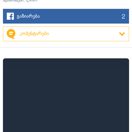
ადამიანები
,
ლიზო
2
გაზიარება
კომენტარები