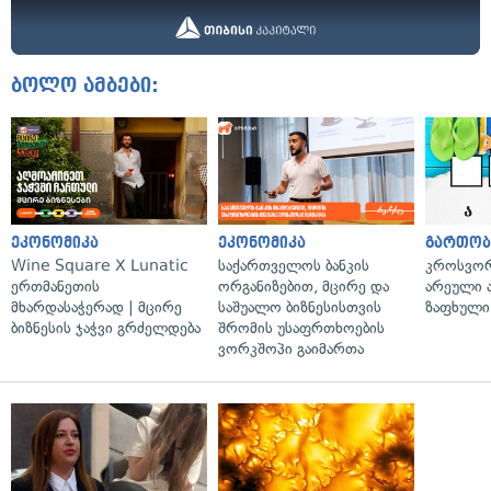
ბოლო ამბები:
ეკონომიკა
ეკონომიკა
გართობ
Wine Square X Lunatic
საქართველოს ბანკის
კროსვორდ
ერთმანეთის
ორგანიზებით, მცირე და
არეული ა
მხარდასაჭერად | მცირე
საშუალო ბიზნესისთვის
ზაფხული
ბიზნესის ჯაჭვი გრძელდება
შრომის უსაფრთხოების
ვორკშოპი გაიმართა