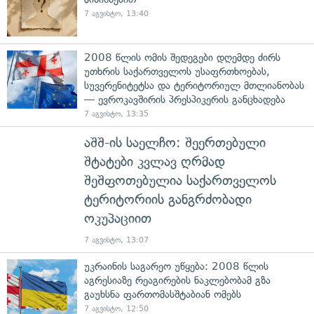
7 აგვისტო, 13:40
2008 წლის ომის შედეგები დღემდე ძირს
უთხრის საქართველოს უსაფრთხოებას,
სუვერენიტეტსა და ტერიტორიულ მთლიანობას
— ევროკავშირის პრესპიკერის განცხადება
7 აგვისტო, 13:35
აშშ-ის საელჩო: შეერთებული
შტატები კვლავ ღრმად
შეშფოთებულია საქართველოს
ტერიტორიის განგრძობადი
ოკუპაციით
7 აგვისტო, 13:07
უკრაინის საგარეო უწყება: 2008 წლის
აგრესიაზე რეაგირების ნაკლებობამ გზა
გაუხსნა ფართომასშტაბიან ომებს
7 აგვისტო, 12:50