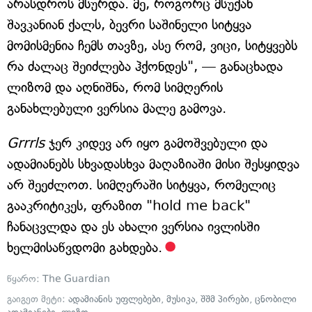
არასდროს მსურდა. მე, როგორც მსუქან
შავკანიან ქალს, ბევრი საშინელი სიტყვა
მომისმენია ჩემს თავზე, ასე რომ, ვიცი, სიტყვებს
რა ძალაც შეიძლება ჰქონდეს", — განაცხადა
ლიზომ და აღნიშნა, რომ სიმღერის
განახლებული ვერსია მალე გამოვა.
Grrrls
ჯერ კიდევ არ იყო გამოშვებული და
ადამიანებს სხვადასხვა მაღაზიაში მისი შესყიდვა
არ შეეძლოთ. სიმღერაში სიტყვა, რომელიც
გააკრიტიკეს, ფრაზით "hold me back"
ჩანაცვლდა და ეს ახალი ვერსია ივლისში
ხელმისაწვდომი გახდება.
წყარო:
The Guardian
გაიგეთ მეტი:
ადამიანის უფლებები
,
მუსიკა
,
შშმ პირები
,
ცნობილი