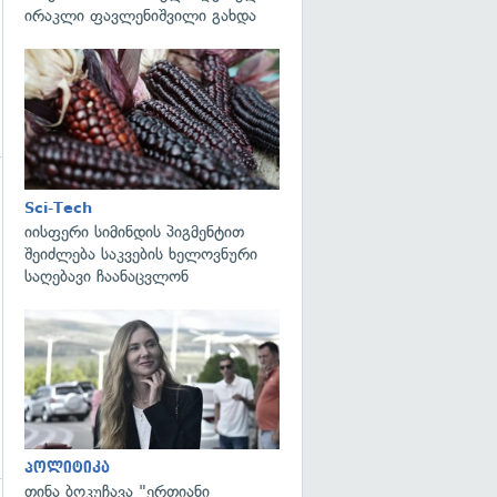
ირაკლი ფავლენიშვილი გახდა
გადახედვა
Sci-Tech
იისფერი სიმინდის პიგმენტით
შეიძლება საკვების ხელოვნური
საღებავი ჩაანაცვლონ
გადახედვა
პოლიტიკა
თინა ბოკუჩავა "ერთიანი