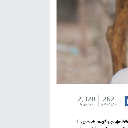
2,328
262
წაკითხვა
გაზიარება
საკუთარ თავზე დაქორწ