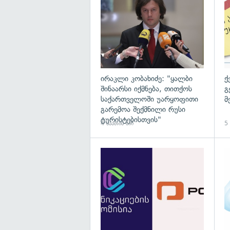
ირაკლი კობახიძე: "ყალბი
ქ
შინაარსი იქმნება, თითქოს
გ
საქართველოში უარყოფითი
მ
გარემოა შექმნილი რუსი
ტურისტებისთვის"
4 საათის წინ
5 
გა