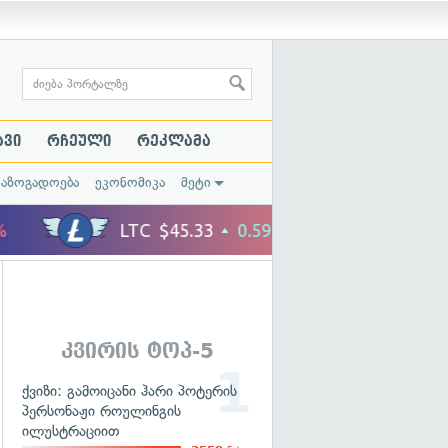
ავი
რჩეული
რეკლამა
საზოგადოება
ეკონომიკა
მეტი
კვირის ტოპ-5
ქვიზი: გამოიცანი ჰარი პოტერის
პერსონაჟი როულინგის
ილუსტრაციით