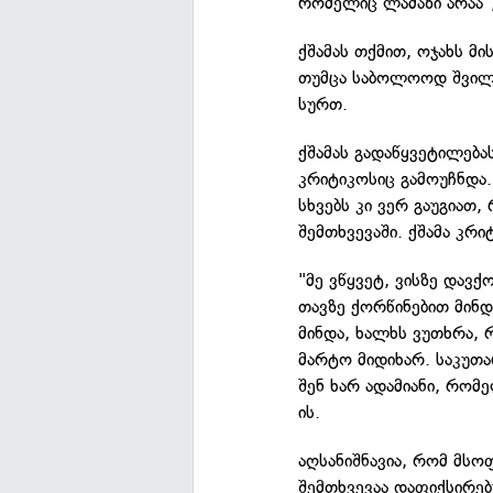
რომელიც ლამაზი არაა",
ქშამას თქმით, ოჯახს მ
თუმცა საბოლოოდ შვილს 
სურთ.
ქშამას გადაწყვეტილება
კრიტიკოსიც გამოუჩნდა.
სხვებს კი ვერ გაუგიათ
შემთხვევაში. ქშამა კრი
"მე ვწყვეტ, ვისზე დავქ
თავზე ქორწინებით მინ
მინდა, ხალხს ვუთხრა, 
მარტო მიდიხარ. საკუთარ
შენ ხარ ადამიანი, რომ
ის.
აღსანიშნავია, რომ მს
შემთხვევაა დაფიქსირე