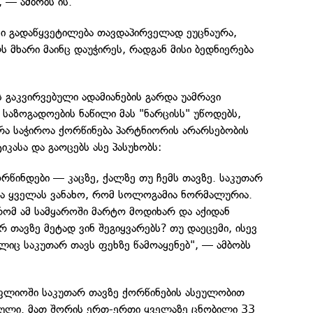
 — ამბობს ის.
ისი გადაწყვეტილება თავდაპირველად ეუცნაურა,
მხარი მაინც დაუჭირეს, რადგან მისი ბედნიერება
ს გაკვირვებული ადამიანების გარდა უამრავი
 საზოგადოების ნაწილი მას "ნარცისს" უწოდებს,
, რა საჭიროა ქორწინება პარტნიორის არარსებობის
ტიკასა და გაოცებს ასე პასუხობს:
ორწინდები — კაცზე, ქალზე თუ ჩემს თავზე. საკუთარ
და ყველას ვანახო, რომ სოლოგამია ნორმალურია.
რომ ამ სამყაროში მარტო მოდიხარ და აქიდან
 თავზე მეტად ვინ შეგიყვარებს? თუ დაეცემი, ისევ
ელიც საკუთარ თავს ფეხზე წამოაყენებ", — ამბობს
ოფლიოში საკუთარ თავზე ქორწინების ასეულობით
ბული. მათ შორის ერთ-ერთი ყველაზე ცნობილი 33