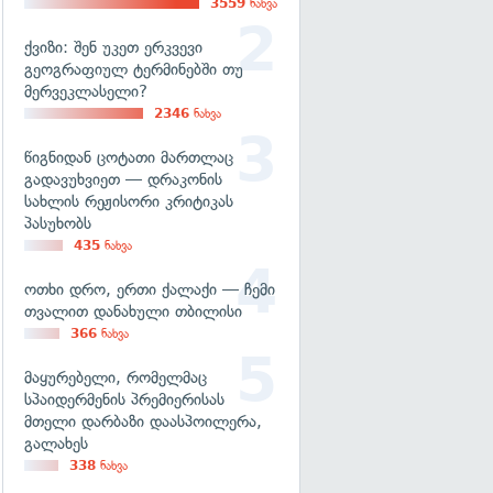
3559
ნახვა
ქვიზი: შენ უკეთ ერკვევი
გეოგრაფიულ ტერმინებში თუ
მერვეკლასელი?
2346
ნახვა
წიგნიდან ცოტათი მართლაც
გადავუხვიეთ — დრაკონის
სახლის რეჟისორი კრიტიკას
პასუხობს
435
ნახვა
ოთხი დრო, ერთი ქალაქი — ჩემი
თვალით დანახული თბილისი
366
ნახვა
მაყურებელი, რომელმაც
სპაიდერმენის პრემიერისას
მთელი დარბაზი დაასპოილერა,
გალახეს
338
ნახვა