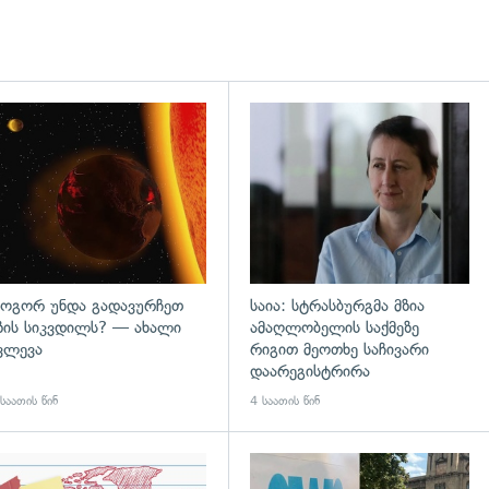
დახედვა
გადახედვა
ოგორ უნდა გადავურჩეთ
საია: სტრასბურგმა მზია
ზის სიკვდილს? — ახალი
ამაღლობელის საქმეზე
ვლევა
რიგით მეოთხე საჩივარი
დაარეგისტრირა
საათის წინ
4 საათის წინ
დახედვა