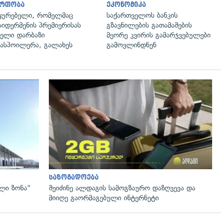
ართობა
ეკონომიკა
ყურებელი, რომელმაც
საქართველოს ბანკის
აიდერმენის პრემიერისას
გზავნილების გათამაშების
ელი დარბაზი
მეორე კვირის გამარჯვებულები
ასპოილერა, გალახეს
გამოვლინდნენ
გადახედვა
საზოგადოება
ლი ზონა"
შეიძინე ალდაგის სამოგზაურო დაზღვევა და
მიიღე გაორმაგებული ინტერნეტი