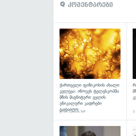
კომენტარები
გა
ქართველი ფიზიკოსის ახალი
რ
კვლევა: ინოუეს ტელესკოპმა
მ
მზის მაგნიტური ველის
კ
უნიკალური კადრები
გადაიღო
ერთი საათის წინ
3 
გა