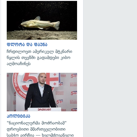
გადახედვა
ფლორა და ფაუნა
ჩრდილოეთ ამერიკულ მტკნარი
წყლის თევზში გადამდები კიბო
აღმოაჩინეს
გადახედვა
პოლიტიკა
"ნაციონალურმა მოძრაობამ"
დროებითი მმართველობითი
საბჭო აირჩია — ხელმძღვანელი