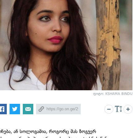
ფოტო: KSHAMA BINDU
ინება, ან სოლოგამია, როგორც მას ზოგჯერ