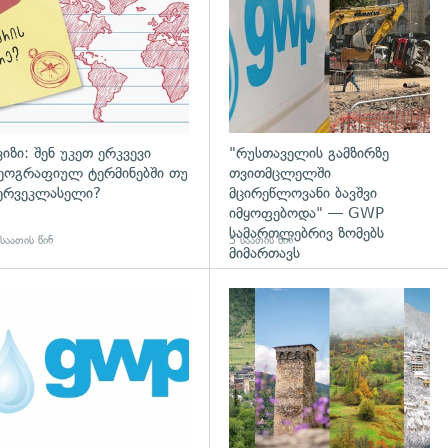
ვიზი: შენ უკეთ ერკვევი
"რუსთაველის გამზირზე
ეოგრაფიულ ტერმინებში თუ
თვითმცლელში
ერვეკლასელი?
მცირეწლოვანი ბავშვი
იმყოფებოდა" — GWP
სამართლებრივ ზომებს
საათის წინ
5 საათის წინ
მიმართავს
დახედვა