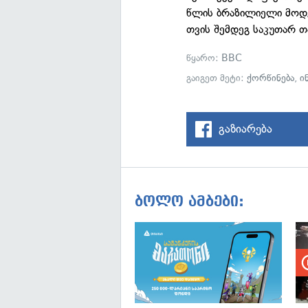
წლის ბრაზილიელი მოდე
თვის შემდეგ საკუთარ 
წყარო:
BBC
გაიგეთ მეტი:
ქორწინება
,
ი
გაზიარება
ბოლო ამბები: