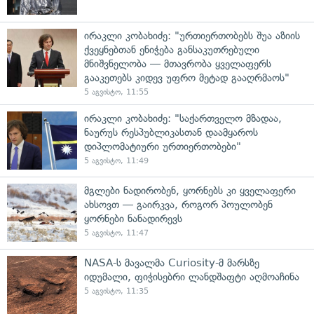
ირაკლი კობახიძე: "ურთიერთობებს შუა აზიის
ქვეყნებთან ენიჭება განსაკუთრებული
მნიშვნელობა — მთავრობა ყველაფერს
გააკეთებს კიდევ უფრო მეტად გააღრმაოს"
5 აგვისტო, 11:55
ირაკლი კობახიძე: "საქართველო მზადაა,
ნაურუს რესპუბლიკასთან დაამყაროს
დიპლომატიური ურთიერთობები"
5 აგვისტო, 11:49
მგლები ნადირობენ, ყორნებს კი ყველაფერი
ახსოვთ — გაირკვა, როგორ პოულობენ
ყორნები ნანადირევს
5 აგვისტო, 11:47
NASA-ს მავალმა Curiosity-მ მარსზე
იდუმალი, ფიჭისებრი ლანდშაფტი აღმოაჩინა
5 აგვისტო, 11:35