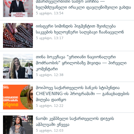
მმართველობითი საბჭო აირჩია —
ხელმძღვანელი ირაკლი ფავლენიშვილი გახდა
5 აგვისტო, 13:54
იისფერი სიმინდის პიგმენტით შეიძლება
საკვების ხელოვნური საღებავი ჩაანაცვლონ
5 აგვისტო, 13:17
თინა ბოკუჩავა "ერთიანი ნაციონალური
მოძრაობის" ყრილობაზე მივიდა — პირველი
კომენტარი
5 აგვისტო, 12:38
მოიპოვე საქართველოს ბანკის სტიპენდია
CHEVENING-ის პროგრამაში — განაცხადების
მიღება დაიწყო
5 აგვისტო, 12:22
ნაომი კემპბელი საქართველოს დიჯეის
ამპლუაში ეწვევა
5 აგვისტო, 12:03