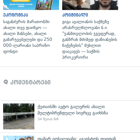
ეკონომიკა
კრიმინალი
საგანძურის მარათონში
გიგა ავალიანის საქმეზე
ახალი თვე დაიწყო —
არასრულწლოვანი ნ.ი.
ახალი შანსები, ახალი
"ჯანმთელობის ჯგუფურად,
გამარჯვებულები და 250
განზრახ მძიმედ დაზიანების
000-ლარიანი საპრიზო
წაქეზების" მუხლით
ფონდი
დააკავეს — საქმის
პროკურორი
კომენტარები
ქუთაისში ავტო გალერის ახალი
მულტიბრენდული სივრცე გაიხსნა
34 წუთის წინ
თამარ იოსელიანი: აგვისტოს თვიდან