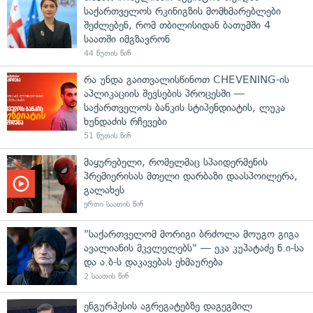
საქართველოს რკინიგზის მომხმარებლები
შეძლებენ, რომ თბილისიდან ბათუმში 4
საათში იმგზავრონ
44 წუთის წინ
რა უნდა გაითვალისწინოთ CHEVENING-ის
აპლიკაციის შევსების პროცესში —
საქართველოს ბანკის სტიპენდიატის, ლუკა
ხუნდაძის რჩევები
51 წუთის წინ
მაყურებელი, რომელმაც სპაიდერმენის
პრემიერისას მთელი დარბაზი დაასპოილერა,
გალახეს
ერთი საათის წინ
"საქართველომ მორიგი ბრძოლა მოუგო გიგა
ავალიანის მკვლელებს" — ეკა კუპატაძე ნ.ი-სა
და ა.ბ-ს დაკავებას ეხმაურება
2 საათის წინ
ენგურჰესის აგრეგატებზე დაგეგმილ