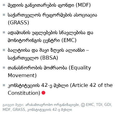
მედიის განვითარების ფონდი (MDF)
საქართველოს რეფორმების ასოციაცია
(GRASS)
ადამიანის უფლებების სწავლებისა და
მონიტორინგის ცენტრი (EMC)
ბალტიისა და შავი ზღვის ალიანსი –
საქართველო (BBSA)
თანასწორობის მოძრაობა (Equality
Movement)
კონსტიტუციის 42-ე მუხლი (Article 42 of the
Constitution)
გაიგეთ მეტი:
არასამთავრობო ორგანიზაციები
,
EMC
,
TDI
,
GDI
,
MDF
,
GRASS
,
კონსტიტუციის 42-ე მუხლი