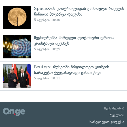
SpaceX-ის კონტროლიდან გამოსული რაკეტის
ნაწილი მთვარეს დაეჯახა
5 აგვისტო, 10:30
მეცნიერებმა პირველი ფოტონური დროის
კრისტალი შექმნეს
5 აგვისტო, 10:25
Reuters: რუსეთში ჩრდილოეთ კორეის
სარაკეტო ქვედანაყოფი განთავსდა
5 აგვისტო, 10:11
ჩვენ შესახებ
რეკლამა
სარედაქციო კოდექსი