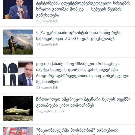
ტესტირებას ელექტროენერგეტიკული სისტემის
სრული გათიშვა მოჰყვა — სემეკის წევრის
განცხადება
16 საათის წინ
CIA: უკრაინაში ფრონტის წინა ხაზზე რუსი
სამხედროები 20-30 წუთს ცოცხლობენ
17 საათის წინ
გივი მიქანაძე: "თუ მშობელი არ ჩააცმევს
ბავშვს სკოლის ფორმას, განისაზღვრება
როგორც აღმზრდელობითი, ისე კონკრეტული
მექანიზმები"
18 საათის წინ
ჩრდილოეთ ამერიკულ მტკნარი წყლის თევზში
გადამდები კიბო აღმოაჩინეს
5 აგვისტო, 13:55
"ნაციონალურმა მოძრაობამ" დროებითი