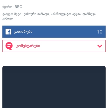
წყარო:
BBC
გაიგეთ მეტი:
ქიმიური იარაღი
,
საპროტესტო აქცია
,
დარბევა
,
კამიტი
10
გაზიარება
კომენტარები