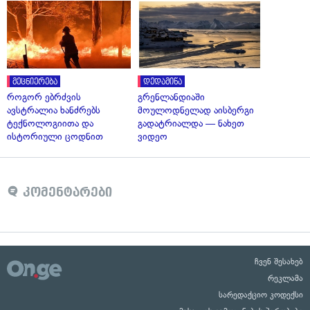
მეცნიერება
დედამიწა
როგორ ებრძვის
გრენლანდიაში
ავსტრალია ხანძრებს
მოულოდნელად აისბერგი
ტექნოლოგიითა და
გადატრიალდა — ნახეთ
ისტორიული ცოდნით
ვიდეო
კომენტარები
ჩვენ შესახებ
რეკლამა
სარედაქციო კოდექსი