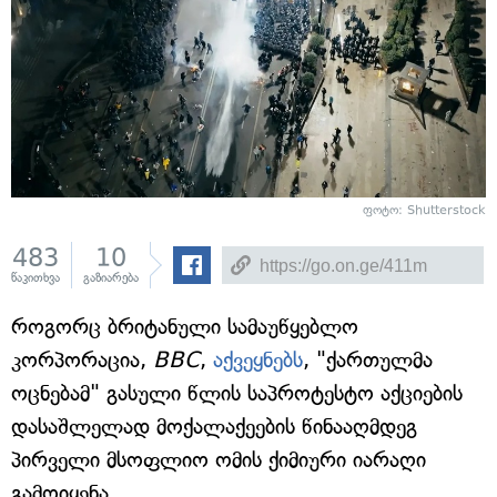
ფოტო: Shutterstock
483
10
წაკითხვა
გაზიარება
როგორც ბრიტანული სამაუწყებლო
კორპორაცია,
BBC
,
აქვეყნებს
, "ქართულმა
ოცნებამ" გასული წლის საპროტესტო აქციების
დასაშლელად მოქალაქეების წინააღმდეგ
პირველი მსოფლიო ომის ქიმიური იარაღი
გამოიყენა.