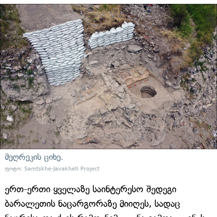
მეღრეკის ციხე.
ფოტო: Samtskhe-Javakheti Project
ერთ-ერთი ყველაზე საინტერესო შედეგი
ბარალეთის ნაცარგორაზე მიიღეს, სადაც