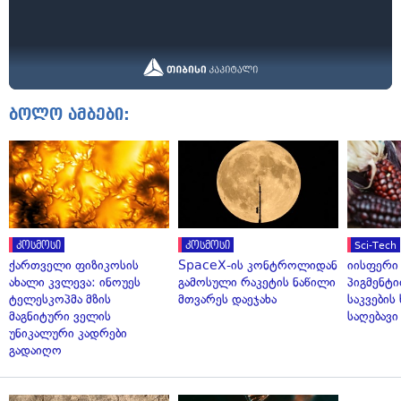
ბოლო ამბები:
კოსმოსი
კოსმოსი
Sci-Tech
ქართველი ფიზიკოსის
SpaceX-ის კონტროლიდან
იისფერი
ახალი კვლევა: ინოუეს
გამოსული რაკეტის ნაწილი
პიგმენტი
ტელესკოპმა მზის
მთვარეს დაეჯახა
საკვები
მაგნიტური ველის
საღებავი
უნიკალური კადრები
გადაიღო