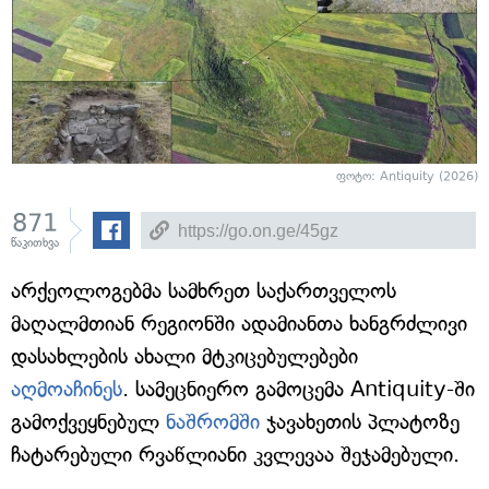
ფოტო: Antiquity (2026)
871
წაკითხვა
არქეოლოგებმა სამხრეთ საქართველოს
მაღალმთიან რეგიონში ადამიანთა ხანგრძლივი
დასახლების ახალი მტკიცებულებები
აღმოაჩინეს
. სამეცნიერო გამოცემა Antiquity-ში
გამოქვეყნებულ
ნაშრომში
ჯავახეთის პლატოზე
ჩატარებული რვაწლიანი კვლევაა შეჯამებული.