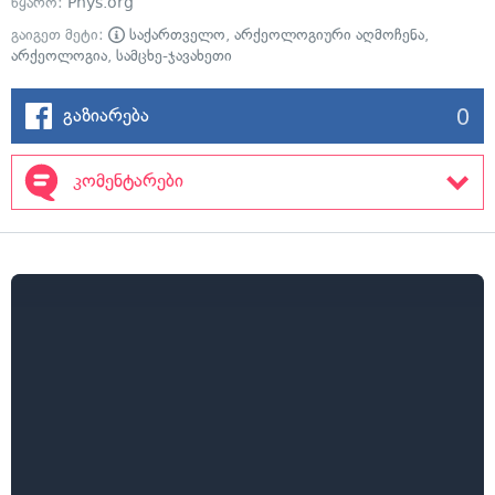
წყარო:
Phys.org
გაიგეთ მეტი:
საქართველო
,
არქეოლოგიური აღმოჩენა
,
არქეოლოგია
,
სამცხე-ჯავახეთი
0
გაზიარება
კომენტარები