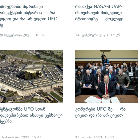
ამოუცნობი მფრინავი
რა თქვა NASA-მ UAP-
ობიექტების ისტორია — რა
ისთვისთვის მიძღვნილ
ვიცით და რა არ ვიცით UFO-
ბრიფინგზე — მოკლედ
ზე
20 სექტემბერი 2023, 10:36
14 სექტემბერი 2023, 15:25
ადახედვა
გადახედვა
პენტაგონმა UFO-სთან
კონგრესი UFO-ზე — რა
დაკავშირებით ახალი ვებსაიტი
ვიცით და რა არ ვიცით
შექმნა
1 სექტემბერი 2023, 15:23
28 ივლისი 2023, 15:13