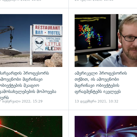
ადახედვა
გადახედვა
ჰარვარდის პროფესორს
ამერიკელი პროფესორის
ამოუცნობი მფრინავი
თქმით, ის ამოუცნობი
ობიექტების მკაფიო
მფრინავი ობიექტების
გამოსახულებების მოპოვება
ფრაგმენტებს იკვლევს
სურს
7 თებერვალი 2022, 15:29
13 დეკემბერი 2021, 10:32
ადახედვა
გადახედვა