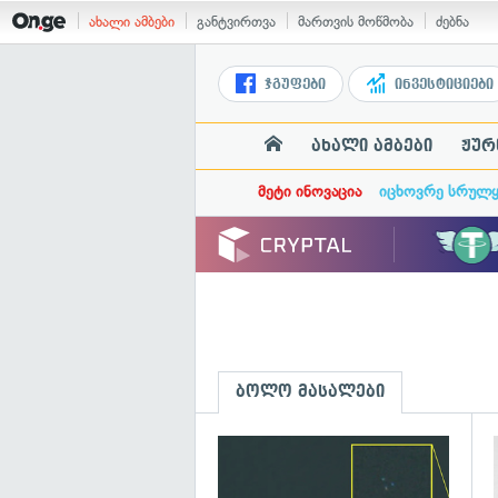
ახალი ამბები
განტვირთვა
მართვის მოწმობა
ძებნა
ჯგუფები
ინვესტიციები
ახალი ამბები
ჟურ
მეტი ინოვაცია
იცხოვრე სრულ
ბოლო მასალები
გ