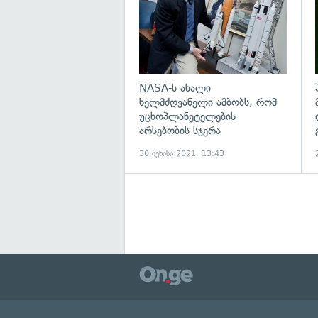
NASA-ს ახალი
ხელმძღვანელი ამბობს, რომ
უცხოპლანეტელების
არსებობის სჯერა
30 ივნისი 2021, 13:43