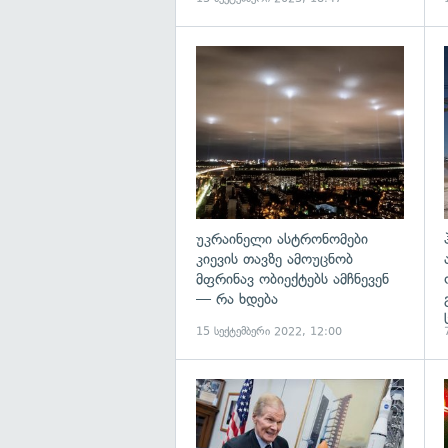
გ
უკრაინელი ასტრონომები
კიევის თავზე ამოუცნობ
მფრინავ ობიექტებს ამჩნევენ
— რა ხდება
15 სექტემბერი 2022, 12:00
გ