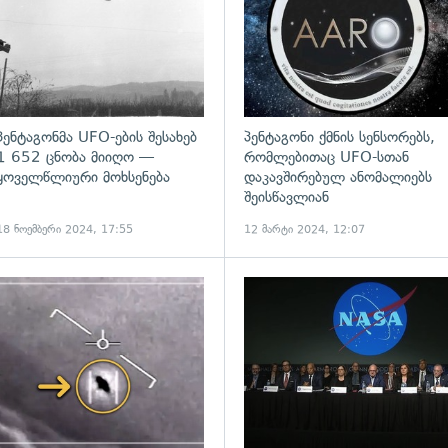
პენტაგონმა UFO-ების შესახებ
პენტაგონი ქმნის სენსორებს,
1 652 ცნობა მიიღო —
რომლებითაც UFO-სთან
ყოველწლიური მოხსენება
დაკავშირებულ ანომალიებს
შეისწავლიან
18 ნოემბერი 2024, 17:55
12 მარტი 2024, 12:07
გადახედვა