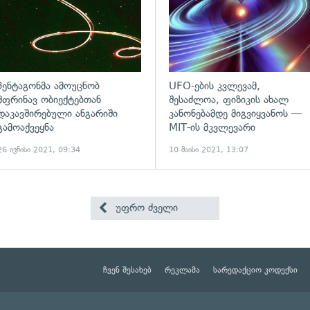
პენტაგონმა ამოუცნობ
UFO-ების კვლევამ,
მფრინავ ობიექტებთან
შესაძლოა, ფიზიკის ახალ
დაკავშირებული ანგარიში
კანონებამდე მიგვიყვანოს —
გამოაქვეყნა
MIT-ის მკვლევარი
26 ივნისი 2021, 09:34
10 მაისი 2021, 13:07
უფრო ძველი
ჩვენ შესახებ
რეკლამა
სარედაქციო კოდექსი