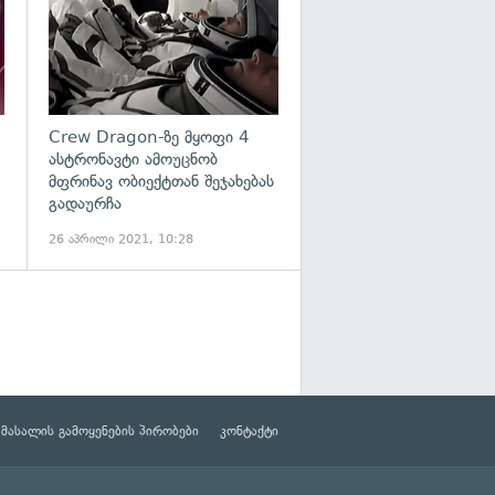
Crew Dragon-ზე მყოფი 4
ასტრონავტი ამოუცნობ
მფრინავ ობიექტთან შეჯახებას
გადაურჩა
26 აპრილი 2021, 10:28
მასალის გამოყენების პირობები
კონტაქტი