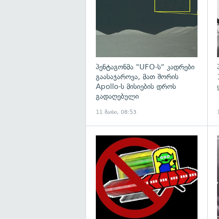
პენტაგონმა "UFO-ს" კადრები
გაასაჯაროვა, მათ შორის
Apollo-ს მისიების დროს
გადაღებული
11 მაისი, 08:53