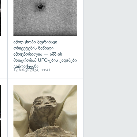
ამოუცნობი მფრინავი
ობიექტების ნაწილი
ამოცნობილია — აშშ-ის
მთავრობამ UFO-ების კადრები
გამოაქვეყნა
12 მარტი 2024, 09:41
გადახედვა
გადახედვა