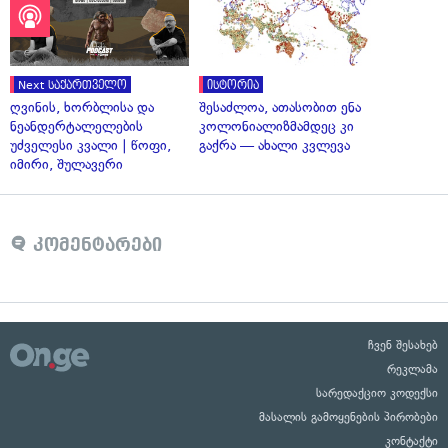
Next საქართველო
ისტორია
ღვინის, ხორბლისა და
შესაძლოა, ათასობით ენა
ნეანდერტალელების
კოლონიალიზმამდეც კი
უძველესი კვალი | წოფი,
გაქრა — ახალი კვლევა
იმირი, შულავერი
კომენტარები
ჩვენ შესახებ
რეკლამა
სარედაქციო კოდექსი
მასალის გამოყენების პირობები
კონტაქტი