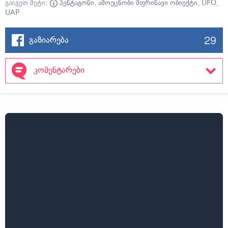
გაიგეთ მეტი:
პენტაგონი
,
ამოუცნობი მფრინავი ობიექტი
,
UFO
,
UAP
29
გაზიარება
კომენტარები