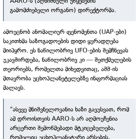
AARO-ს (აღნიშნული უწყებების
გამომძიებელი ორგანო) დირექტორმა.
ამოუცნობ ანომალიურ ფენომენთა (UAP-ები)
საკითხმა საზოგადოების დიდი ყურადღება
მიიპყრო. ეს ნაწილობრივ UFO-ების შემჩნევას
უკავშირდება, ნაწილობრივ კი — შეთქმულების
თეორიებს, რომელთა მიხედვითაც, აშშ-ის
მთავრობა უცხოპლანეტელებზე ინფორმაციას
მალავს.
"ასევე მნიშვნელოვანია ხაზი გავუსვათ, რომ
ამ დროისთვის AARO-ს არ აღმოუჩენია
არცერთი შემოწმებადი მტკიცებულება,
რომელიც უცხოპლანეტური არსების,