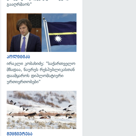
გააღრმაოს"
გადახედვა
პოლიტიკა
ირაკლი კობახიძე: "საქართველო
მზადაა, ნაურუს რესპუბლიკასთან
დაამყაროს დიპლომატიური
ურთიერთობები"
გადახედვა
მეცნიერება