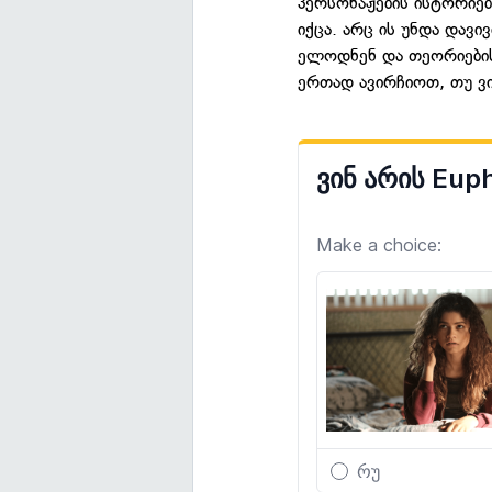
პერსონაჟების ისტორიე
იქცა. არც ის უნდა დავ
ელოდნენ და თეორიების
ერთად ავირჩიოთ, თუ ვი