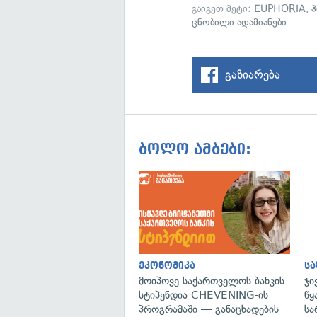
გაიგეთ მეტი:
EUPHORIA
,
ცნობილი ადამიანები
გაზიარება
ბოლო ამბები:
ეკონომიკა
ს
მოიპოვე საქართველოს ბანკის
ჯი
სტიპენდია CHEVENING-ის
წყ
პროგრამაში — განაცხადების
სა