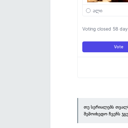
თუ სერიალებს თვალს
შემოიხედო ჩვენს ჯგ