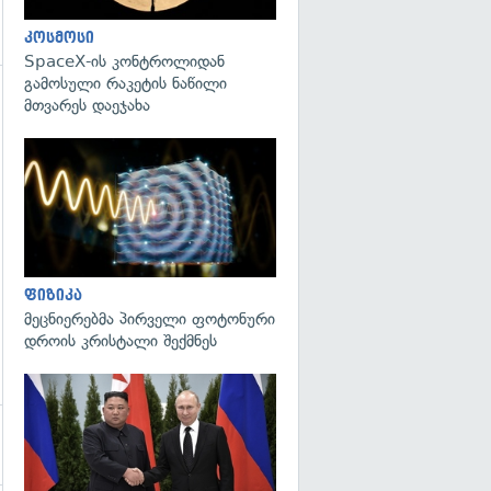
კოსმოსი
SpaceX-ის კონტროლიდან
გამოსული რაკეტის ნაწილი
მთვარეს დაეჯახა
გადახედვა
გადახედვა
ფიზიკა
მეცნიერებმა პირველი ფოტონური
დროის კრისტალი შექმნეს
გადახედვა