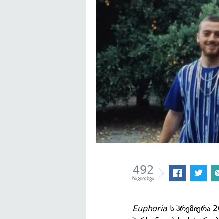
492
წაკითხვა
Euphoria
-ს პრემიერა 