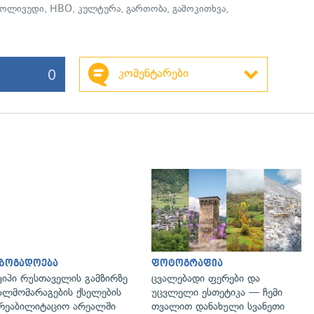
ჰოლივუდი
,
HBO
,
კულტურა
,
გართობა
,
გამოკითხვა
,
0
კომენტარები
აზოგადოება
ფოტოგრაფია
ვიპი რუსთაველის გამზირზე
ცვალებადი ფერები და
ალმომარაგების ქსელების
უცვლელი ესთეტიკა — ჩემი
რეაბილიტაციო არეალში
თვალით დანახული სვანეთი