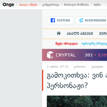
ახალი ამბები
განტვირთვა
მართვის მოწმობა
ძებნა
ჯგუფები
ინვესტიციები
ახალი ამბები
ჟურ
მეტი ინოვაცია
იცხოვრე სრულ
2 ივნისი, 07:31
გართობა
კულტურა
გამოკითხვა: ვინ
პერსონაჟი?