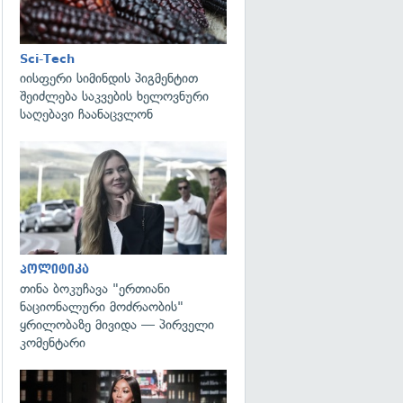
Sci-Tech
იისფერი სიმინდის პიგმენტით
შეიძლება საკვების ხელოვნური
საღებავი ჩაანაცვლონ
გადახედვა
პოლიტიკა
თინა ბოკუჩავა "ერთიანი
ნაციონალური მოძრაობის"
ყრილობაზე მივიდა — პირველი
კომენტარი
გადახედვა