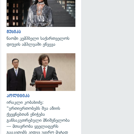
მუსიკა
ნაომი კემპბელი საქართველოს
დიჯეის ამპლუაში ეწვევა
გადახედვა
პოლიტიკა
ირაკლი კობახიძე:
"ურთიერთობებს შუა აზიის
ქვეყნებთან ენიჭება
განსაკუთრებული მნიშვნელობა
— მთავრობა ყველაფერს
გააკეთებს კიდევ უფრო მეტად