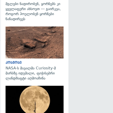
მგლები ნადირობენ, ყორნებს კი
ყველაფერი ახსოვთ — გაირკვა,
როგორ პოულობენ ყორნები
ნანადირევს
გადახედვა
კოსმოსი
გადახედვა
NASA-ს მავალმა Curiosity-მ
მარსზე იდუმალი, ფიჭისებრი
ლანდშაფტი აღმოაჩინა
გადახედვა