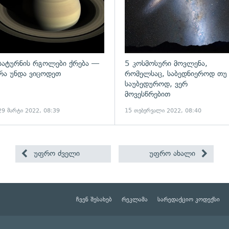
სატურნის რგოლები ქრება —
5 კოსმოსური მოვლენა,
რა უნდა ვიცოდეთ
რომელსაც, საბედნიეროდ თუ
საუბედუროდ, ვერ
მოვესწრებით
29 მარტი 2022, 08:39
15 თებერვალი 2022, 08:40
უფრო ძველი
უფრო ახალი
ჩვენ შესახებ
რეკლამა
სარედაქციო კოდექსი