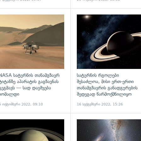
ადახედვა
გადახედვა
NASA სატურნის თანამგზავრ
სატურნის რგოლები
ტიტანზე აპარატის გაგზავნას
შესაძლოა, მისი ერთ-ერთი
გეგმავს — სად დაეშვება
თანამგზავრის განადგურების
ხომალდი
შედეგად წარმოქმნილიყო
5 ოქტომბერი 2022, 09:10
16 სექტემბერი 2022, 15:26
ადახედვა
გადახედვა