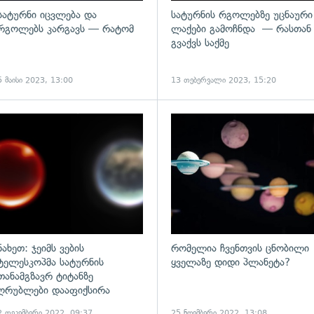
სატურნი იცვლება და
სატურნის რგოლებზე უცნაური
რგოლებს კარგავს — რატომ
ლაქები გამოჩნდა — რასთან
გვაქვს საქმე
5 მაისი 2023, 13:00
13 თებერვალი 2023, 15:20
ადახედვა
გადახედვა
ნახეთ: ჯეიმს ვების
რომელია ჩვენთვის ცნობილი
ტელესკოპმა სატურნის
ყველაზე დიდი პლანეტა?
თანამგზავრ ტიტანზე
ღრუბლები დააფიქსირა
2 დეკემბერი 2022, 09:37
25 ნოემბერი 2022, 13:08