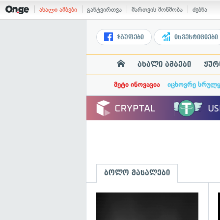
ახალი ამბები
განტვირთვა
მართვის მოწმობა
ძებნა
ჯგუფები
ინვესტიციები
ახალი ამბები
ჟურ
მეტი ინოვაცია
იცხოვრე სრულ
ბოლო მასალები
გ