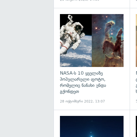
გ
NASA-ს 10 ყველაზე
პოპულარული ფოტო,
რომელიც ნანახი უნდა
გქონდეთ
28 ოქტომბერი 2022, 13:07
გ