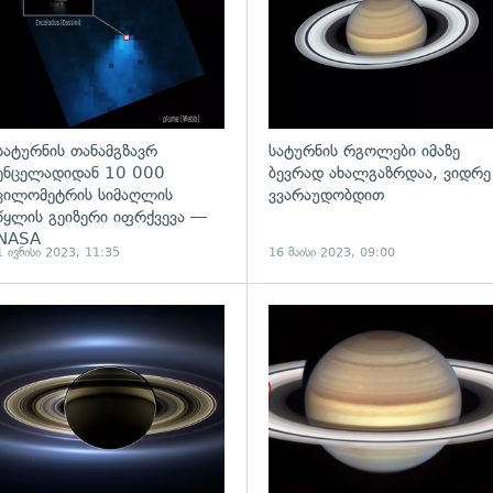
სატურნის თანამგზავრ
სატურნის რგოლები იმაზე
ენცელადიდან 10 000
ბევრად ახალგაზრდაა, ვიდრე
კილომეტრის სიმაღლის
ვვარაუდობდით
წყლის გეიზერი იფრქვევა —
NASA
1 ივნისი 2023, 11:35
16 მაისი 2023, 09:00
ადახედვა
გადახედვა