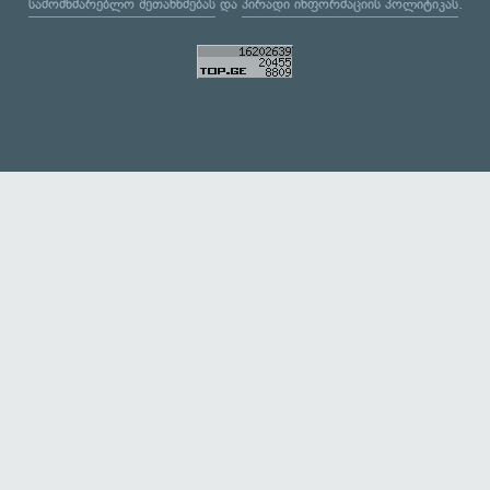
სამომხმარებლო შეთანხმებას
და
პირადი ინფორმაციის პოლიტიკას
.