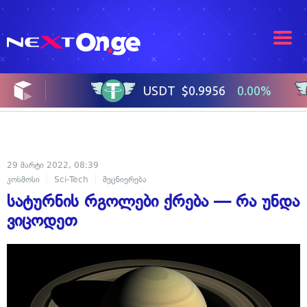
29 მარტი 2022, 08:39
კოსმოსი
Sci-Tech
მეცნიერება
სატურნის რგოლები ქრება — რა უნდა
ვიცოდეთ