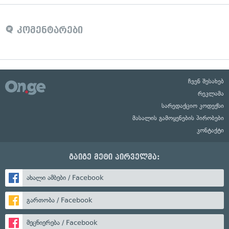
კომენტარები
ჩვენ შესახებ
რეკლამა
სარედაქციო კოდექსი
მასალის გამოყენების პირობები
კონტაქტი
გაიგე მეტი პირველმა:
ახალი ამბები / Facebook
გართობა / Facebook
მეცნიერება / Facebook