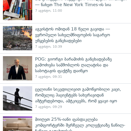
— ნახეთ The New York Times-ის სია
7 აგვისტო, 11:00
აგვისტოს ომიდან 18 წელი გავიდა —
ევროპული სახელმწიფოების საგარეო
უწყებების განცხადებები
7 აგვისტო, 10:39
POG: გიორგი ბარამიძის განცხადებაზე
გამოძიება სამშობლოს ღალატისა და
საბოტაჟის ფაქტზე დაიწყო
7 აგვისტო, 09:31
ცელიანი სიკვდილივით გამოწყობილი კაცი,
რომელიც პაციენტებს სახურავიდან
აშტერდებოდა, ამტკიცებს, რომ ყვავი იყო
7 აგვისტო, 09:29
მიიღეთ 25%-იანი ფასდაკლება
კომფორტერში შერჩეულ კოლექციაზე ნაწილ-
ნაწილ გადახდისას