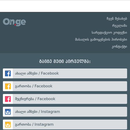
ჩვენ შესახებ
რეკლამა
სარედაქციო კოდექსი
მასალის გამოყენების პირობები
კონტაქტი
გაიგე მეტი პირველმა:
ახალი ამბები / Facebook
გართობა / Facebook
მეცნიერება / Facebook
ახალი ამბები / Instagram
გართობა / Instagram