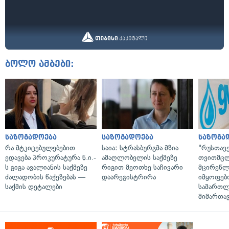
ბოლო ამბები:
საზოგადოება
საზოგადოება
საზოგა
რა მტკიცებულებებით
საია: სტრასბურგმა მზია
"რუსთავ
ედავება პროკურატურა ნ.ი.-
ამაღლობელის საქმეზე
თვითმც
ს გიგა ავალიანის საქმეზე
რიგით მეოთხე საჩივარი
მცირეწლ
ძალადობის წაქეზებას —
დაარეგისტრირა
იმყოფებ
საქმის დეტალები
სამართლ
მიმართა