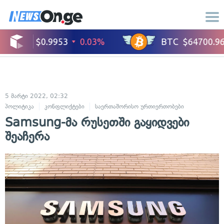
5 მარტი 2022, 02:32
პოლიტიკა
კონფლიქტები
საერთაშორისო ურთიერთობები
სამხედრო
Samsung-მა რუსეთში გაყიდვები
შეაჩერა