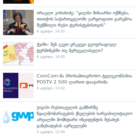
ირაკლი კობახიძე: "ყალბი შინაარსი იქმნება,
თითქოს საქართველოში უარყოფითი გარემოა
შექმნილი რუსი ტურისტებისთვის"
6 აგვისტო, 14:20
ქვიზი: შენ უკეთ ერკვევი გეოგრაფიულ
ტერმინებში თუ მერვეკლასელი?
6 აგვისტო, 14:00
ComCom-მა პროსამთავრობო ტელეკომპანია
POSTV 2 500 ლარით დააჯარიმა
6 აგვისტო, 13:02
ჯივიპი რუსთაველის გამზირზე
წყალმომარაგების ქსელების სარეაბილიტაციო
არეალში მომხდარი ინციდენტის შესახებ
განცხადებას ავრცელებს
6 აგვისტო, 12:40