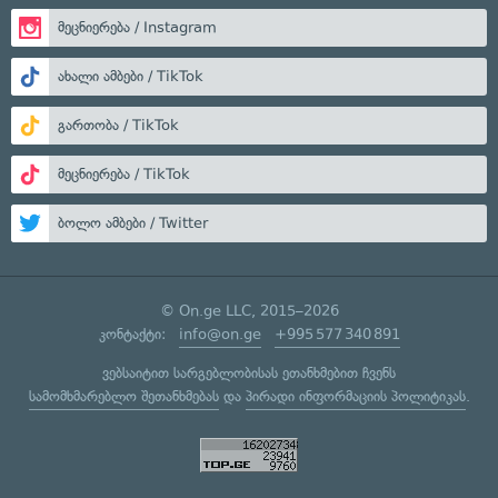
მეცნიერება / Instagram
ახალი ამბები / TikTok
გართობა / TikTok
მეცნიერება / TikTok
ბოლო ამბები / Twitter
© On.ge LLC, 2015–2026
კონტაქტი:
info@on.ge
+995 577 340 891
ვებსაიტით სარგებლობისას ეთანხმებით ჩვენს
სამომხმარებლო შეთანხმებას
და
პირადი ინფორმაციის პოლიტიკას
.