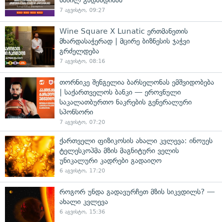
7 აგვისტო, 09:27
Wine Square X Lunatic ერთმანეთის
მხარდასაჭერად | მცირე ბიზნესის ჯაჭვი
გრძელდება
7 აგვისტო, 08:16
თორნიკე შენგელია ბარსელონას ემშვიდობება
| საქართველოს ბანკი — ეროვნული
საკალათბურთო ნაკრების გენერალური
სპონსორი
7 აგვისტო, 07:20
ქართველი ფიზიკოსის ახალი კვლევა: ინოუეს
ტელესკოპმა მზის მაგნიტური ველის
უნიკალური კადრები გადაიღო
6 აგვისტო, 17:20
როგორ უნდა გადავურჩეთ მზის სიკვდილს? —
ახალი კვლევა
6 აგვისტო, 15:36