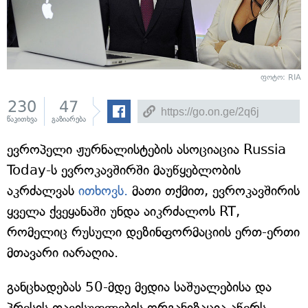
ფოტო: RIA
230
47
წაკითხვა
გაზიარება
ევროპელი ჟურნალისტების ასოციაცია Russia
Today-ს ევროკავშირში მაუწყებლობის
აკრძალვას
ითხოვს.
მათი თქმით, ევროკავშირის
ყველა ქვეყანაში უნდა აიკრძალოს RT,
რომელიც რუსული დეზინფორმაციის ერთ-ერთი
მთავარი იარაღია.
განცხადებას 50-მდე მედია საშუალებისა და
პრესის თავისუფლების ორგანიზაცია აწერს