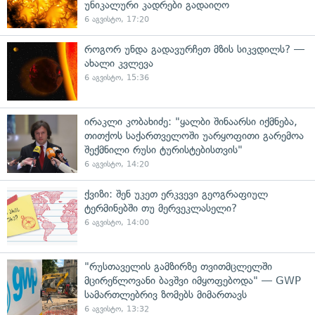
უნიკალური კადრები გადაიღო
6 აგვისტო, 17:20
როგორ უნდა გადავურჩეთ მზის სიკვდილს? —
ახალი კვლევა
6 აგვისტო, 15:36
ირაკლი კობახიძე: "ყალბი შინაარსი იქმნება,
თითქოს საქართველოში უარყოფითი გარემოა
შექმნილი რუსი ტურისტებისთვის"
6 აგვისტო, 14:20
ქვიზი: შენ უკეთ ერკვევი გეოგრაფიულ
ტერმინებში თუ მერვეკლასელი?
6 აგვისტო, 14:00
"რუსთაველის გამზირზე თვითმცლელში
მცირეწლოვანი ბავშვი იმყოფებოდა" — GWP
სამართლებრივ ზომებს მიმართავს
6 აგვისტო, 13:32