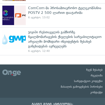
ComCom-მა პროსამთავრობო ტელეკომპანია
POSTV 2 500 ლარით დააჯარიმა
6 აგვისტო, 13:02
ჯივიპი რუსთაველის გამზირზე
წყალმომარაგების ქსელების სარეაბილიტაციო
არეალში მომხდარი ინციდენტის შესახებ
განცხადებას ავრცელებს
6 აგვისტო, 12:40
ჩვენ შესახებ
რეკლამა
სარედაქციო კოდექსი
მასალის გამოყენების პირობები
კონტაქტი
გაიგე მეტი პირველმა: