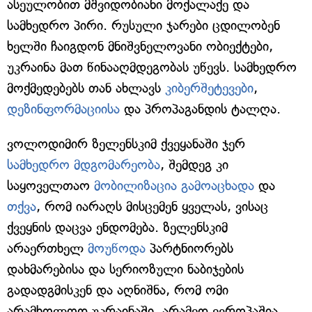
ასეულობით მშვიდობიანი მოქალაქე და
სამხედრო პირი. რუსული ჯარები ცდილობენ
ხელში ჩაიგდონ მნიშვნელოვანი ობიექტები,
უკრაინა მათ წინააღმდეგობას უწევს. სამხედრო
მოქმედებებს თან ახლავს
კიბერშეტევები
,
დეზინფორმაციისა
და პროპაგანდის ტალღა.
ვოლოდიმირ ზელენსკიმ ქვეყანაში ჯერ
სამხედრო მდგომარეობა
, შემდეგ კი
საყოველთაო
მობილიზაცია გამოაცხადა
და
თქვა
, რომ იარაღს მისცემენ ყველას, ვისაც
ქვეყნის დაცვა ენდომება. ზელენსკიმ
არაერთხელ
მოუწოდა
პარტნიორებს
დახმარებისა და სერიოზული ნაბიჯების
გადადგმისკენ და აღნიშნა, რომ ომი
არამხოლოდ უკრაინაში, არამედ ევროპაშია.