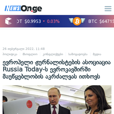
26 თებერვალი 2022, 11:48
პოლიტიკა
მსოფლიო
კონფლიქტები
საზოგადოება
მედია
ევროპელი ჟურნალისტების ასოციაცია
Russia Today-ს ევროკავშირში
მაუწყებლობის აკრძალვას ითხოვს