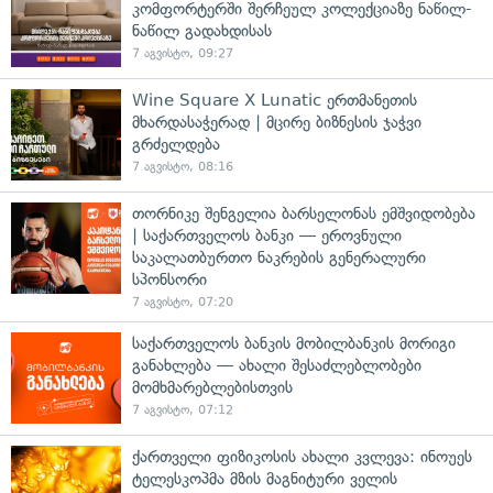
კომფორტერში შერჩეულ კოლექციაზე ნაწილ-
ნაწილ გადახდისას
7 აგვისტო, 09:27
Wine Square X Lunatic ერთმანეთის
მხარდასაჭერად | მცირე ბიზნესის ჯაჭვი
გრძელდება
7 აგვისტო, 08:16
თორნიკე შენგელია ბარსელონას ემშვიდობება
| საქართველოს ბანკი — ეროვნული
საკალათბურთო ნაკრების გენერალური
სპონსორი
7 აგვისტო, 07:20
საქართველოს ბანკის მობილბანკის მორიგი
განახლება — ახალი შესაძლებლობები
მომხმარებლებისთვის
7 აგვისტო, 07:12
ქართველი ფიზიკოსის ახალი კვლევა: ინოუეს
ტელესკოპმა მზის მაგნიტური ველის