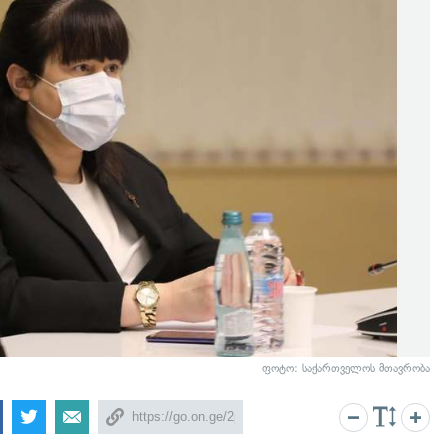
ფოტო: საქართველოს მთავრობა