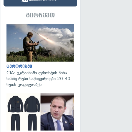
გირჩევთ
გადახედვა
ტერორიზმი
CIA: უკრაინაში ფრონტის წინა
ხაზზე რუსი სამხედროები 20-30
წუთს ცოცხლობენ
გადახედვა