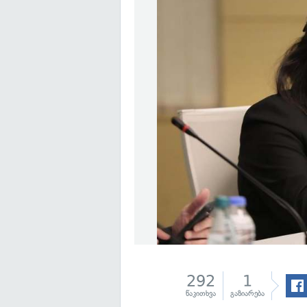
292
1
წაკითხვა
გაზიარება