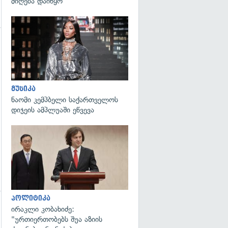
მიღება დაიწყო
გადახედვა
მუსიკა
ნაომი კემპბელი საქართველოს
დიჯეის ამპლუაში ეწვევა
გადახედვა
პოლიტიკა
ირაკლი კობახიძე:
გადახედვა
"ურთიერთობებს შუა აზიის