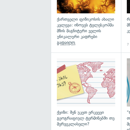
ქართველი ფიზიკოსის ახალი
რ
კვლევა: ინოუეს ტელესკოპმა
მ
მზის მაგნიტური ველის
კ
უნიკალური კადრები
გადაიღო
5 საათის წინ
7 
ქვიზი: შენ უკეთ ერკვევი
"
გეოგრაფიულ ტერმინებში თუ
თ
მერვეკლასელი?
მ
ი