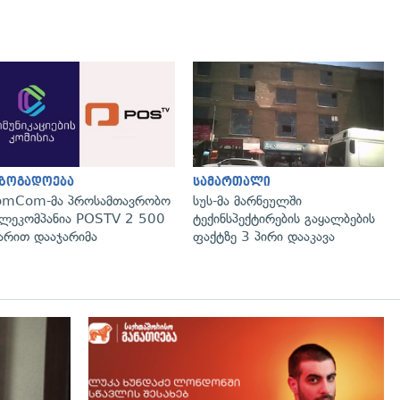
გადახედვა
გადახედვა
აზოგადოება
სამართალი
omCom-მა პროსამთავრობო
სუს-მა მარნეულში
ლეკომპანია POSTV 2 500
ტექინსპექტირების გაყალბების
რით დააჯარიმა
ფაქტზე 3 პირი დააკავა
გადახედვა