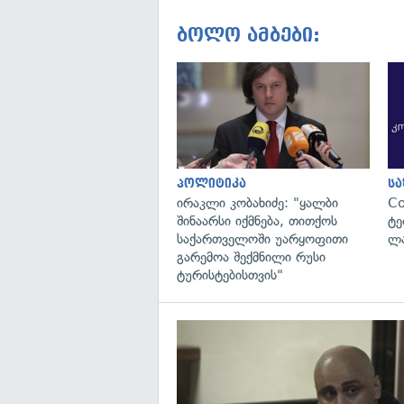
ბოლო ამბები:
პოლიტიკა
ს
ირაკლი კობახიძე: "ყალბი
C
შინაარსი იქმნება, თითქოს
ტე
საქართველოში უარყოფითი
ლა
გარემოა შექმნილი რუსი
ტურისტებისთვის"