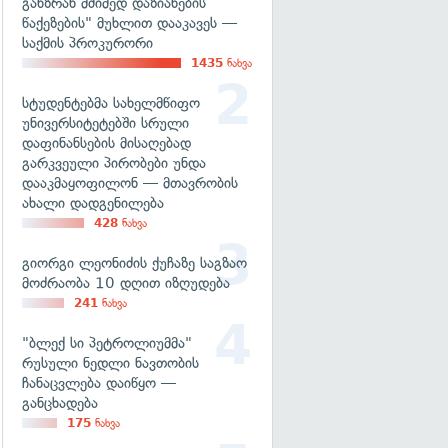
განზრახ მძიმედ დაზიანების
წაქეზების" მუხლით დააკავეს —
საქმის პროკურორი
1435
ნახვა
სტუდენტებმა სახელმწიფო
უნივერსიტეტებში სრული
დაფინანსების მისაღებად
გარკვეული პირობები უნდა
დააკმაყოფილონ — მთავრობის
ახალი დადგენილება
428
ნახვა
გიორგი ლეონიძის ქუჩაზე საგზაო
მოძრაობა 10 დღით იზღუდება
241
ნახვა
"ბლექ სი პეტროლიუმმა"
რუსული ნედლი ნავთობის
ჩანაცვლება დაიწყო —
განცხადება
175
ნახვა