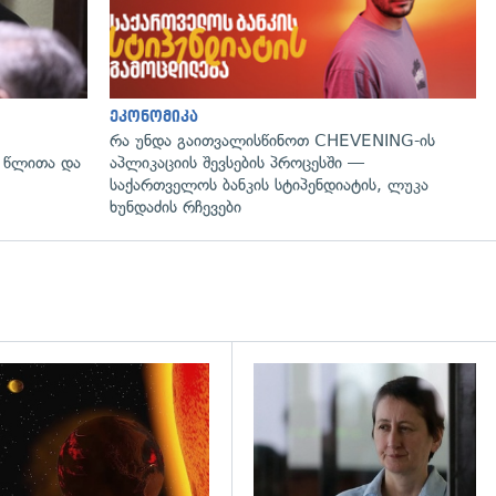
ეკონომიკა
რა უნდა გაითვალისწინოთ CHEVENING-ის
 წლითა და
აპლიკაციის შევსების პროცესში —
საქართველოს ბანკის სტიპენდიატის, ლუკა
ხუნდაძის რჩევები
დახედვა
გადახედვა