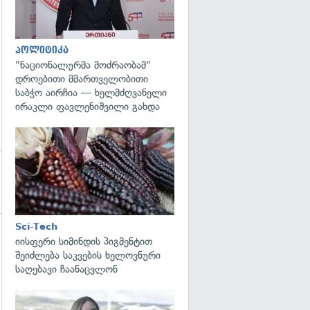
პოლიტიკა
"ნაციონალურმა მოძრაობამ"
დროებითი მმართველობითი
საბჭო აირჩია — ხელმძღვანელი
ირაკლი ფავლენიშვილი გახდა
გადახედვა
Sci-Tech
იისფერი სიმინდის პიგმენტით
გადახედვა
შეიძლება საკვების ხელოვნური
საღებავი ჩაანაცვლონ
გადახედვა