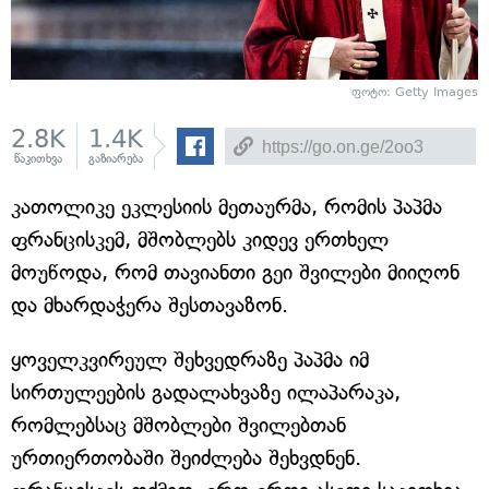
ფოტო: Getty Images
2.8K
1.4K
წაკითხვა
გაზიარება
კათოლიკე ეკლესიის მეთაურმა, რომის პაპმა
ფრანცისკემ, მშობლებს კიდევ ერთხელ
მოუწოდა, რომ თავიანთი გეი შვილები მიიღონ
და მხარდაჭერა შესთავაზონ.
ყოველკვირეულ შეხვედრაზე პაპმა იმ
სირთულეების გადალახვაზე ილაპარაკა,
რომლებსაც მშობლები შვილებთან
ურთიერთობაში შეიძლება შეხვდნენ.