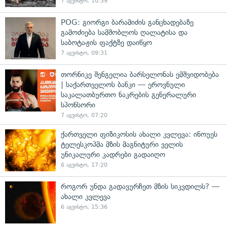
7 აგვისტო, 10:39
POG: გიორგი ბარამიძის განცხადებაზე
გამოძიება სამშობლოს ღალატისა და
საბოტაჟის ფაქტზე დაიწყო
7 აგვისტო, 09:31
თორნიკე შენგელია ბარსელონას ემშვიდობება
| საქართველოს ბანკი — ეროვნული
საკალათბურთო ნაკრების გენერალური
სპონსორი
7 აგვისტო, 07:20
ქართველი ფიზიკოსის ახალი კვლევა: ინოუეს
ტელესკოპმა მზის მაგნიტური ველის
უნიკალური კადრები გადაიღო
6 აგვისტო, 17:20
როგორ უნდა გადავურჩეთ მზის სიკვდილს? —
ახალი კვლევა
6 აგვისტო, 15:36