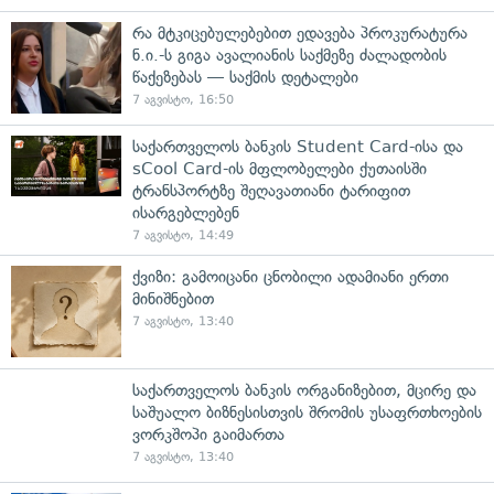
რა მტკიცებულებებით ედავება პროკურატურა
ნ.ი.-ს გიგა ავალიანის საქმეზე ძალადობის
წაქეზებას — საქმის დეტალები
7 აგვისტო, 16:50
საქართველოს ბანკის Student Card-ისა და
sCool Card-ის მფლობელები ქუთაისში
ტრანსპორტზე შეღავათიანი ტარიფით
ისარგებლებენ
7 აგვისტო, 14:49
ქვიზი: გამოიცანი ცნობილი ადამიანი ერთი
მინიშნებით
7 აგვისტო, 13:40
საქართველოს ბანკის ორგანიზებით, მცირე და
საშუალო ბიზნესისთვის შრომის უსაფრთხოების
ვორკშოპი გაიმართა
7 აგვისტო, 13:40