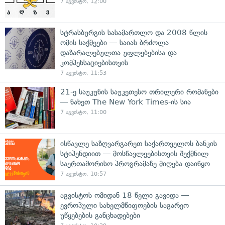
7 აგვისტო, 12:00
სტრასბურგის სასამართლო და 2008 წლის
ომის საქმეები — საიას ბრძოლა
დაზარალებულთა უფლებებისა და
კომპენსაციებისთვის
7 აგვისტო, 11:53
21-ე საუკუნის საუკეთესო თრილერი რომანები
— ნახეთ The New York Times-ის სია
7 აგვისტო, 11:00
ისწავლე საზღვარგარეთ საქართველოს ბანკის
სტიპენდიით — მოსწავლეებისთვის შექმნილ
საერთაშორისო პროგრამაზე მიღება დაიწყო
7 აგვისტო, 10:57
აგვისტოს ომიდან 18 წელი გავიდა —
ევროპული სახელმწიფოების საგარეო
უწყებების განცხადებები