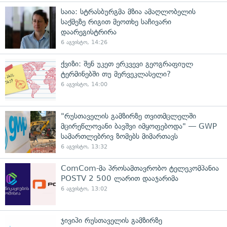
საია: სტრასბურგმა მზია ამაღლობელის
საქმეზე რიგით მეოთხე საჩივარი
დაარეგისტრირა
6 აგვისტო, 14:26
ქვიზი: შენ უკეთ ერკვევი გეოგრაფიულ
ტერმინებში თუ მერვეკლასელი?
6 აგვისტო, 14:00
"რუსთაველის გამზირზე თვითმცლელში
მცირეწლოვანი ბავშვი იმყოფებოდა" — GWP
სამართლებრივ ზომებს მიმართავს
6 აგვისტო, 13:32
ComCom-მა პროსამთავრობო ტელეკომპანია
POSTV 2 500 ლარით დააჯარიმა
6 აგვისტო, 13:02
ჯივიპი რუსთაველის გამზირზე