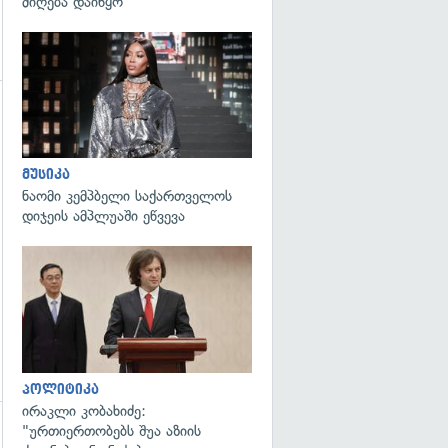
მიღება დაიწყო
გადახედვა
გადახედვა
მუსიკა
ნაომი კემპბელი საქართველოს
დიჯეის ამპლუაში ეწვევა
გადახედვა
პოლიტიკა
ირაკლი კობახიძე:
"ურთიერთობებს შუა აზიის