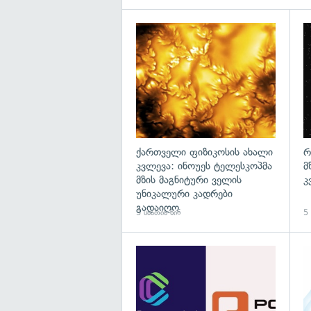
გა
ქართველი ფიზიკოსის ახალი
რ
კვლევა: ინოუეს ტელესკოპმა
მ
მზის მაგნიტური ველის
კ
უნიკალური კადრები
გადაიღო
3 საათის წინ
5 
გა