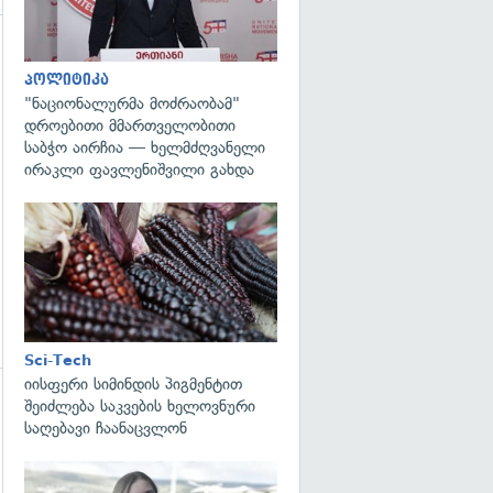
გადახედვა
პოლიტიკა
"ნაციონალურმა მოძრაობამ"
დროებითი მმართველობითი
საბჭო აირჩია — ხელმძღვანელი
ირაკლი ფავლენიშვილი გახდა
გადახედვა
Sci-Tech
იისფერი სიმინდის პიგმენტით
შეიძლება საკვების ხელოვნური
გადახედვა
საღებავი ჩაანაცვლონ
გადახედვა