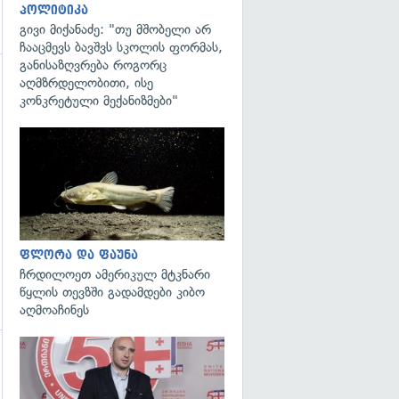
პოლიტიკა
გივი მიქანაძე: "თუ მშობელი არ
ჩააცმევს ბავშვს სკოლის ფორმას,
განისაზღვრება როგორც
აღმზრდელობითი, ისე
კონკრეტული მექანიზმები"
გადახედვა
ფლორა და ფაუნა
ჩრდილოეთ ამერიკულ მტკნარი
წყლის თევზში გადამდები კიბო
აღმოაჩინეს
გადახედვა