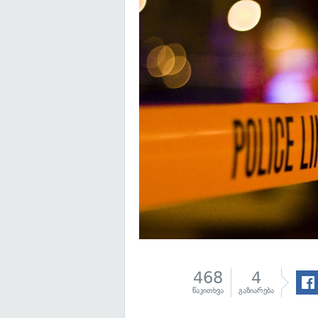
468
4
წაკითხვა
გაზიარება