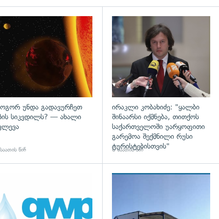
დახედვა
გადახედვა
ოგორ უნდა გადავურჩეთ
ირაკლი კობახიძე: "ყალბი
ზის სიკვდილს? — ახალი
შინაარსი იქმნება, თითქოს
ვლევა
საქართველოში უარყოფითი
გარემოა შექმნილი რუსი
ტურისტებისთვის"
საათის წინ
6 საათის წინ
დახედვა