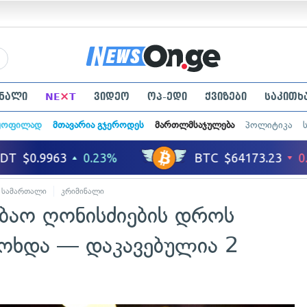
×
ნალი
NE
T
ვიდეო
ოპ-ედი
ქვიზები
საკითხ
ყოფილად
მთავარია გჯეროდეს
მართლმსაჯულება
პოლიტიკა
სამართალი
კრიმინალი
ობაო ღონისძიების დროს
მოხდა — დაკავებულია 2