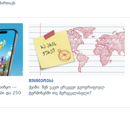
მართავს
მეცნიერება
დაიწყო —
ქვიზი: შენ უკეთ ერკვევი გეოგრაფიულ
ები და 250
ტერმინებში თუ მერვეკლასელი?