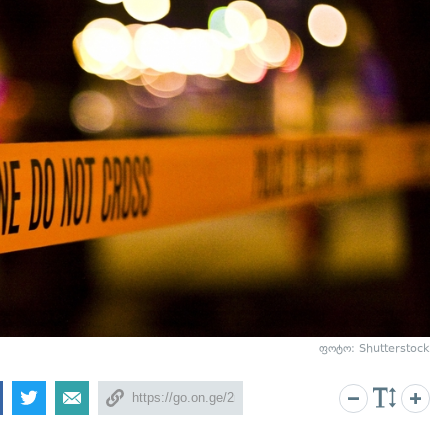
ფოტო: Shutterstock