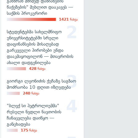
განზრახ მძიმედ დაზიანების
წაქეზების" მუხლით დააკავეს —
საქმის პროკურორი
1421
ნახვა
სტუდენტებმა სახელმწიფო
უნივერსიტეტებში სრული
დაფინანსების მისაღებად
გარკვეული პირობები უნდა
დააკმაყოფილონ — მთავრობის
ახალი დადგენილება
428
ნახვა
გიორგი ლეონიძის ქუჩაზე საგზაო
მოძრაობა 10 დღით იზღუდება
240
ნახვა
"ბლექ სი პეტროლიუმმა"
რუსული ნედლი ნავთობის
ჩანაცვლება დაიწყო —
განცხადება
175
ნახვა