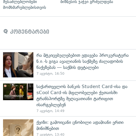
შესაძლებლობები
ბიზნესის ჯაჭვი გრძელდება
მომხმარებლებისთვის
კომენტარები
რა მტკიცებულებებით ედავება პროკურატურა
ნ.ი.-ს გიგა ავალიანის საქმეზე ძალადობის
წაქეზებას — საქმის დეტალები
7 აგვისტო, 16:50
საქართველოს ბანკის Student Card-ისა და
sCool Card-ის მფლობელები ქუთაისში
ტრანსპორტზე შეღავათიანი ტარიფით
ისარგებლებენ
7 აგვისტო, 14:49
ქვიზი: გამოიცანი ცნობილი ადამიანი ერთი
მინიშნებით
7 აგვისტო, 13:40