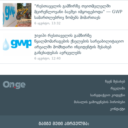
"რუსთაველის გამზირზე თვითმცლელში
მცირეწლოვანი ბავშვი იმყოფებოდა" — GWP
სამართლებრივ ზომებს მიმართავს
6 აგვისტო, 13:32
ჯივიპი რუსთაველის გამზირზე
წყალმომარაგების ქსელების სარეაბილიტაციო
არეალში მომხდარი ინციდენტის შესახებ
განცხადებას ავრცელებს
6 აგვისტო, 12:40
ჩვენ შესახებ
რეკლამა
სარედაქციო კოდექსი
მასალის გამოყენების პირობები
კონტაქტი
გაიგე მეტი პირველმა: