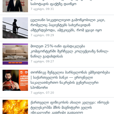
საბოტაჟის ფაქტზე დაიწყო
7 აგვისტო, 09:31
ცელიანი სიკვდილივით გამოწყობილი კაცი,
რომელიც პაციენტებს სახურავიდან
აშტერდებოდა, ამტკიცებს, რომ ყვავი იყო
7 აგვისტო, 09:29
მიიღეთ 25%-იანი ფასდაკლება
კომფორტერში შერჩეულ კოლექციაზე ნაწილ-
ნაწილ გადახდისას
7 აგვისტო, 09:27
თორნიკე შენგელია ბარსელონას ემშვიდობება
| საქართველოს ბანკი — ეროვნული
საკალათბურთო ნაკრების გენერალური
სპონსორი
7 აგვისტო, 07:20
ქართველი ფიზიკოსის ახალი კვლევა: ინოუეს
ტელესკოპმა მზის მაგნიტური ველის
უნიკალური კადრები გადაიღო