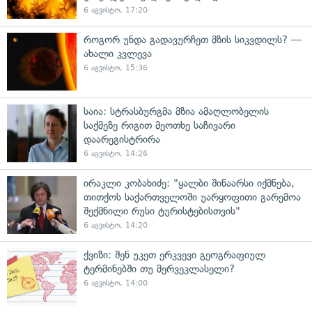
6 აგვისტო, 17:20
როგორ უნდა გადავურჩეთ მზის სიკვდილს? —
ახალი კვლევა
6 აგვისტო, 15:36
საია: სტრასბურგმა მზია ამაღლობელის
საქმეზე რიგით მეოთხე საჩივარი
დაარეგისტრირა
6 აგვისტო, 14:26
ირაკლი კობახიძე: "ყალბი შინაარსი იქმნება,
თითქოს საქართველოში უარყოფითი გარემოა
შექმნილი რუსი ტურისტებისთვის"
6 აგვისტო, 14:20
ქვიზი: შენ უკეთ ერკვევი გეოგრაფიულ
ტერმინებში თუ მერვეკლასელი?
6 აგვისტო, 14:00