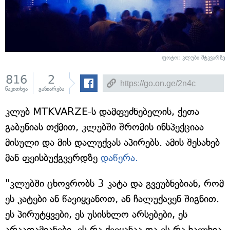
ფოტო: კლუბი მტკვარზე
816
2
წაკითხვა
გაზიარება
კლუბ MTKVARZE-ს დამფუძნებელის, ქეთა
გაბუნიას თქმით, კლუბში შრომის ინსპექციაა
მისული და მის დალუქვას აპირებს. ამის შესახებ
მან ფეისბუქგვერდზე
დაწერა.
"კლუბში ცხოვრობს 3 კატა და გვეუბნებიან, რომ
ეს კატები ან წავიყვანოთ, ან ჩალუქავენ შიგნით.
ეს პირუტყვები, ეს უსისხლო არსებები, ეს
არაადამიანები, ეს რა ქვეყანაა და ეს რა ხალხია.