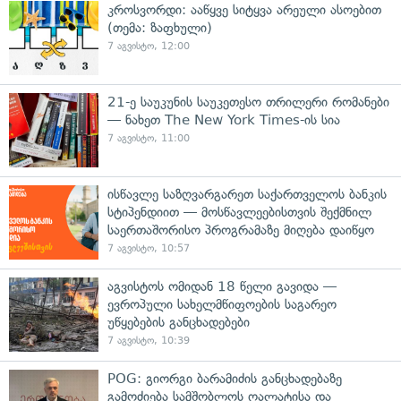
კროსვორდი: ააწყვე სიტყვა არეული ასოებით
(თემა: ზაფხული)
7 აგვისტო, 12:00
21-ე საუკუნის საუკეთესო თრილერი რომანები
— ნახეთ The New York Times-ის სია
7 აგვისტო, 11:00
ისწავლე საზღვარგარეთ საქართველოს ბანკის
სტიპენდიით — მოსწავლეებისთვის შექმნილ
საერთაშორისო პროგრამაზე მიღება დაიწყო
7 აგვისტო, 10:57
აგვისტოს ომიდან 18 წელი გავიდა —
ევროპული სახელმწიფოების საგარეო
უწყებების განცხადებები
7 აგვისტო, 10:39
POG: გიორგი ბარამიძის განცხადებაზე
გამოძიება სამშობლოს ღალატისა და