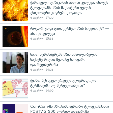
ქართველი ფიზიკოსის ახალი კვლევა: ინოუეს
ტელესკოპმა მზის მაგნიტური ველის
უნიკალური კადრები გადაიღო
6 აგვისტო, 17:20
როგორ უნდა გადავურჩეთ მზის სიკვდილს? —
ახალი კვლევა
6 აგვისტო, 15:36
საია: სტრასბურგმა მზია ამაღლობელის
საქმეზე რიგით მეოთხე საჩივარი
დაარეგისტრირა
6 აგვისტო, 14:26
ქვიზი: შენ უკეთ ერკვევი გეოგრაფიულ
ტერმინებში თუ მერვეკლასელი?
6 აგვისტო, 14:00
ComCom-მა პროსამთავრობო ტელეკომპანია
POSTV 2 500 ლარით დააჯარიმა