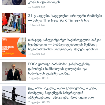
კომპენსაციებისთვის
17 საათის წინ
21-ე საუკუნის საუკეთესო თრილერი რომანები
— ნახეთ The New York Times-ის სია
18 საათის წინ
ისწავლე საზღვარგარეთ საქართველოს ბანკის
სტიპენდიით — მოსწავლეებისთვის შექმნილ
საერთაშორისო პროგრამაზე მიღება დაიწყო
18 საათის წინ
POG: გიორგი ბარამიძის განცხადებაზე
გამოძიება სამშობლოს ღალატისა და
საბოტაჟის ფაქტზე დაიწყო
7 აგვისტო, 09:31
ცელიანი სიკვდილივით გამოწყობილი კაცი,
რომელიც პაციენტებს სახურავიდან
აშტერდებოდა, ამტკიცებს, რომ ყვავი იყო
7 აგვისტო, 09:29