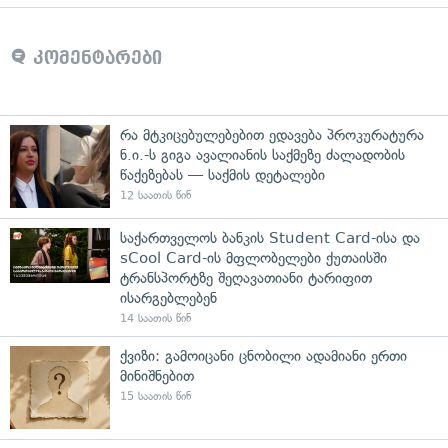
კომენტარები
რა მტკიცებულებებით ედავება პროკურატურა
ნ.ი.-ს გიგა ავალიანის საქმეზე ძალადობის
წაქეზებას — საქმის დეტალები
12 საათის წინ
საქართველოს ბანკის Student Card-ისა და
sCool Card-ის მფლობელები ქუთაისში
ტრანსპორტზე შეღავათიანი ტარიფით
ისარგებლებენ
14 საათის წინ
ქვიზი: გამოიცანი ცნობილი ადამიანი ერთი
მინიშნებით
15 საათის წინ