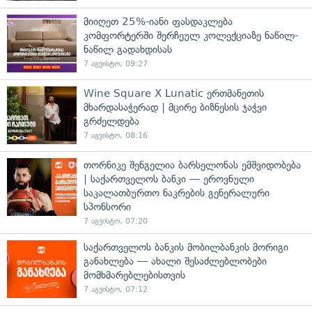
მიიღეთ 25%-იანი ფასდაკლება
კომფორტერში შერჩეულ კოლექციაზე ნაწილ-
ნაწილ გადახდისას
7 აგვისტო, 09:27
Wine Square X Lunatic ერთმანეთის
მხარდასაჭერად | მცირე ბიზნესის ჯაჭვი
გრძელდება
7 აგვისტო, 08:16
თორნიკე შენგელია ბარსელონას ემშვიდობება
| საქართველოს ბანკი — ეროვნული
საკალათბურთო ნაკრების გენერალური
სპონსორი
7 აგვისტო, 07:20
საქართველოს ბანკის მობილბანკის მორიგი
განახლება — ახალი შესაძლებლობები
მომხმარებლებისთვის
7 აგვისტო, 07:12