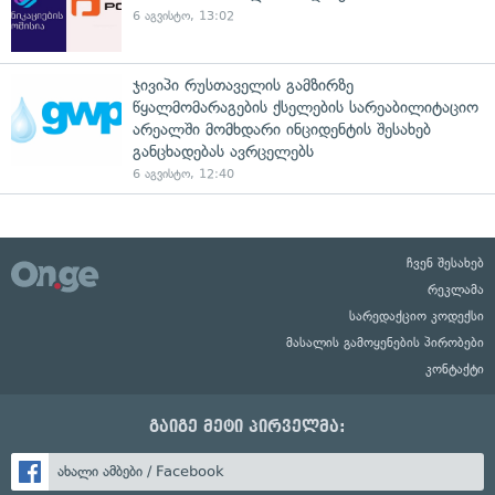
6 აგვისტო, 13:02
ჯივიპი რუსთაველის გამზირზე
წყალმომარაგების ქსელების სარეაბილიტაციო
არეალში მომხდარი ინციდენტის შესახებ
განცხადებას ავრცელებს
6 აგვისტო, 12:40
ჩვენ შესახებ
რეკლამა
სარედაქციო კოდექსი
მასალის გამოყენების პირობები
კონტაქტი
გაიგე მეტი პირველმა:
ახალი ამბები / Facebook