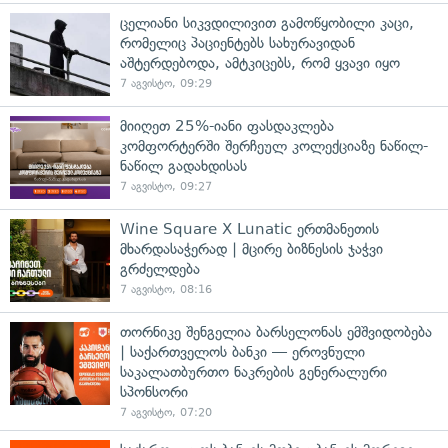
ცელიანი სიკვდილივით გამოწყობილი კაცი,
რომელიც პაციენტებს სახურავიდან
აშტერდებოდა, ამტკიცებს, რომ ყვავი იყო
7 აგვისტო, 09:29
მიიღეთ 25%-იანი ფასდაკლება
კომფორტერში შერჩეულ კოლექციაზე ნაწილ-
ნაწილ გადახდისას
7 აგვისტო, 09:27
Wine Square X Lunatic ერთმანეთის
მხარდასაჭერად | მცირე ბიზნესის ჯაჭვი
გრძელდება
7 აგვისტო, 08:16
თორნიკე შენგელია ბარსელონას ემშვიდობება
| საქართველოს ბანკი — ეროვნული
საკალათბურთო ნაკრების გენერალური
სპონსორი
7 აგვისტო, 07:20