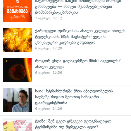
საქართველოს ბანკის მობილბანკის მორიგი
განახლება — ახალი შესაძლებლობები
მომხმარებლებისთვის
7 აგვისტო, 07:12
ქართველი ფიზიკოსის ახალი კვლევა: ინოუეს
ტელესკოპმა მზის მაგნიტური ველის
უნიკალური კადრები გადაიღო
6 აგვისტო, 17:20
როგორ უნდა გადავურჩეთ მზის სიკვდილს? —
ახალი კვლევა
6 აგვისტო, 15:36
საია: სტრასბურგმა მზია ამაღლობელის
საქმეზე რიგით მეოთხე საჩივარი
დაარეგისტრირა
6 აგვისტო, 14:26
ქვიზი: შენ უკეთ ერკვევი გეოგრაფიულ
ტერმინებში თუ მერვეკლასელი?