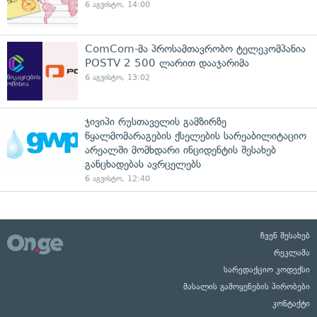
6 აგვისტო, 14:00
ComCom-მა პროსამთავრობო ტელეკომპანია
POSTV 2 500 ლარით დააჯარიმა
6 აგვისტო, 13:02
ჯივიპი რუსთაველის გამზირზე
წყალმომარაგების ქსელების სარეაბილიტაციო
არეალში მომხდარი ინციდენტის შესახებ
განცხადებას ავრცელებს
6 აგვისტო, 12:40
ჩვენ შესახებ
რეკლამა
სარედაქციო კოდექსი
მასალის გამოყენების პირობები
კონტაქტი