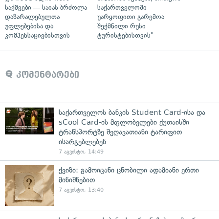
საქმეები — საიას ბრძოლა
საქართველოში
დაზარალებულთა
უარყოფითი გარემოა
უფლებებისა და
შექმნილი რუსი
კომპენსაციებისთვის
ტურისტებისთვის"
კომენტარები
საქართველოს ბანკის Student Card-ისა და
sCool Card-ის მფლობელები ქუთაისში
ტრანსპორტზე შეღავათიანი ტარიფით
ისარგებლებენ
7 აგვისტო, 14:49
ქვიზი: გამოიცანი ცნობილი ადამიანი ერთი
მინიშნებით
7 აგვისტო, 13:40