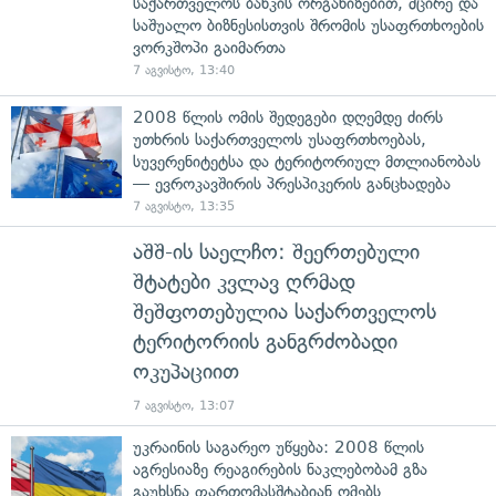
საქართველოს ბანკის ორგანიზებით, მცირე და
საშუალო ბიზნესისთვის შრომის უსაფრთხოების
ვორკშოპი გაიმართა
7 აგვისტო, 13:40
2008 წლის ომის შედეგები დღემდე ძირს
უთხრის საქართველოს უსაფრთხოებას,
სუვერენიტეტსა და ტერიტორიულ მთლიანობას
— ევროკავშირის პრესპიკერის განცხადება
7 აგვისტო, 13:35
აშშ-ის საელჩო: შეერთებული
შტატები კვლავ ღრმად
შეშფოთებულია საქართველოს
ტერიტორიის განგრძობადი
ოკუპაციით
7 აგვისტო, 13:07
უკრაინის საგარეო უწყება: 2008 წლის
აგრესიაზე რეაგირების ნაკლებობამ გზა
გაუხსნა ფართომასშტაბიან ომებს