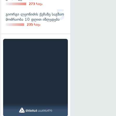
273
ნახვა
გიორგი ლეონიძის ქუჩაზე საგზაო
მოძრაობა 10 დღით იზღუდება
235
ნახვა