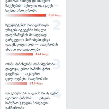
განზრახ მძიმედ დაზიანების
წაქეზების" მუხლით დააკავეს —
საქმის პროკურორი
656
ნახვა
სტუდენტებმა სახელმწიფო
უნივერსიტეტებში სრული
დაფინანსების მისაღებად
გარკვეული პირობები უნდა
დააკმაყოფილონ — მთავრობის
ახალი დადგენილება
424
ნახვა
ორმა მინისტრმა თანამდებობა
დატოვა, ერთი სამინისტრო
გაუქმდა — საკადრო
ცვლილებები მთავრობაში
319
ნახვა
რა გახდა 24 ივლისს სისტემური
ავარიის მიზეზი? — სემეკის
სამუშაო ჯგუფის პირველი
განმარტება