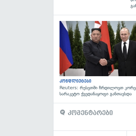
გა
კონფლიქტები
Reuters: რუსეთში ჩრდილოეთ კორე
სარაკეტო ქვედანაყოფი განთავსდა
კომენტარები