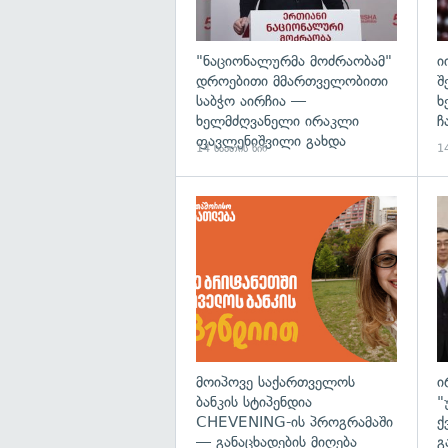
"ნაციონალურმა მოძრაობამ"
ი
დროებითი მმართველობითი
შ
საბჭო აირჩია —
ხ
ხელმძღვანელი ირაკლი
ჩ
ფავლენიშვილი გახდა
14 საათის წინ
14
მოიპოვე საქართველოს
ი
ბანკის სტიპენდია
"
CHEVENING-ის პროგრამაში
ქ
— განაცხადების მიღება
გ