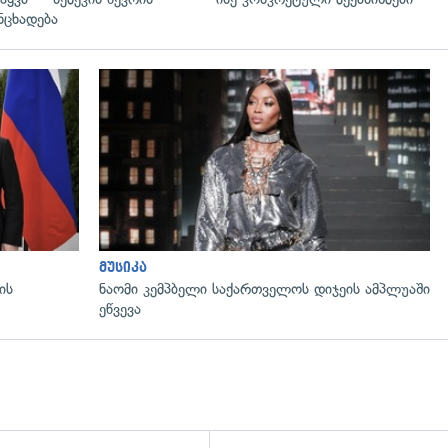
ნცხადება
გადახედვა
მუსიკა
ის
ნაომი კემპბელი საქართველოს დიჯეის ამპლუაში
ეწვევა