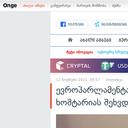
ახალი ამბები
განტვირთვა
მართვის მოწმობა
ძებნა
ჯგუფები
ინვესტიციები
ახალი ამბები
ჟურ
მეტი ინოვაცია
იცხოვრე სრულ
12 ნოემბერი 2021, 09:57
პოლიტიკა
ევროპარლამენტა
ხოშტარიას შეხვდ