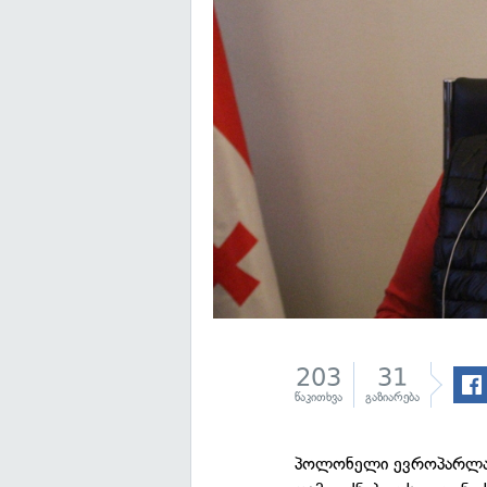
203
31
წაკითხვა
გაზიარება
პოლონელი ევროპარლამ