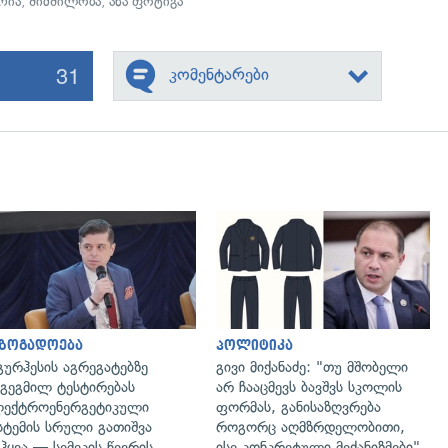
რია
,
შიმშილობა
,
ანა ფოტიგა
31
კომენტარები
გადახედვა
გადახედვა
აზოგადოება
პოლიტიკა
გურჰესის აგრეგატებზე
გივი მიქანაძე: "თუ მშობელი
გეგმილ ტესტირებას
არ ჩააცმევს ბავშვს სკოლის
ექტროენერგეტიკული
ფორმას, განისაზღვრება
სტემის სრული გათიშვა
როგორც აღმზრდელობითი,
ჰყვა — სემეკის წევრის
ისე კონკრეტული მექანიზმები"