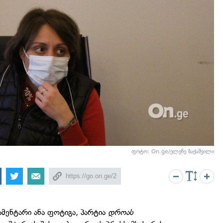
ფოტო: On.ge/ელენე ზაქაშვილი
ენტარი ანა ფოტიგა, პარტია
დროას