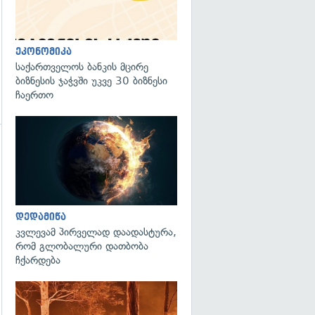
ეკონომიკა
საქართველოს ბანკის მცირე
ბიზნესის ჯაჭვში უკვე 30 ბიზნესი
ჩაერთო
გადახედვა
გადახედვა
დედამიწა
კვლევამ პირველად დაადასტურა,
რომ გლობალური დათბობა
ჩქარდება
გადახედვა