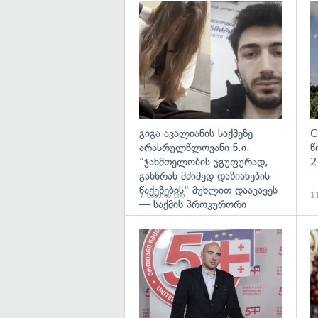
გა
გიგა ავალიანის საქმეზე
C
არასრულწლოვანი ნ.ი.
წ
"ჯანმთელობის ჯგუფურად,
2
განზრახ მძიმედ დაზიანების
წაქეზების" მუხლით დააკავეს
7 საათის წინ
11
— საქმის პროკურორი
გა