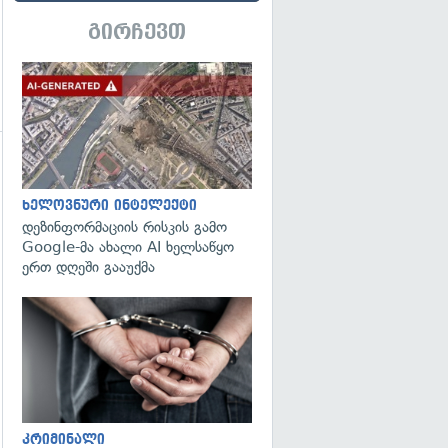
გირჩევთ
გადახედვა
ხელოვნური ინტელექტი
დეზინფორმაციის რისკის გამო
გადახედვა
Google-მა ახალი AI ხელსაწყო
ერთ დღეში გააუქმა
გადახედვა
კრიმინალი