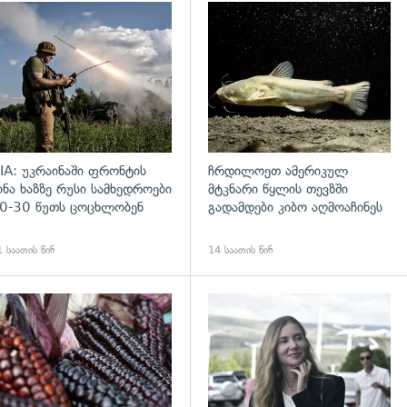
დახედვა
გადახედვა
IA: უკრაინაში ფრონტის
ჩრდილოეთ ამერიკულ
ინა ხაზზე რუსი სამხედროები
მტკნარი წყლის თევზში
0-30 წუთს ცოცხლობენ
გადამდები კიბო აღმოაჩინეს
 საათის წინ
14 საათის წინ
დახედვა
გადახედვა