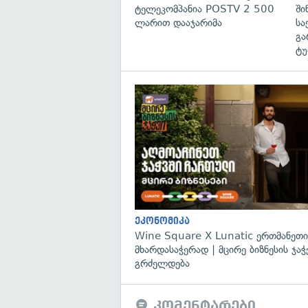
ტელეკომპანია POSTV 2 500
ში
ლარით დააჯარიმა
სა
გა
ტუ
ეკონომიკა
Wine Square X Lunatic ერთმანეთი
მხარდასაჭერად | მცირე ბიზნესის ჯაჭ
გრძელდება
კომენტარები