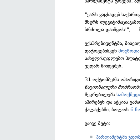
პარლამენტს ტოვებს. აღ
"უარს ვაცხადებ საქართ
მსურს ლეგიტიმაციაგამ
ბრძოლა დაიწყოს!", — წ
ექსპრეზიდენტმა, მიხეი
დატოვებისკენ
მოუწოდა
სახელისუფლებო პლატფო
ვეღარ მიიღებენ.
31 ოქტომბერს ოპოზიცია
ნაციონალური მოძრაობ
შეკრებილებს
სამოქმედო
აპირებენ და აქციას გამ
ქალაქებში, ბოლოს
6 ნ
გაიგე მეტი:
პარლამენტში ჯდომი