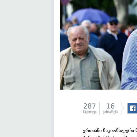
287
16
წაკითხვა
გაზიარება
ერთიანი ნაციონალური 