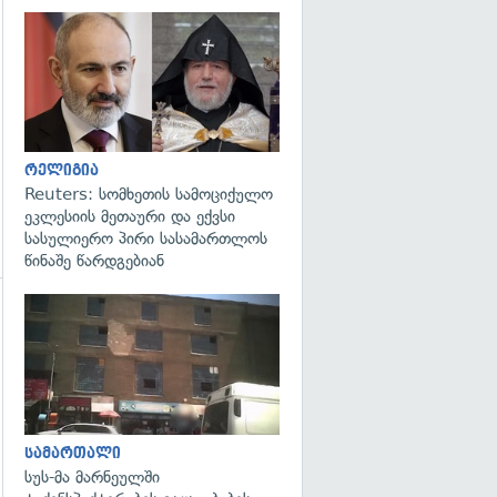
გადახედვა
რელიგია
Reuters: სომხეთის სამოციქულო
ეკლესიის მეთაური და ექვსი
სასულიერო პირი სასამართლოს
წინაშე წარდგებიან
გადახედვა
გადახედვა
სამართალი
სუს-მა მარნეულში