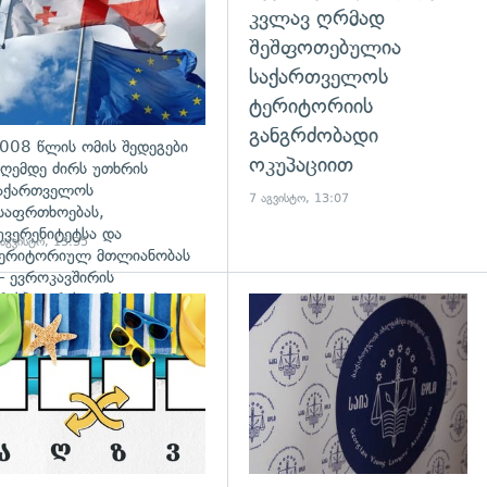
კვლავ ღრმად
შეშფოთებულია
საქართველოს
ტერიტორიის
განგრძობადი
008 წლის ომის შედეგები
ოკუპაციით
ღემდე ძირს უთხრის
აქართველოს
7 აგვისტო, 13:07
საფრთხოებას,
უვერენიტეტსა და
 აგვისტო, 13:35
ერიტორიულ მთლიანობას
 ევროკავშირის
რესპიკერის განცხადება
დახედვა
გადახედვა