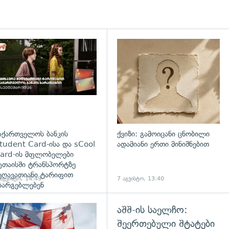
დახედვა
აქართველოს ბანკის
ქვიზი: გამოიცანი ცნობილი
tudent Card-ისა და sCool
ადამიანი ერთი მინიშნებით
ard-ის მფლობელები
უთაისში ტრანსპორტზე
ეღავათიანი ტარიფით
 აგვისტო, 14:49
7 აგვისტო, 13:40
სარგებლებენ
აშშ-ის საელჩო:
გადახედვა
შეერთებული შტატები