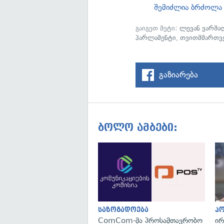
შემიძლია ბრძოლა
გაიგეთ მეტი:
ლევან ვარშა
პარლამენტი
,
თვითმმართვე
გაზიარება
ბოლო ამბები:
საზოგადოება
პ
ComCom-მა პროსამთავრობო
ირ