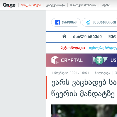
ახალი ამბები
განტვირთვა
მართვის მოწმობა
ძებნა
ჯგუფები
ინვესტიციები
ახალი ამბები
ჟურ
მეტი ინოვაცია
იცხოვრე სრულ
1 ნოემბერი 2021, 16:01
პოლიტიკა
უარს ვაცხადებ 
წევრის მანდატზ