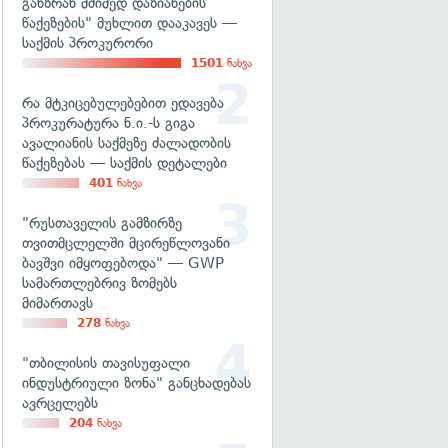
განზრახ მძიმედ დაზიანების
წაქეზების" მუხლით დააკავეს —
საქმის პროკურორი
1501
ნახვა
რა მტკიცებულებებით ედავება
პროკურატურა ნ.ი.-ს გიგა
ავალიანის საქმეზე ძალადობის
წაქეზებას — საქმის დეტალები
401
ნახვა
"რუსთაველის გამზირზე
თვითმცლელში მცირეწლოვანი
ბავშვი იმყოფებოდა" — GWP
სამართლებრივ ზომებს
მიმართავს
278
ნახვა
"თბილისის თავისუფალი
ინდუსტრიული ზონა" განცხადებას
ავრცელებს
204
ნახვა