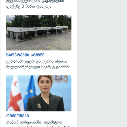
ტექინსპექტირების გაყალბების
ფაქტზე 3 პირი დააკავა
გადახედვა
ცხოვრების სტილი
ქუთაისში ავტო გალერის ახალი
მულტიბრენდული სივრცე გაიხსნა
გადახედვა
რეგიონები
თამარ იოსელიანი: აგვისტოს