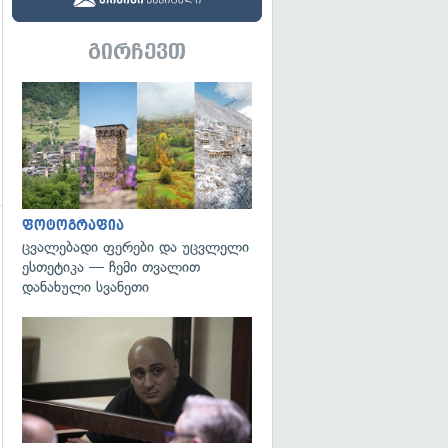
გირჩევთ
გადახედვა
ფოტოგრაფია
ცვალებადი ფერები და უცვლელი
ესთეტიკა — ჩემი თვალით
დანახული სვანეთი
გადახედვა
გადახედვა