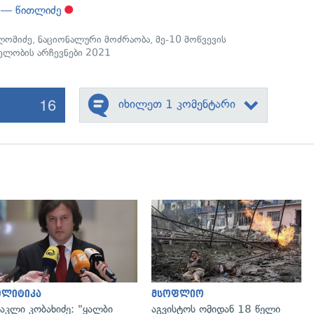
 — წითლიძე
ლომიძე
,
ნაციონალური მოძრაობა
,
მე-10 მოწვევის
ლობის არჩევნები 2021
16
იხილეთ 1 კომენტარი
გადახედვა
გადახედვა
ოლიტიკა
მსოფლიო
აკლი კობახიძე: "ყალბი
აგვისტოს ომიდან 18 წელი