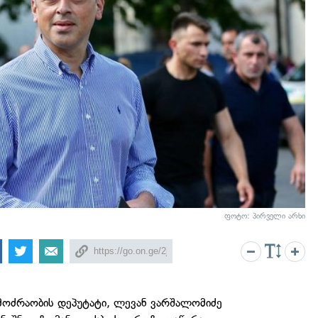
ფოტო: პირველი არხი
მოძრაობის დეპუტატი, ლევან ვარშალომიძე