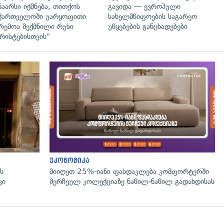
ნაარსი იქმნება, თითქოს
გავიდა — ევროპული
ქართველოში უარყოფითი
სახელმწიფოების საგარეო
რემოა შექმნილი რუსი
უწყებების განცხადებები
რისტებისთვის"
ეკონომიკა
ს
მიიღეთ 25%-იანი ფასდაკლება კომფორტერში
ვი
შერჩეულ კოლექციაზე ნაწილ-ნაწილ გადახდისას