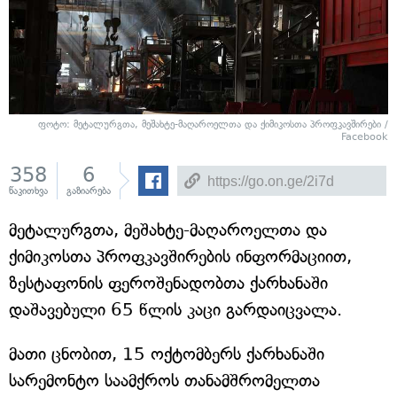
ფოტო: მეტალურგთა, მეშახტე-მაღაროელთა და ქიმიკოსთა პროფკავშირები /
Facebook
358
6
წაკითხვა
გაზიარება
მეტალურგთა, მეშახტე-მაღაროელთა და
ქიმიკოსთა პროფკავშირების ინფორმაციით,
ზესტაფონის ფეროშენადობთა ქარხანაში
დაშავებული 65 წლის კაცი გარდაიცვალა.
მათი ცნობით, 15 ოქტომბერს ქარხანაში
სარემონტო საამქროს თანამშრომელთა