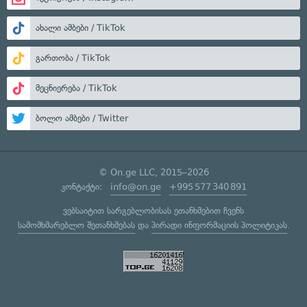
ახალი ამბები / TikTok
გართობა / TikTok
მეცნიერება / TikTok
ბოლო ამბები / Twitter
© On.ge LLC, 2015–2026
კონტაქტი:
info@on.ge
+995 577 340 891
ვებსაიტით სარგებლობისას ეთანხმებით ჩვენს
სამომხმარებლო შეთანხმებას
და
პირადი ინფორმაციის პოლიტიკას
.