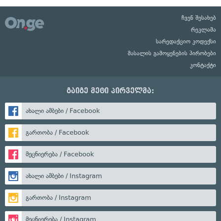
ჩვენ შესახებ
რეკლამა
სარედაქციო კოდექსი
მასალის გამოყენების პირობები
კონტაქტი
გაიგე მეტი პირველმა:
ახალი ამბები / Facebook
გართობა / Facebook
მეცნიერება / Facebook
ახალი ამბები / Instagram
გართობა / Instagram
მეცნიერება / Instagram