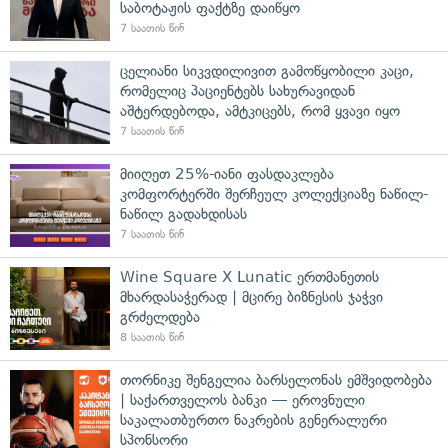
საბოტაჟის ფაქტზე დაიწყო
7 საათის წინ
ცელიანი სიკვდილივით გამოწყობილი კაცი,
რომელიც პაციენტებს სახურავიდან
აშტერდებოდა, ამტკიცებს, რომ ყვავი იყო
7 საათის წინ
მიიღეთ 25%-იანი ფასდაკლება
კომფორტერში შერჩეულ კოლექციაზე ნაწილ-
ნაწილ გადახდისას
7 საათის წინ
Wine Square X Lunatic ერთმანეთის
მხარდასაჭერად | მცირე ბიზნესის ჯაჭვი
გრძელდება
8 საათის წინ
თორნიკე შენგელია ბარსელონას ემშვიდობება
| საქართველოს ბანკი — ეროვნული
საკალათბურთო ნაკრების გენერალური
სპონსორი