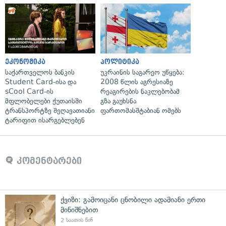
ეკონომიკა
პოლიტიკა
საქართველოს ბანკის
უკრაინის საგარეო უწყება:
Student Card-ისა და
2008 წლის აგრესიაზე
sCool Card-ის
რეაგირების ნაკლებობამ
მფლობელები ქუთაისში
გზა გაუხსნა
ტრანსპორტზე შეღავათიანი
ფართომასშტაბიან ომებს
ტარიფით ისარგებლებენ
კომენტარები
ქვიზი: გამოიცანი ცნობილი ადამიანი ერთი
მინიშნებით
2 საათის წინ