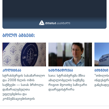
ბოლო ამბები:
პოლიტიკა
საზოგადოება
ბიზნესი
სტრასბურგის სასამართლო
საია: სტრასბურგმა მზია
"თბილის
და 2008 წლის ომის
ამაღლობელის საქმეზე
ინდუსტრ
საქმეები — საიას ბრძოლა
რიგით მეოთხე საჩივარი
განცხადე
დაზარალებულთა
დაარეგისტრირა
უფლებებისა და
კომპენსაციებისთვის