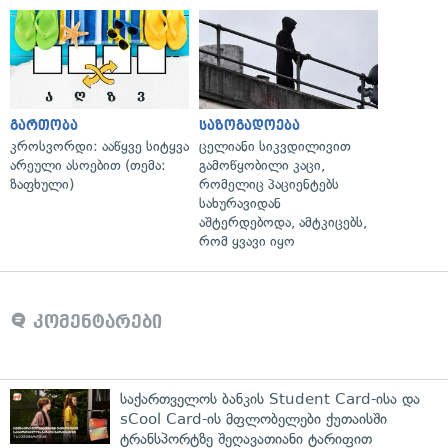
გართობა
საზოგადოება
კროსვორდი: ააწყვე სიტყვა
ცელიანი სიკვდილივით
არეული ასოებით (თემა:
გამოწყობილი კაცი,
ზაფხული)
რომელიც პაციენტებს
სახურავიდან
აშტერდებოდა, ამტკიცებს,
რომ ყვავი იყო
კომენტარები
საქართველოს ბანკის Student Card-ისა და
sCool Card-ის მფლობელები ქუთაისში
ტრანსპორტზე შეღავათიანი ტარიფით