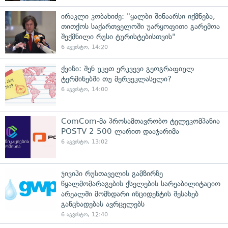
ირაკლი კობახიძე: "ყალბი შინაარსი იქმნება,
თითქოს საქართველოში უარყოფითი გარემოა
შექმნილი რუსი ტურისტებისთვის"
6 აგვისტო, 14:20
ქვიზი: შენ უკეთ ერკვევი გეოგრაფიულ
ტერმინებში თუ მერვეკლასელი?
6 აგვისტო, 14:00
ComCom-მა პროსამთავრობო ტელეკომპანია
POSTV 2 500 ლარით დააჯარიმა
6 აგვისტო, 13:02
ჯივიპი რუსთაველის გამზირზე
წყალმომარაგების ქსელების სარეაბილიტაციო
არეალში მომხდარი ინციდენტის შესახებ
განცხადებას ავრცელებს
6 აგვისტო, 12:40