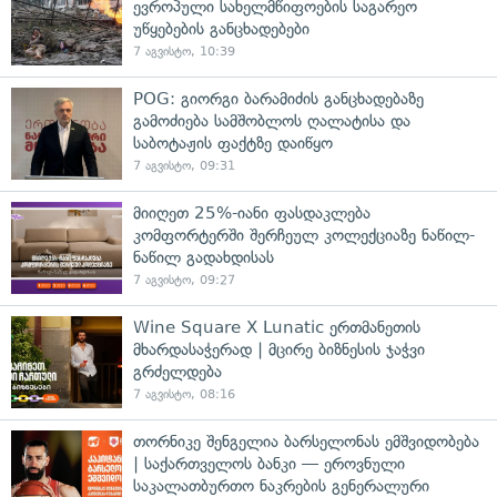
ევროპული სახელმწიფოების საგარეო
უწყებების განცხადებები
7 აგვისტო, 10:39
POG: გიორგი ბარამიძის განცხადებაზე
გამოძიება სამშობლოს ღალატისა და
საბოტაჟის ფაქტზე დაიწყო
7 აგვისტო, 09:31
მიიღეთ 25%-იანი ფასდაკლება
კომფორტერში შერჩეულ კოლექციაზე ნაწილ-
ნაწილ გადახდისას
7 აგვისტო, 09:27
Wine Square X Lunatic ერთმანეთის
მხარდასაჭერად | მცირე ბიზნესის ჯაჭვი
გრძელდება
7 აგვისტო, 08:16
თორნიკე შენგელია ბარსელონას ემშვიდობება
| საქართველოს ბანკი — ეროვნული
საკალათბურთო ნაკრების გენერალური