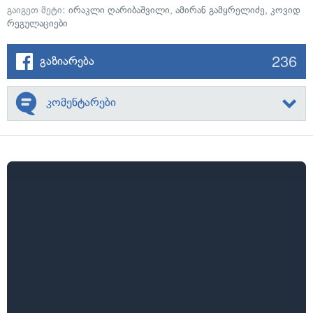
გაიგეთ მეტი:
ირაკლი ღარიბაშვილი
,
ამირან გამყრელიძე
,
კოვიდ
რეგულაციები
236
გაზიარება
კომენტარები