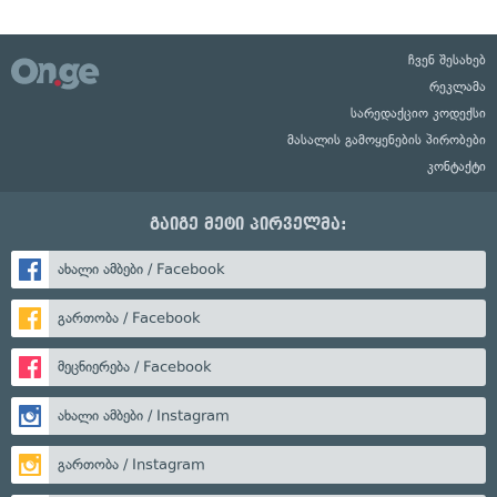
ჩვენ შესახებ
რეკლამა
სარედაქციო კოდექსი
მასალის გამოყენების პირობები
კონტაქტი
გაიგე მეტი პირველმა:
ახალი ამბები / Facebook
გართობა / Facebook
მეცნიერება / Facebook
ახალი ამბები / Instagram
გართობა / Instagram