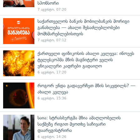
სპონსორი
7 აგვისტო, 07:20
საქართველოს ბანკის მობილბანკის მორიგი
განახლება — ახალი შესაძლებლობები
მომხმარებლებისთვის
7 აგვისტო, 07:12
ქართველი ფიზიკოსის ახალი კვლევა: ინოუეს
ტელესკოპმა მზის მაგნიტური ველის
უნიკალური კადრები გადაიღო
6 აგვისტო, 17:20
როგორ უნდა გადავურჩეთ მზის სიკვდილს? —
ახალი კვლევა
6 აგვისტო, 15:36
საია: სტრასბურგმა მზია ამაღლობელის
საქმეზე რიგით მეოთხე საჩივარი
დაარეგისტრირა
6 აგვისტო, 14:26