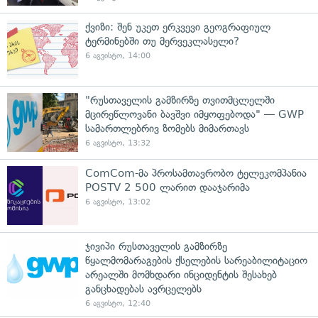
ქვიზი: შენ უკეთ ერკვევი გეოგრაფიულ
ტერმინებში თუ მერვეკლასელი?
6 აგვისტო, 14:00
"რუსთაველის გამზირზე თვითმცლელში
მცირეწლოვანი ბავშვი იმყოფებოდა" — GWP
სამართლებრივ ზომებს მიმართავს
6 აგვისტო, 13:32
ComCom-მა პროსამთავრობო ტელეკომპანია
POSTV 2 500 ლარით დააჯარიმა
6 აგვისტო, 13:02
ჯივიპი რუსთაველის გამზირზე
წყალმომარაგების ქსელების სარეაბილიტაციო
არეალში მომხდარი ინციდენტის შესახებ
განცხადებას ავრცელებს
6 აგვისტო, 12:40