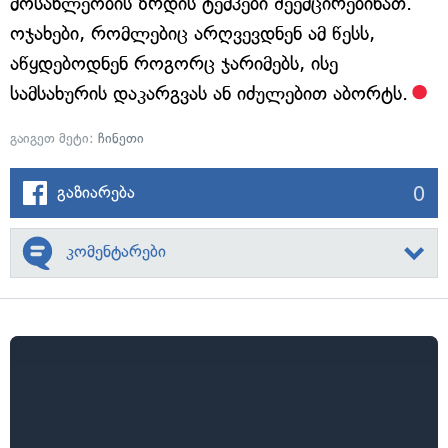
მოსახლეობის ზრდის ტემპები შეემცირებინათ.
ოჯახები, რომლებიც არღვევდნენ ამ წესს,
აწყდებოდნენ როგორც ჯარიმებს, ისე
სამსახურის დაკარგვას ან იძულებით აბორტს.
გაიგეთ მეტი:
ჩინეთი
0
გაზიარება
კომენტარები