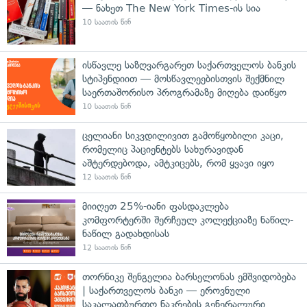
— ნახეთ The New York Times-ის სია
10 საათის წინ
ისწავლე საზღვარგარეთ საქართველოს ბანკის
სტიპენდიით — მოსწავლეებისთვის შექმნილ
საერთაშორისო პროგრამაზე მიღება დაიწყო
10 საათის წინ
ცელიანი სიკვდილივით გამოწყობილი კაცი,
რომელიც პაციენტებს სახურავიდან
აშტერდებოდა, ამტკიცებს, რომ ყვავი იყო
12 საათის წინ
მიიღეთ 25%-იანი ფასდაკლება
კომფორტერში შერჩეულ კოლექციაზე ნაწილ-
ნაწილ გადახდისას
12 საათის წინ
თორნიკე შენგელია ბარსელონას ემშვიდობება
| საქართველოს ბანკი — ეროვნული
საკალათბურთო ნაკრების გენერალური