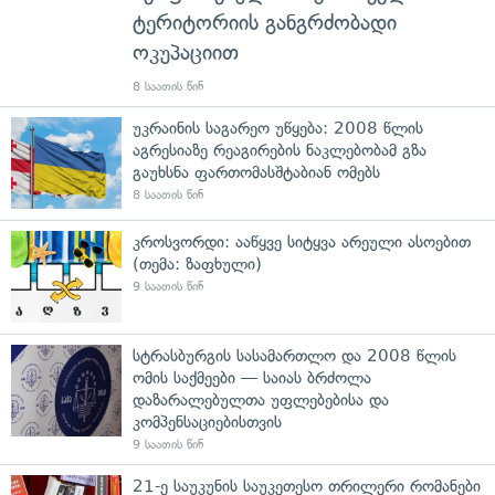
ტერიტორიის განგრძობადი
ოკუპაციით
8 საათის წინ
უკრაინის საგარეო უწყება: 2008 წლის
აგრესიაზე რეაგირების ნაკლებობამ გზა
გაუხსნა ფართომასშტაბიან ომებს
8 საათის წინ
კროსვორდი: ააწყვე სიტყვა არეული ასოებით
(თემა: ზაფხული)
9 საათის წინ
სტრასბურგის სასამართლო და 2008 წლის
ომის საქმეები — საიას ბრძოლა
დაზარალებულთა უფლებებისა და
კომპენსაციებისთვის
9 საათის წინ
21-ე საუკუნის საუკეთესო თრილერი რომანები