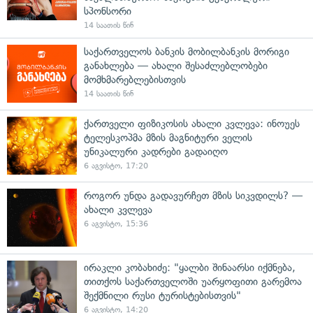
სპონსორი
14 საათის წინ
საქართველოს ბანკის მობილბანკის მორიგი
განახლება — ახალი შესაძლებლობები
მომხმარებლებისთვის
14 საათის წინ
ქართველი ფიზიკოსის ახალი კვლევა: ინოუეს
ტელესკოპმა მზის მაგნიტური ველის
უნიკალური კადრები გადაიღო
6 აგვისტო, 17:20
როგორ უნდა გადავურჩეთ მზის სიკვდილს? —
ახალი კვლევა
6 აგვისტო, 15:36
ირაკლი კობახიძე: "ყალბი შინაარსი იქმნება,
თითქოს საქართველოში უარყოფითი გარემოა
შექმნილი რუსი ტურისტებისთვის"
6 აგვისტო, 14:20