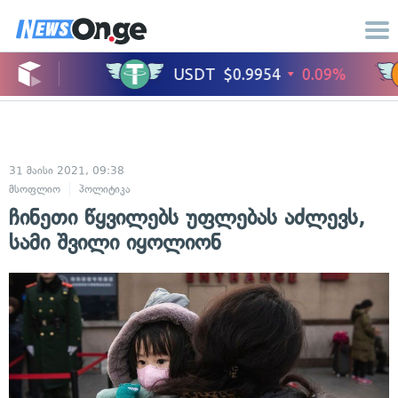
31 მაისი 2021, 09:38
მსოფლიო
პოლიტიკა
ჩინეთი წყვილებს უფლებას აძლევს,
სამი შვილი იყოლიონ