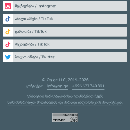
მეცნიერება / Instagram
ახალი ამბები / TikTok
გართობა / TikTok
მეცნიერება / TikTok
ბოლო ამბები / Twitter
© On.ge LLC, 2015–2026
კონტაქტი:
info@on.ge
+995 577 340 891
ვებსაიტით სარგებლობისას ეთანხმებით ჩვენს
სამომხმარებლო შეთანხმებას
და
პირადი ინფორმაციის პოლიტიკას
.