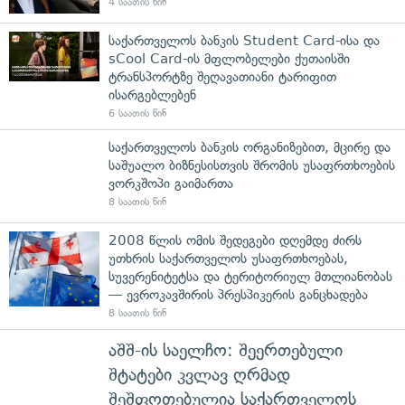
4 საათის წინ
საქართველოს ბანკის Student Card-ისა და
sCool Card-ის მფლობელები ქუთაისში
ტრანსპორტზე შეღავათიანი ტარიფით
ისარგებლებენ
6 საათის წინ
საქართველოს ბანკის ორგანიზებით, მცირე და
საშუალო ბიზნესისთვის შრომის უსაფრთხოების
ვორკშოპი გაიმართა
8 საათის წინ
2008 წლის ომის შედეგები დღემდე ძირს
უთხრის საქართველოს უსაფრთხოებას,
სუვერენიტეტსა და ტერიტორიულ მთლიანობას
— ევროკავშირის პრესპიკერის განცხადება
8 საათის წინ
აშშ-ის საელჩო: შეერთებული
შტატები კვლავ ღრმად
შეშფოთებულია საქართველოს