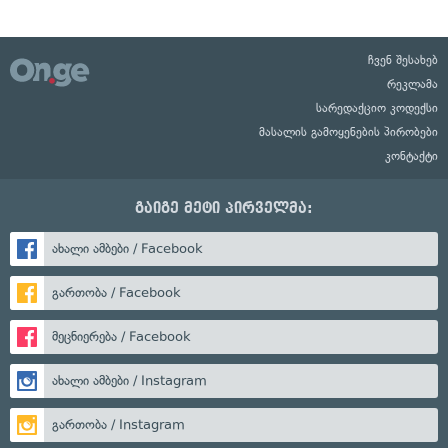
ჩვენ შესახებ
რეკლამა
სარედაქციო კოდექსი
მასალის გამოყენების პირობები
კონტაქტი
გაიგე მეტი პირველმა:
ახალი ამბები / Facebook
გართობა / Facebook
მეცნიერება / Facebook
ახალი ამბები / Instagram
გართობა / Instagram