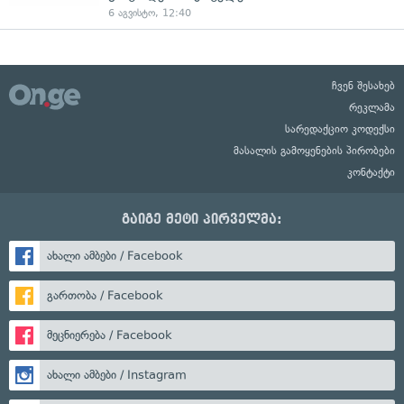
6 აგვისტო, 12:40
ჩვენ შესახებ
რეკლამა
სარედაქციო კოდექსი
მასალის გამოყენების პირობები
კონტაქტი
გაიგე მეტი პირველმა:
ახალი ამბები / Facebook
გართობა / Facebook
მეცნიერება / Facebook
ახალი ამბები / Instagram