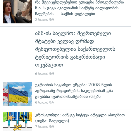
რა მტკიცებულებებით ედავება პროკურატურა
ნ.ი.-ს გიგა ავალიანის საქმეზე ძალადობის
წაქეზებას — საქმის დეტალები
2 საათის წინ
აშშ-ის საელჩო: შეერთებული
შტატები კვლავ ღრმად
შეშფოთებულია საქართველოს
ტერიტორიის განგრძობადი
ოკუპაციით
6 საათის წინ
უკრაინის საგარეო უწყება: 2008 წლის
აგრესიაზე რეაგირების ნაკლებობამ გზა
გაუხსნა ფართომასშტაბიან ომებს
6 საათის წინ
კროსვორდი: ააწყვე სიტყვა არეული ასოებით
(თემა: ზაფხული)
7 საათის წინ