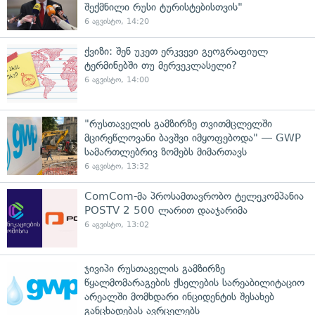
შექმნილი რუსი ტურისტებისთვის"
6 აგვისტო, 14:20
ქვიზი: შენ უკეთ ერკვევი გეოგრაფიულ
ტერმინებში თუ მერვეკლასელი?
6 აგვისტო, 14:00
"რუსთაველის გამზირზე თვითმცლელში
მცირეწლოვანი ბავშვი იმყოფებოდა" — GWP
სამართლებრივ ზომებს მიმართავს
6 აგვისტო, 13:32
ComCom-მა პროსამთავრობო ტელეკომპანია
POSTV 2 500 ლარით დააჯარიმა
6 აგვისტო, 13:02
ჯივიპი რუსთაველის გამზირზე
წყალმომარაგების ქსელების სარეაბილიტაციო
არეალში მომხდარი ინციდენტის შესახებ
განცხადებას ავრცელებს