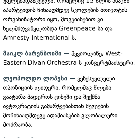
უფლებადამცველი, რომელიც 15 წლის ასაკში
აპარტეიდის წინააღმდეგ სკოლების ბოიკოტის
ორგანიზატორი იყო, მოგვიანებით კი
ხელმძღვანელობდა Greenpeace-სა და
Amnesty International-ს.
მაიკლ ბარენბოიმი —
მევიოლინე, West-
Eastern Divan Orchestra-ს კონცერტმაისტერი.
ლეოპოლდო ლოპესი —
ვენესუელელი
ოპოზიციის ლიდერი, რომელმაც წლები
გაატარა მადუროს ციხეში და შექმნა
ავტოკრატიის გამარჯვებასთან შეგუების
მოწინააღმდეგე ადამიანების გლობალური
მოძრაობა.