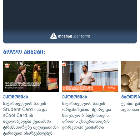
ბოლო ამბები:
ეკონომიკა
ეკონომიკა
გართობ
საქართველოს ბანკის
საქართველოს ბანკის
ქვიზი: გ
Student Card-ისა და
ორგანიზებით, მცირე და
ადამიანი
sCool Card-ის
საშუალო ბიზნესისთვის
მფლობელები ქუთაისში
შრომის უსაფრთხოების
ტრანსპორტზე შეღავათიანი
ვორკშოპი გაიმართა
ტარიფით ისარგებლებენ