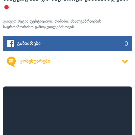
გაიგეთ მეტი:
ფესტივალი
,
თიბისი
,
ახალგაზრდების
საერთაშორისო გამოცდილებისთვის
0
გაზიარება
კომენტარები