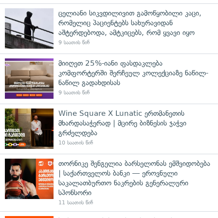
ცელიანი სიკვდილივით გამოწყობილი კაცი,
რომელიც პაციენტებს სახურავიდან
აშტერდებოდა, ამტკიცებს, რომ ყვავი იყო
9 საათის წინ
მიიღეთ 25%-იანი ფასდაკლება
კომფორტერში შერჩეულ კოლექციაზე ნაწილ-
ნაწილ გადახდისას
9 საათის წინ
Wine Square X Lunatic ერთმანეთის
მხარდასაჭერად | მცირე ბიზნესის ჯაჭვი
გრძელდება
10 საათის წინ
თორნიკე შენგელია ბარსელონას ემშვიდობება
| საქართველოს ბანკი — ეროვნული
საკალათბურთო ნაკრების გენერალური
სპონსორი
11 საათის წინ