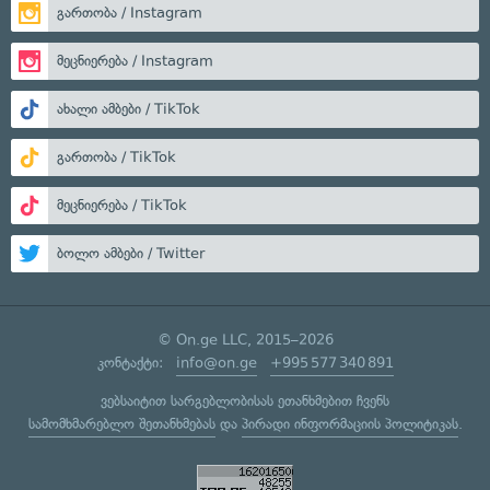
გართობა / Instagram
მეცნიერება / Instagram
ახალი ამბები / TikTok
გართობა / TikTok
მეცნიერება / TikTok
ბოლო ამბები / Twitter
© On.ge LLC, 2015–2026
კონტაქტი:
info@on.ge
+995 577 340 891
ვებსაიტით სარგებლობისას ეთანხმებით ჩვენს
სამომხმარებლო შეთანხმებას
და
პირადი ინფორმაციის პოლიტიკას
.